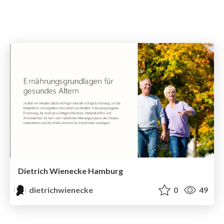
Dietrich Wienecke Hamburg
dietrichwienecke
0
49