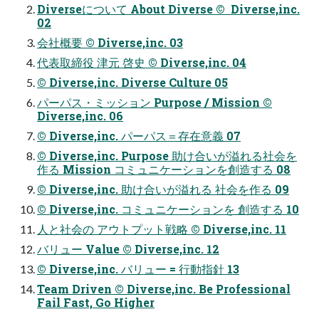
Diverseについて About Diverse © ︎ Diverse,inc.
02
会社概要 ©︎ Diverse,inc. 03
代表取締役 津元 啓史 ©︎ Diverse,inc. 04
©︎ Diverse,inc. Diverse Culture 05
パーパス・ミッション Purpose / Mission ©︎
Diverse,inc. 06
©︎ Diverse,inc. パーパス＝存在意義 07
©︎ Diverse,inc. Purpose 助け合いが溢れる社会を
作る Mission コミュニケーションを創造する 08
©︎ Diverse,inc. 助け合いが溢れる 社会を作る 09
©︎ Diverse,inc. コミュニケーションを 創造する 10
人と社会の アウトプット戦略 ©︎ Diverse,inc. 11
バリュー Value ©︎ Diverse,inc. 12
©︎ Diverse,inc. バリュー = 行動指針 13
Team Driven ©︎ Diverse,inc. Be Professional
Fail Fast, Go Higher