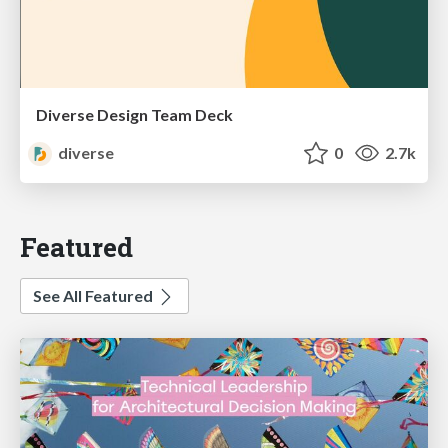
Diverse Design Team Deck
diverse
0
2.7k
Featured
See All Featured