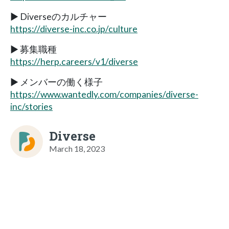
▶ Diverseのカルチャー
https://diverse-inc.co.jp/culture
▶ 募集職種
https://herp.careers/v1/diverse
▶ メンバーの働く様子
https://www.wantedly.com/companies/diverse-
inc/stories
Diverse
March 18, 2023