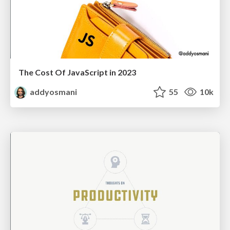
The Cost Of JavaScript in 2023
addyosmani
55
10k