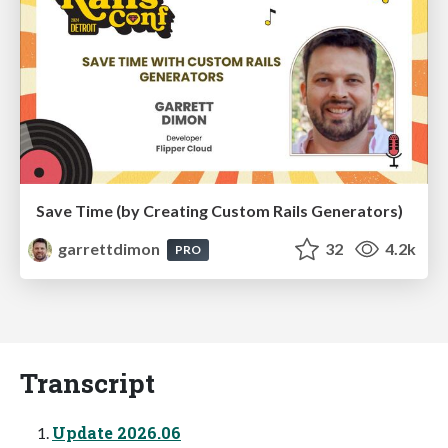
Save Time (by Creating Custom Rails Generators)
garrettdimon
32
4.2k
PRO
Transcript
Update 2026.06