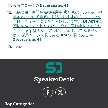
選考フロー 1 ©︎ Diverse,inc. 41
一緒に働く仲間を積極採用中 私たちのカルチャーや
働き方について率直にお話ししますので、お互いを
理解し合う時間にできたら嬉しいです。 Diverseに
興味を感じてくれた方は、ぜひ一度お話させてくだ
さい！ まずはカジュアルに、お話ししてみません
か？ 採用ページを見てみる noteを見てみる ©︎
Diverse,inc. 42
None
SpeakerDeck
Top Categories