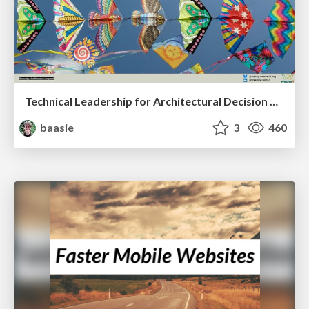
Technical Leadership for Architectural Decision Making
baasie
3
460