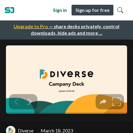
Sign in
Sign up for free
Upgrade to Pro
— share decks privately, control
downloads, hide ads and more …
Diverse
March 18, 2023