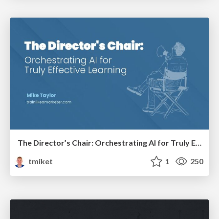
The Director’s Chair: Orchestrating AI for Truly Effective Learning
tmiket
1
250