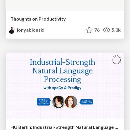
Thoughts on Productivity
jonyablonski
76
5.3k
HU Berlin: Industrial-Strength Natural Language Processing with spaCy and Prodigy