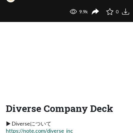
9.9k
0
Diverse Company Deck
▶ Diverseについて
https://note.com/diverse_inc