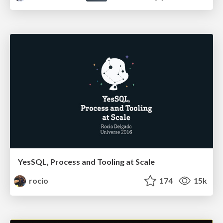
YesSQL, Process and Tooling at Scale
rocio
174
15k