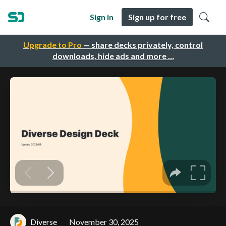
Sign in
Sign up for free
Upgrade to Pro
— share decks privately, control
downloads, hide ads and more …
Diverse
November 30, 2025