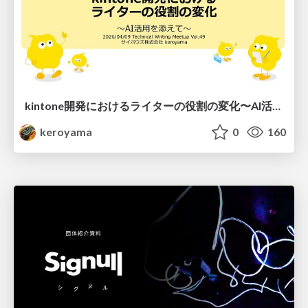
kintone開発における​ライターの役割の変化​〜AI活用を添えて〜 / Changes in the Role of Writers in Kintone Development
keroyama
0
160