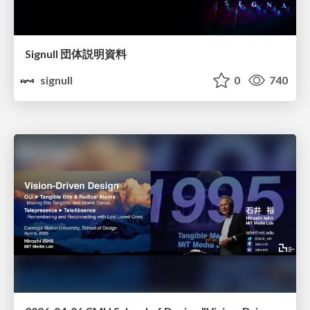
Signull 団体説明資料
signull
0
740