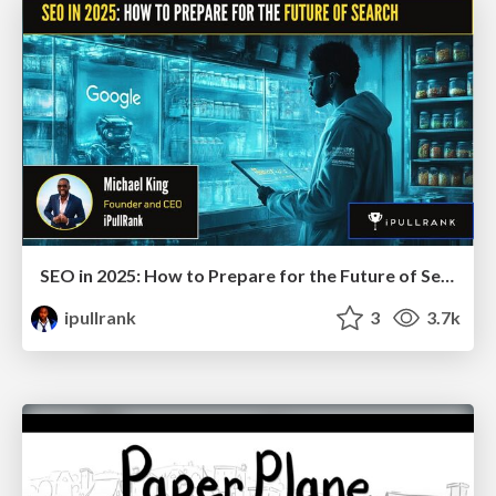
SEO in 2025: How to Prepare for the Future of Search
ipullrank
3
3.7k