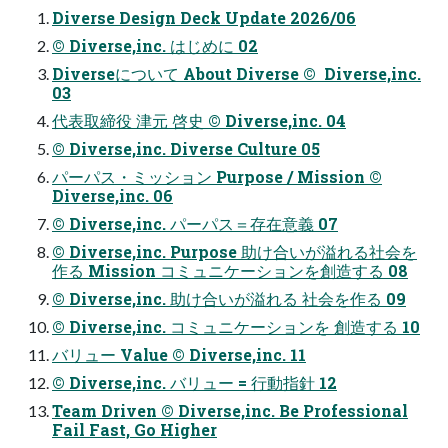
Diverse Design Deck Update 2026/06
©︎ Diverse,inc. はじめに 02
Diverseについて About Diverse © ︎ Diverse,inc.
03
代表取締役 津元 啓史 ©︎ Diverse,inc. 04
©︎ Diverse,inc. Diverse Culture 05
パーパス・ミッション Purpose / Mission ©︎
Diverse,inc. 06
©︎ Diverse,inc. パーパス＝存在意義 07
©︎ Diverse,inc. Purpose 助け合いが溢れる社会を
作る Mission コミュニケーションを創造する 08
©︎ Diverse,inc. 助け合いが溢れる 社会を作る 09
©︎ Diverse,inc. コミュニケーションを 創造する 10
バリュー Value ©︎ Diverse,inc. 11
©︎ Diverse,inc. バリュー = 行動指針 12
Team Driven ©︎ Diverse,inc. Be Professional
Fail Fast, Go Higher