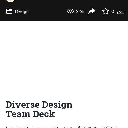
Design
2.6k
0
Diverse Design
Team Deck