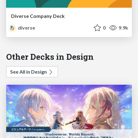
Diverse Company Deck
diverse
0
9.9k
Other Decks in Design
See All in Design