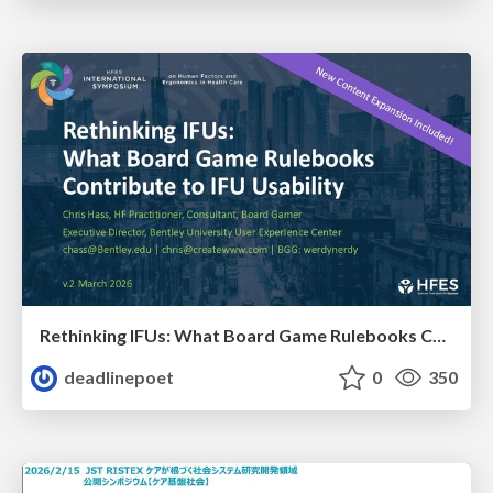
Rethinking IFUs: What Board Game Rulebooks Contribute to IFU Usability
deadlinepoet
0
350