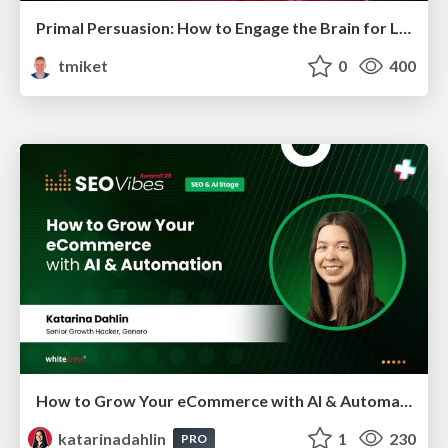
Primal Persuasion: How to Engage the Brain for Learning That Lasts
tmiket
0
400
How to Grow Your eCommerce with AI & Automation
katarinadahlin
1
230
PRO