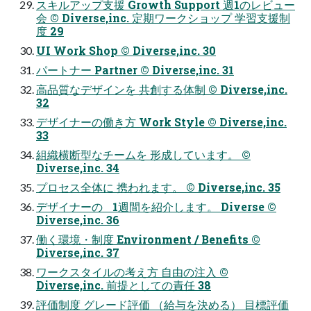
スキルアップ支援 Growth Support 週1のレビュー
会 ©︎ Diverse,inc. 定期ワークショップ 学習支援制
度 29
UI Work Shop ©︎ Diverse,inc. 30
パートナー Partner ©︎ Diverse,inc. 31
高品質なデザインを 共創する体制 ©︎ Diverse,inc.
32
デザイナーの働き方 Work Style ©︎ Diverse,inc.
33
組織横断型なチームを 形成しています。 ©︎
Diverse,inc. 34
プロセス全体に 携われます。 ©︎ Diverse,inc. 35
デザイナーの 1週間を紹介します。 Diverse ©︎
Diverse,inc. 36
働く環境・制度 Environment / Benefits ©︎
Diverse,inc. 37
ワークスタイルの考え方 自由の注入 ©︎
Diverse,inc. 前提としての責任 38
評価制度 グレード評価 （給与を決める） 目標評価