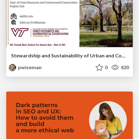
Stewardship and Sustainability of Urban and Community Forests
pwiseman
0
420