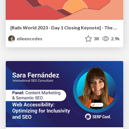
[Rails World 2023 - Day 1 Closing Keynote] - The Magic of Rails
eileencodes
38
2.9k