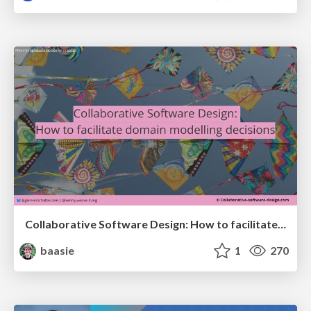
Collaborative Software Design: How to facilitate domain modelling decisions
baasie
1
270