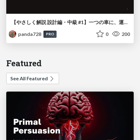
【やさしく解説 設計編・中級 #1】一つの車に、運転手は一人 ～ある倉庫システムの事例から～
panda728
0
200
PRO
Featured
See All Featured