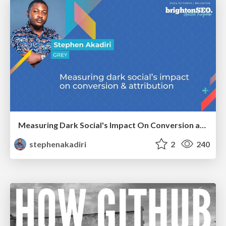
Measuring Dark Social's Impact On Conversion and Attribution
stephenakadiri
2
240