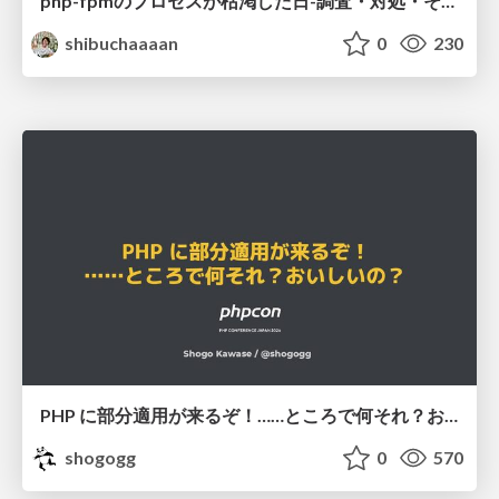
php-fpmのプロセスが枯渇した日-調査・対処・そして本当にやるべきだったこと-
shibuchaaaan
0
230
PHP に部分適用が来るぞ！……ところで何それ？おいしいの？ #phpcon / phpcon-2026
shogogg
0
570