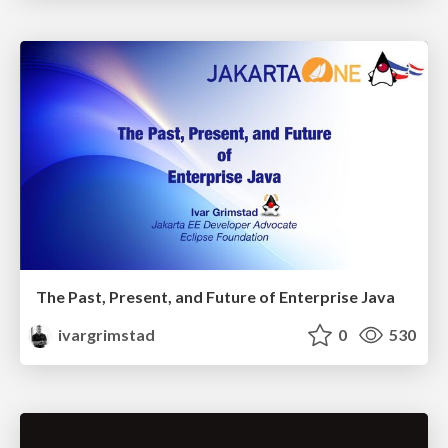
The Past, Present, and Future of Enterprise Java
ivargrimstad
0
530