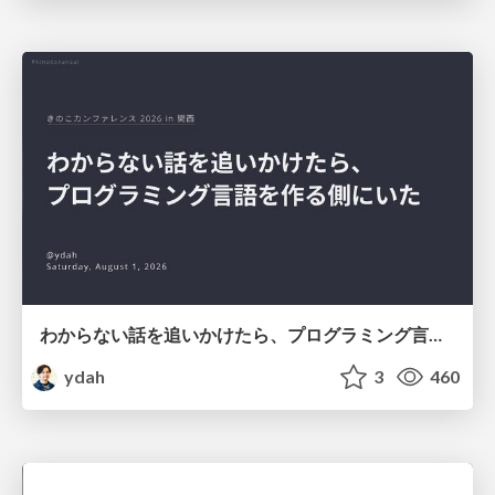
わからない話を追いかけたら、プログラミング言語を作る側にいた
ydah
3
460