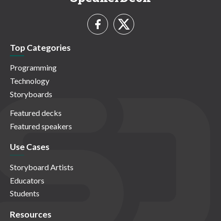
Top Categories
Programming
Technology
Storyboards
Featured decks
Featured speakers
Use Cases
Storyboard Artists
Educators
Students
Resources