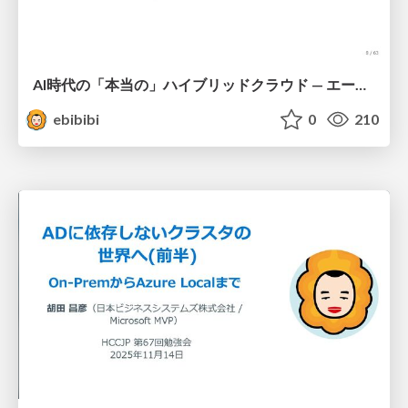
AI時代の「本当の」ハイブリッドクラウド — エージェントが実現した、あの頃の夢
ebibibi
0
210