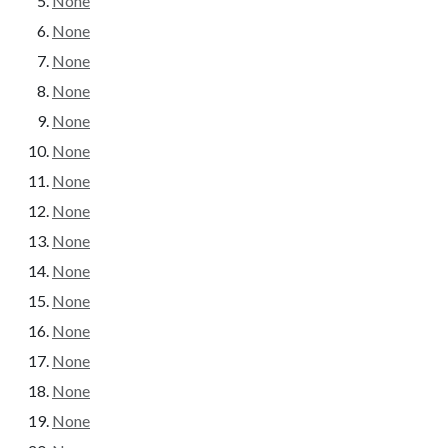
None
None
None
None
None
None
None
None
None
None
None
None
None
None
None