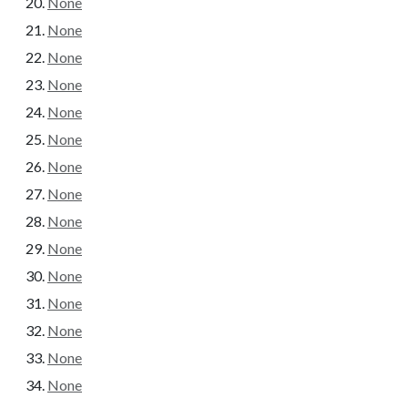
None
None
None
None
None
None
None
None
None
None
None
None
None
None
None