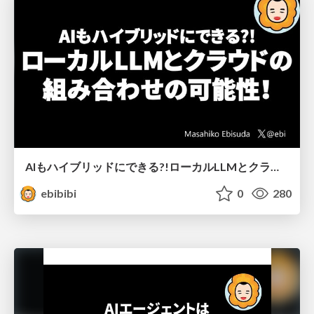
AIもハイブリッドにできる?!ローカルLLMとクラウドの組み合わせの可能性！
ebibibi
0
280