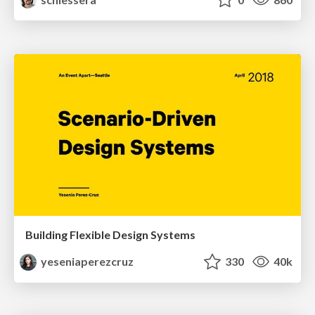
Building Flexible Design Systems
yeseniaperezcruz
330
40k