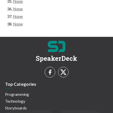
None
None
None
None
SpeakerDeck
Top Categories
Programming
Technology
Storyboards