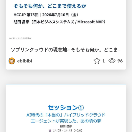
ソブリンクラウドの現在地 - そもそも何か。どこまで使えるか。
ebibibi
1
96