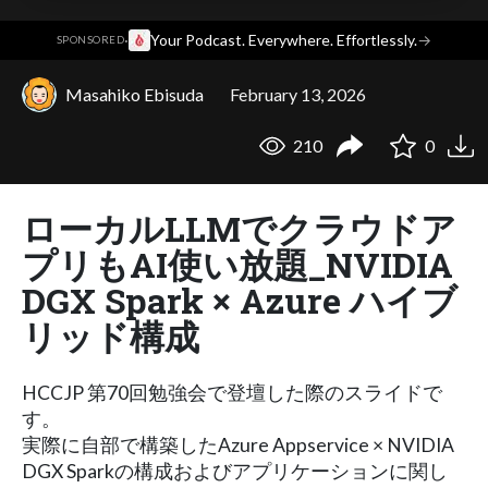
·
Your Podcast. Everywhere. Effortlessly.
→
SPONSORED
Masahiko Ebisuda
February 13, 2026
210
0
ローカルLLMでクラウドア
プリもAI使い放題_NVIDIA
DGX Spark × Azure ハイブ
リッド構成
HCCJP 第70回勉強会で登壇した際のスライドで
す。
実際に自部で構築したAzure Appservice × NVIDIA
DGX Sparkの構成およびアプリケーションに関し