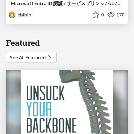
Microsoft Entra ID 認証 / サービスプリンシパル / シークレット / 証明書 / マネージドID / Azure外でもマネージドID
ebibibi
0
170
Featured
See All Featured