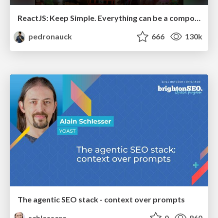
ReactJS: Keep Simple. Everything can be a component!
pedronauck
666
130k
The agentic SEO stack - context over prompts
schlessera
0
860