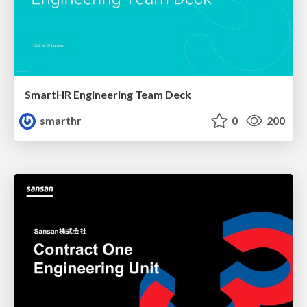
SmartHR Engineering Team Deck
smarthr
0
200