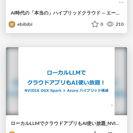
AI時代の「本当の」ハイブリッドクラウド — エージェントが実現した、あの頃の夢
ebibibi
0
210
ローカルLLMでクラウドアプリもAI使い放題_NVIDIA DGX Spark × Azure ハイブリッド構成