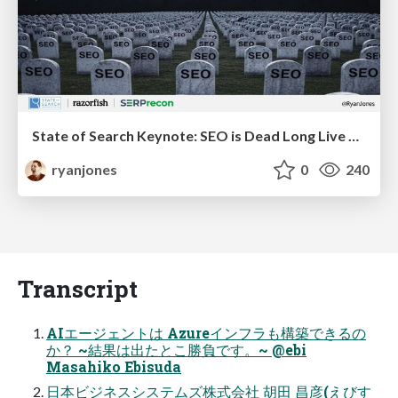
State of Search Keynote: SEO is Dead Long Live SEO
ryanjones
0
240
Transcript
AIエージェントは Azureインフラも構築できるの
か？ ~結果は出たとこ勝負です。~ @ebi
Masahiko Ebisuda
日本ビジネスシステムズ株式会社 胡田 昌彦(えびす