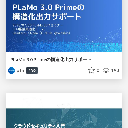
PLaMo 3.0 Primeの構造化出力サポート
pfn
0
190
PRO