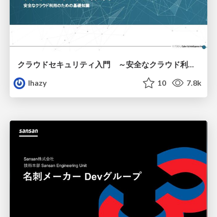
クラウドセキュリティ入門 ～安全なクラウド利用のための基礎知識～
lhazy
10
7.8k