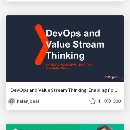
DevOps and Value Stream Thinking: Enabling flow, efficiency and business value
helenjbeal
1
300