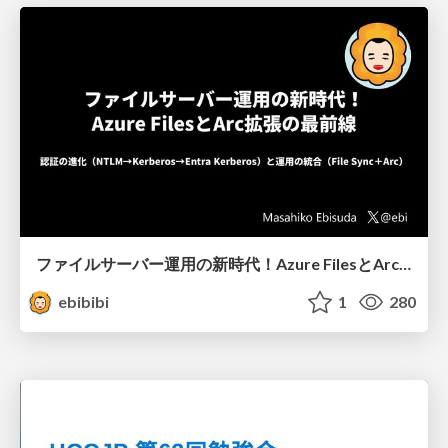
ファイルサーバー運用の新時代！Azure FilesとArc拡張の最前線
ebibibi
1
280