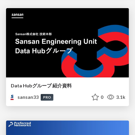
Data Hubグループ 紹介資料
sansan33
0
3.1k
PRO