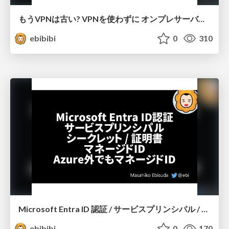
もうVPNは古い? VPNを使わずに オンプレサーバーを 管理する手法あれこれ
ebibibi
0
310
Microsoft Entra ID 認証 / サービスプリンシパル / シークレット / 証明書 / マネージドID / Azure外でもマネージドID
ebibibi
0
170