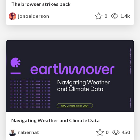
The browser strikes back
jonoalderson
0
1.4k
Navigating Weather and Climate Data
rabernat
0
450