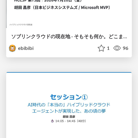
ソブリンクラウドの現在地 - そもそも何か。どこまで使えるか。
ebibibi
1
96