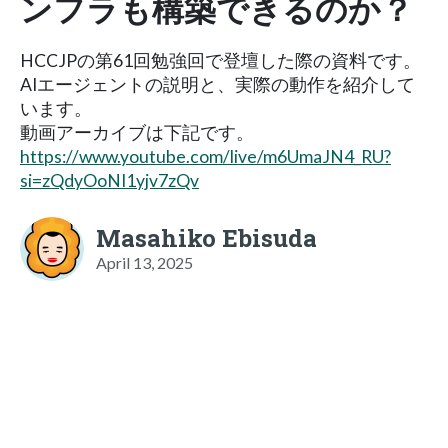
ンフラも構築できるのか？
HCCJPの第61回勉強回で登壇した際の資料です。
AIエージェントの説明と、実際の動作を紹介して
います。
動画アーカイブは下記です。
https://www.youtube.com/live/m6UmaJN4_RU?
si=zQdyOoNI1yjv7zQv
Masahiko Ebisuda
April 13, 2025