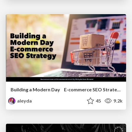
Building a Modern Day E-commerce SEO Strategy
aleyda
45
9.2k