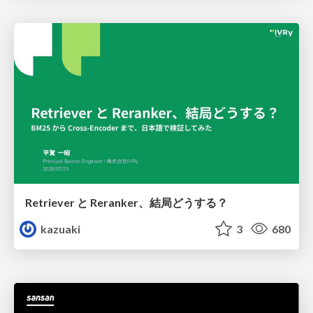
Retriever と Reranker、結局どうする？
kazuaki
3
680