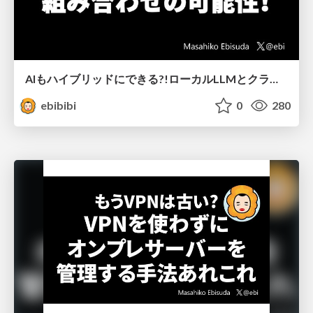
AIもハイブリッドにできる?!ローカルLLMとクラウドの組み合わせの可能性！
ebibibi
0
280