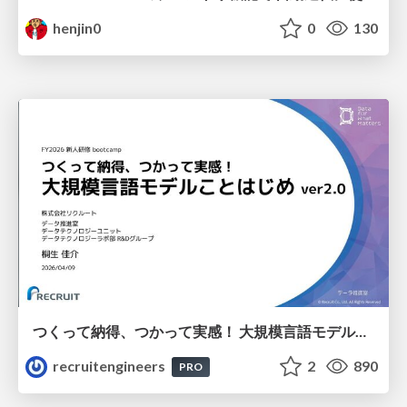
henjin0
0
130
つくって納得、つかって実感！ 大規模言語モデルことはじめ ver2.0
recruitengineers
2
890
PRO