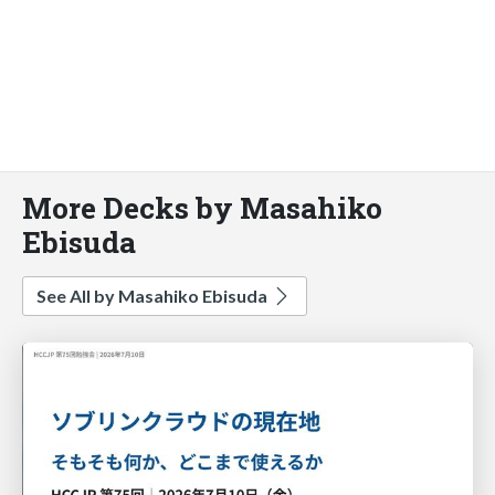
More Decks by Masahiko
Ebisuda
See All by Masahiko Ebisuda