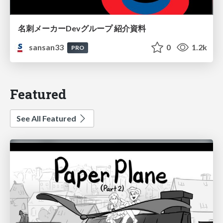
名刺メーカーDevグループ 紹介資料
sansan33
0
1.2k
PRO
Featured
See All Featured