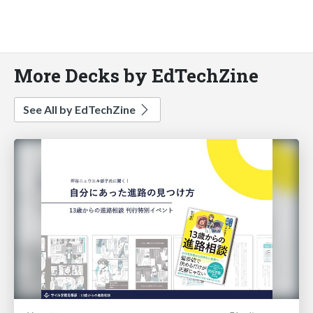
More Decks by EdTechZine
See All by EdTechZine