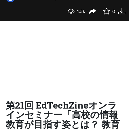
1.5k
0
第21回 EdTechZineオンラ
インセミナー「高校の情報
教育が目指す姿とは？ 教育