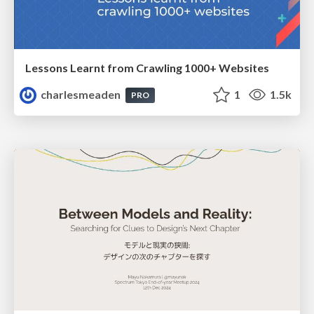
Lessons Learnt from Crawling 1000+ Websites
charlesmeaden
1
1.5k
PRO