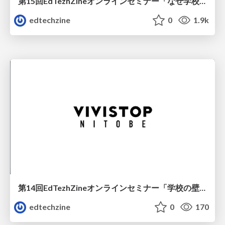
第15回EdTezhZineオンラインセミナー「なぜ学校のデジタル化が重要なのか？ ICT利活用を推進する9の目的」
edtechzine
0
1.9k
第14回EdTezhZineオンラインセミナー「学校の壁を超えて共創を生み出す──クリエイティブな学びの場『VIVISTOP NITOBE』の取り組み」
edtechzine
0
170