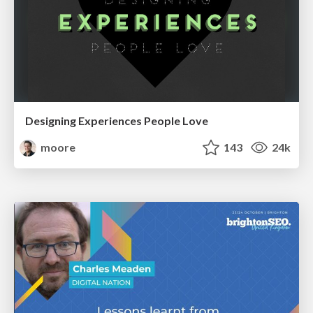
Designing Experiences People Love
moore
143
24k