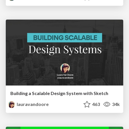
Building a Scalable Design System with Sketch
lauravandoore
463
34k