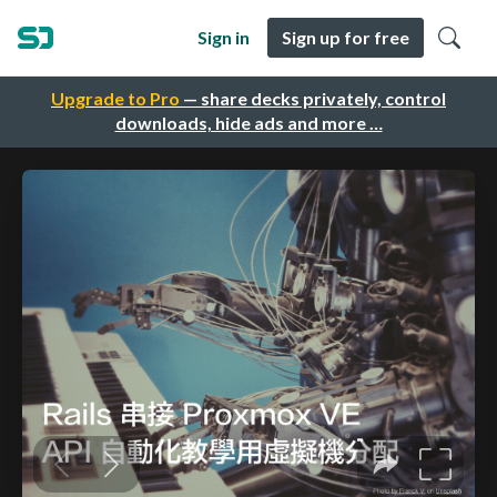
Sign in
Sign up for free
Upgrade to Pro
— share decks privately, control
downloads, hide ads and more …