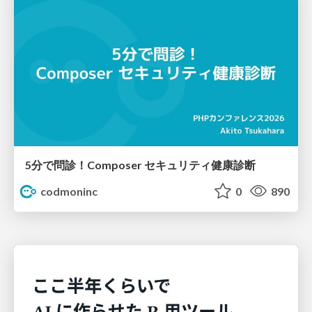
5分で問診！Composer セキュリティ健康診断
codmoninc
0
890