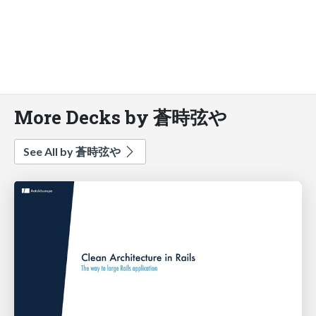
More Decks by 蒼時弦や
See All by 蒼時弦や