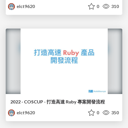
elct9620
0
310
2022 - COSCUP - 打造高速 Ruby 專案開發流程
elct9620
0
350