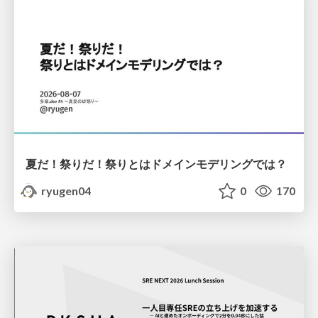
夏だ！祭りだ！祭りとはドメインモデリングでは？
ryugen04
0
170