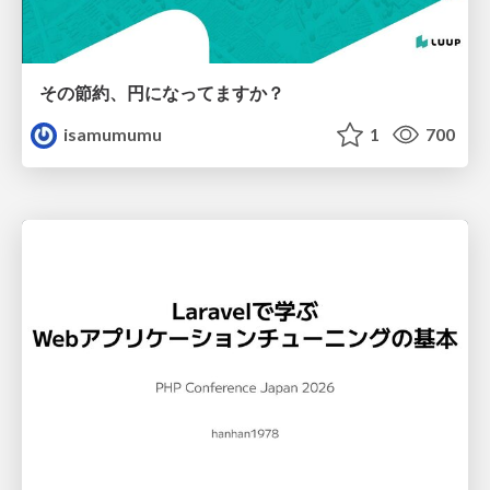
その節約、円になってますか？
isamumumu
1
700