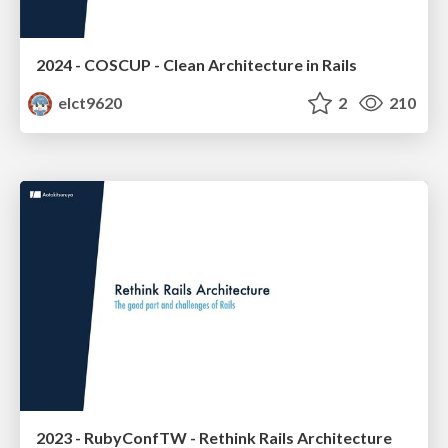
2024 - COSCUP - Clean Architecture in Rails
elct9620
2
210
2023 - RubyConfTW - Rethink Rails Architecture