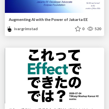
Augmenting AI with the Power of Jakarta EE
ivargrimstad
0
520