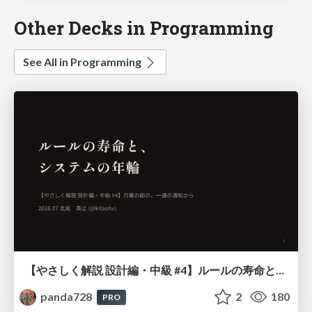
Other Decks in Programming
See All in Programming
【やさしく解説 設計編・中級 #4】ルールの寿命と、システムの年輪
panda728
2
180
PRO