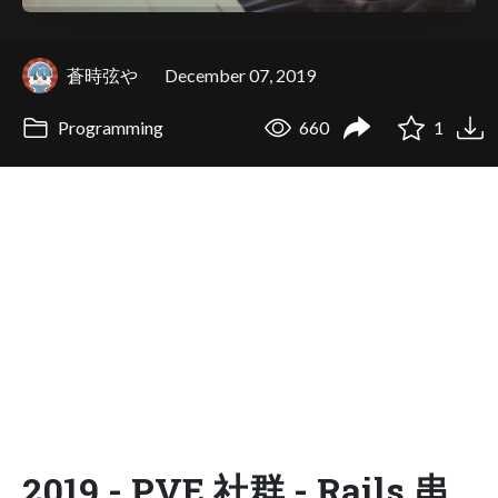
蒼時弦や
December 07, 2019
Programming
660
1
2019 - PVE 社群 - Rails 串