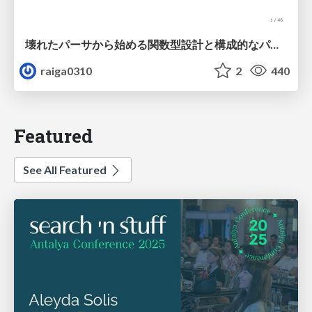
壊れたパーサから始める関数型設計と構成的なパーサ #fp_matsuri
raiga0310
2
440
Featured
See All Featured