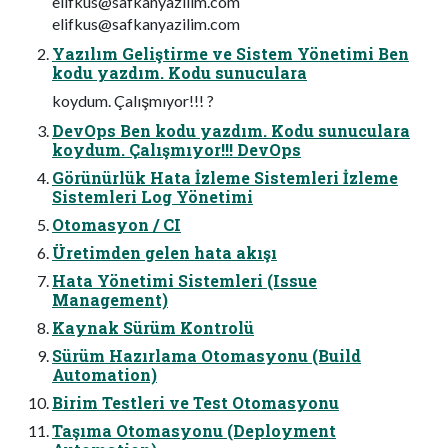
elifkus@safkanyazilim.com
elifkus@safkanyazilim.com
Yazılım Geliştirme ve Sistem Yönetimi Ben
kodu yazdım. Kodu sunuculara
koydum. Çalışmıyor!!! ?
DevOps Ben kodu yazdım. Kodu sunuculara
koydum. Çalışmıyor!!! DevOps
Görünürlük Hata İzleme Sistemleri İzleme
Sistemleri Log Yönetimi
Otomasyon / CI
Üretimden gelen hata akışı
Hata Yönetimi Sistemleri (Issue
Management)
Kaynak Sürüm Kontrolü
Sürüm Hazırlama Otomasyonu (Build
Automation)
Birim Testleri ve Test Otomasyonu
Taşıma Otomasyonu (Deployment