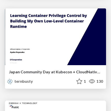
Japan Community Day at Kubecon + CloudNativeCon Japan 2026: Learning Container Privilege Control by Building My Own Low-Level Container Runtime
ternbusty
1
130