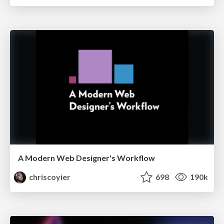
A Modern Web Designer's Workflow
chriscoyier
698
190k