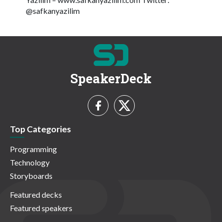
@safkanyazilim
SpeakerDeck
Top Categories
Programming
Technology
Storyboards
Featured decks
Featured speakers