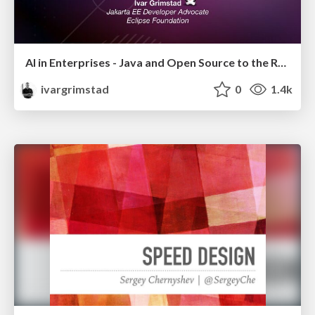
AI in Enterprises - Java and Open Source to the Rescue
ivargrimstad
0
1.4k