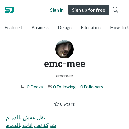
Sign in
Sign up for free
Featured
Business
Design
Education
How-to &
emc-mee
emcmee
0 Decks
0 Following
0 Followers
0 Stars
نقل عفش بالدمام
شركة نقل اثاث بالدمام