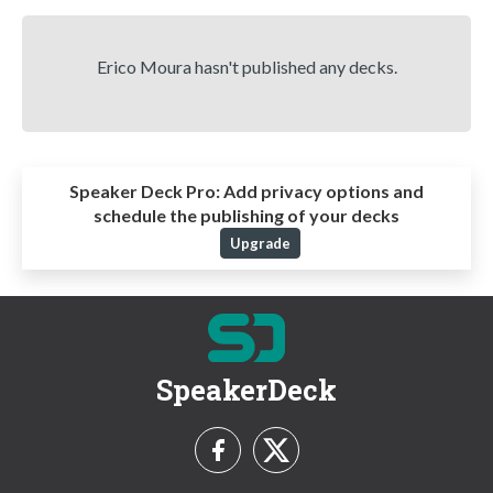
Erico Moura hasn't published any decks.
Speaker Deck Pro:
Add privacy options and
schedule the publishing of your decks
Upgrade
SpeakerDeck