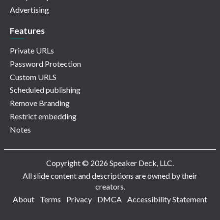
Advertising
Features
Private URLs
Password Protection
Custom URLS
Scheduled publishing
Remove Branding
Restrict embedding
Notes
Copyright © 2026 Speaker Deck, LLC.
All slide content and descriptions are owned by their
creators.
About
Terms
Privacy
DMCA
Accessibility Statement