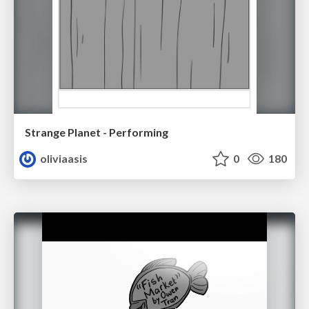
Strange Planet - Performing
oliviaasis
0
180