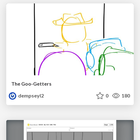
The Goo-Getters
dempseyl2
0
180