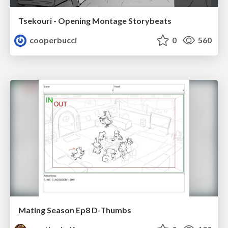
Tsekouri - Opening Montage Storybeats
cooperbucci
0
560
Mating Season Ep8 D-Thumbs