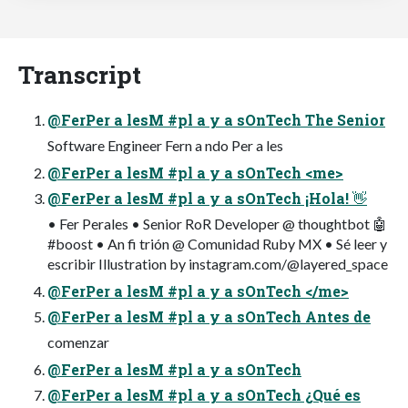
Transcript
@FerPer a lesM #pl a y a sOnTech The Senior
Software Engineer Fern a ndo Per a les
@FerPer a lesM #pl a y a sOnTech <me>
@FerPer a lesM #pl a y a sOnTech ¡Hola! 👋
• Fer Perales • Senior RoR Developer @ thoughtbot 🤖
#boost • An fi trión @ Comunidad Ruby MX • Sé leer y
escribir Illustration by instagram.com/@layered_space
@FerPer a lesM #pl a y a sOnTech </me>
@FerPer a lesM #pl a y a sOnTech Antes de
comenzar
@FerPer a lesM #pl a y a sOnTech
@FerPer a lesM #pl a y a sOnTech ¿Qué es