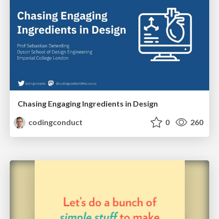
Chasing Engaging Ingredients in Design
codingconduct
0
260