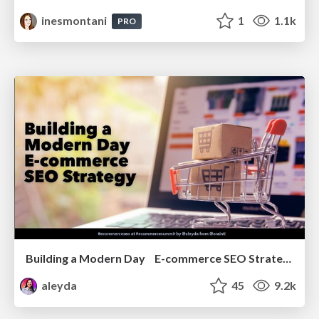
inesmontani
1
1.1k
PRO
Building a Modern Day E-commerce SEO Strategy
aleyda
45
9.2k