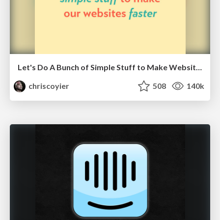
Let's Do A Bunch of Simple Stuff to Make Websites Faster
chriscoyier
508
140k