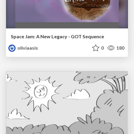
Space Jam: A New Legacy - GOT Sequence
oliviaasis
0
180