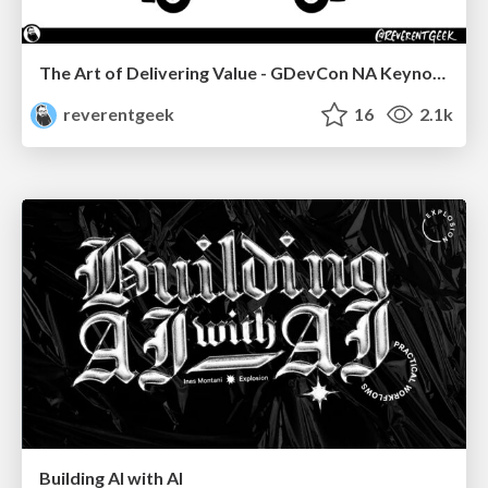
The Art of Delivering Value - GDevCon NA Keynote
reverentgeek
16
2.1k
Building AI with AI