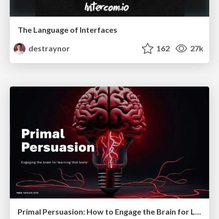
The Language of Interfaces
destraynor
162
27k
Primal Persuasion: How to Engage the Brain for Learning That Lasts