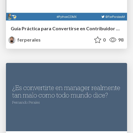
Guía Práctica para Convertirse en Contribuidor de Open Source en 10 Años (o más)
ferperales
0
98