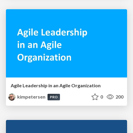
Agile Leadership in an Agile Organization
kimpetersen
0
200
PRO