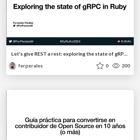
Let's give REST a rest: exploring the state of gRPC in Ruby
ferperales
0
200