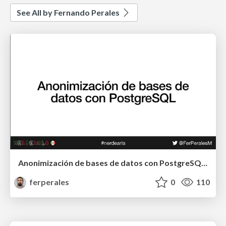
See All by Fernando Perales
Anonimización de bases de datos con PostgreSQL - nerdearla
ferperales
0
110