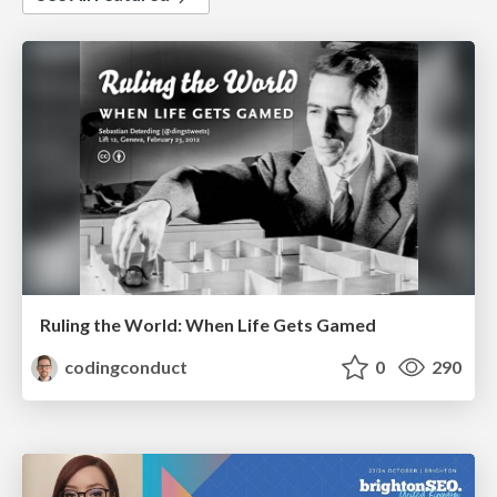
Ruling the World: When Life Gets Gamed
codingconduct
0
290