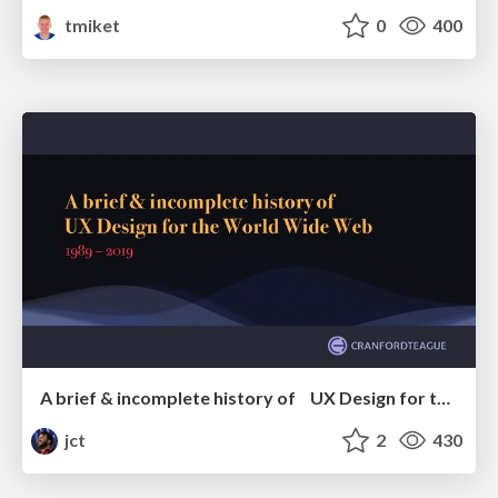
tmiket
0
400
A brief & incomplete history of UX Design for the World Wide Web: 1989–2019
jct
2
430