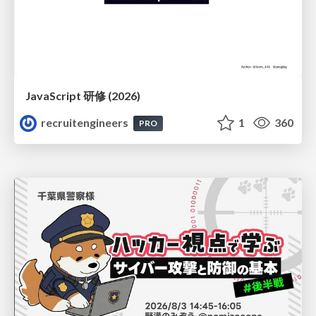
JavaScript 研修 (2026)
recruitengineers
1
360
PRO