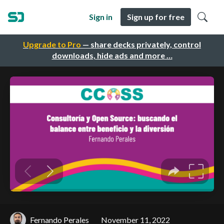
Sign in
Sign up for free
Upgrade to Pro
— share decks privately, control
downloads, hide ads and more …
Fernando Perales
November 11, 2022