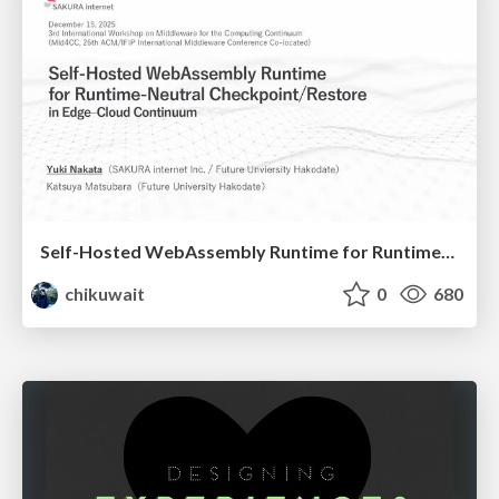
Self-Hosted WebAssembly Runtime for Runtime-Neutral Checkpoint/Restore in Edge–Cloud Continuum
chikuwait
0
680