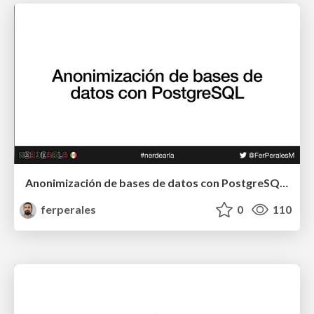
Anonimización de bases de datos con PostgreSQL - nerdearla
ferperales
0
110