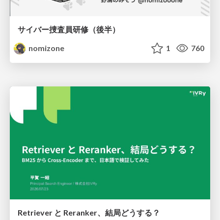
サイバー捜査員研修（後半）
nomizone
1
760
Retriever と Reranker、結局どうする？