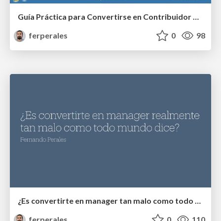
Guía Práctica para Convertirse en Contribuidor de Open Source en 10 Años (o más)
ferperales
0
98
¿Es convertirte en manager tan malo como todo mundo dice?
ferperales
0
110