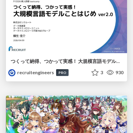
つくって納得、つかって実感！ 大規模言語モデルことはじめ ver2.0
recruitengineers
3
930
PRO