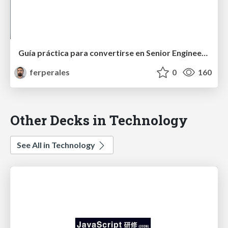
Guía práctica para convertirse en Senior Engineer en 10 años
ferperales
0
160
Other Decks in Technology
See All in Technology