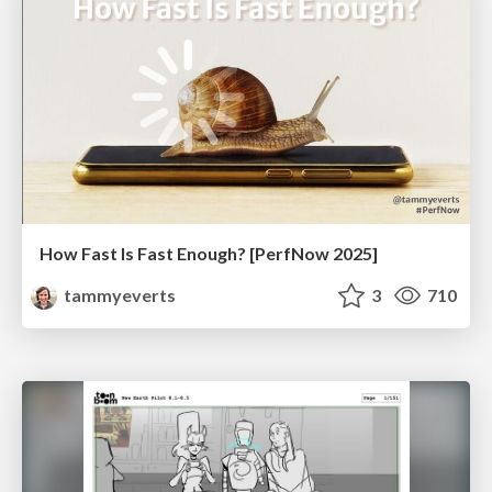
How Fast Is Fast Enough? [PerfNow 2025]
tammyeverts
3
710