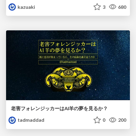
kazuaki
3
680
老害フォレンジッカーはAI羊の夢を見るか？
tadmaddad
0
200