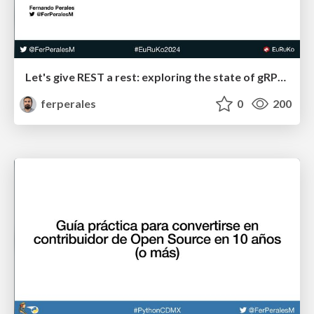
Let's give REST a rest: exploring the state of gRPC in Ruby
ferperales
0
200