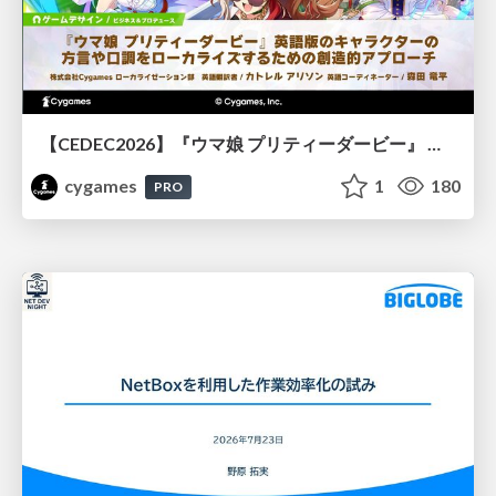
【CEDEC2026】『ウマ娘 プリティーダービー』 英語版のキャラクターの方言や口調をローカライズするための創造的アプローチ
cygames
1
180
PRO