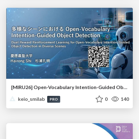
[MIRU26] Open-Vocabulary Intention-Guided Object Detection in Diverse Scenes
keio_smilab
0
140
PRO