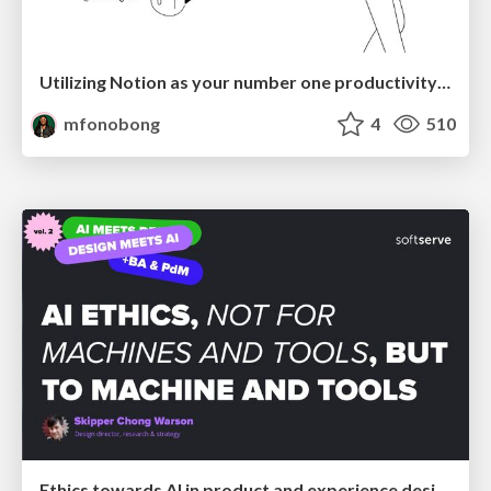
Utilizing Notion as your number one productivity tool
mfonobong
4
510
Ethics towards AI in product and experience design