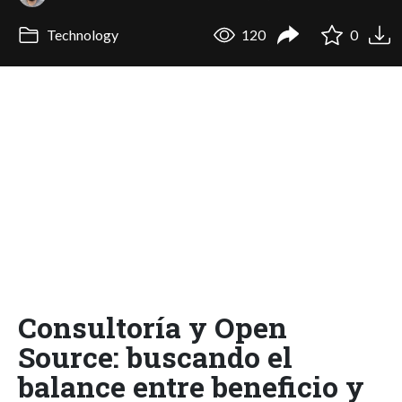
Technology
120
0
Consultoría y Open
Source: buscando el
balance entre beneficio y