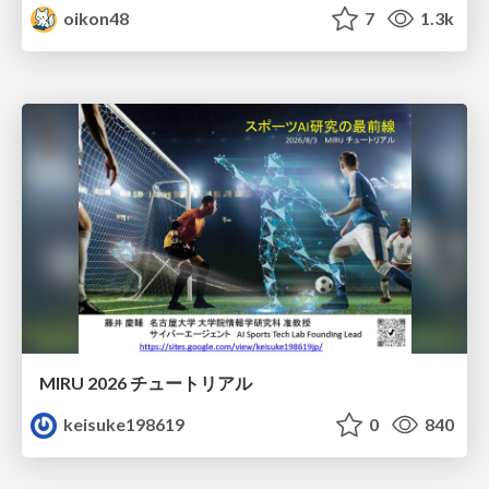
oikon48
7
1.3k
MIRU 2026 チュートリアル
keisuke198619
0
840