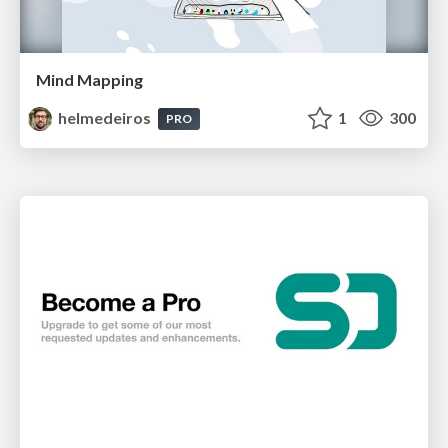
Mind Mapping
helmedeiros
1
300
PRO