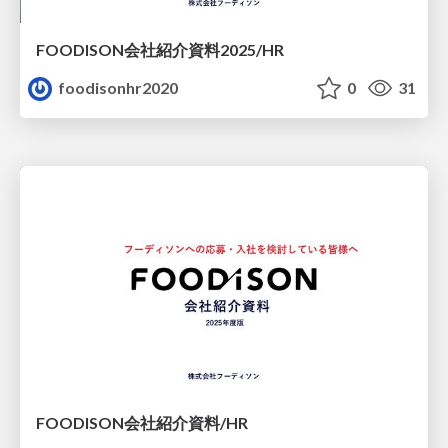
FOODISON会社紹介資料2025/HR
foodisonhr2020
0
31
FOODISON会社紹介資料/HR