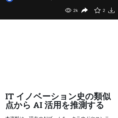
2k
2
IT イノベーション史の類似
点から AI 活用を推測する