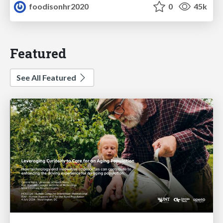
foodisonhr2020
0
45k
Featured
See All Featured