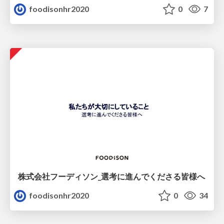
foodisonhr2020
0
7
株式会社フーディソン_選考に進んでくださる皆様へ
foodisonhr2020
0
34