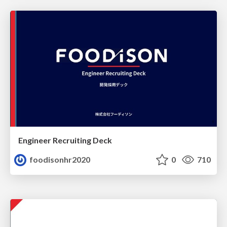
Engineer Recruiting Deck
foodisonhr2020
0
710