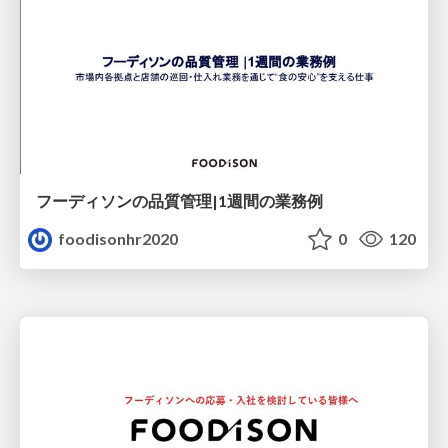
フーディソンの品質管理|1週間の業務例
foodisonhr2020
0
120