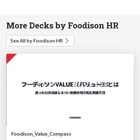
More Decks by Foodison HR
See All by Foodison HR
Foodison_Value_Compass