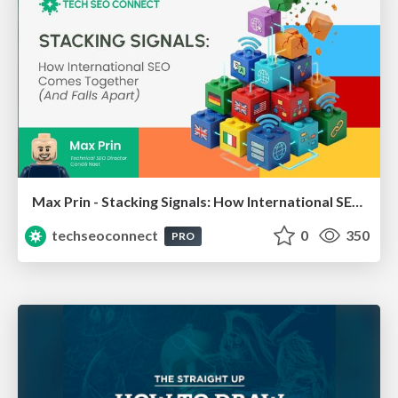
Max Prin - Stacking Signals: How International SEO Comes Together (And Falls Apart)
techseoconnect
0
350
PRO