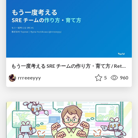
もう一度考える SRE チームの作り方・育て方 / Rethinking SRE #1: Building and Growing SRE Teams
rrreeeyyy
5
960