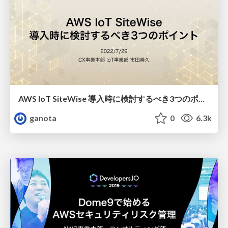
AWS IoT SiteWise 導入時に検討するべき3つのポイント
ganota
0
6.3k