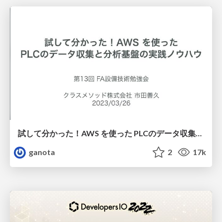
試して分かった！AWS を使った PLCのデータ収集と分析基盤の実践ノウハウ #FA設備技術勉強会#13
ganota
2
17k