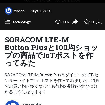
wanda
July 01, 2020
Technology
1.8k
0
SORACOM LTE-M
Button Plusと100均ショッ
プの商品でIoTポストを作
ってみた
SORACOM LTE-M Button PlusとダイソーのLEDセ
ンサーライトでIoTポストを作ってみました。通販
での買い物が多くなっても荷物の到着がすぐに分
かるようになります！