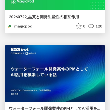
20260722_品質と開発生産性の相互作用
magicpod
0
120
ウォーターフォール開発案件のPMとしてAI活用を模索している話