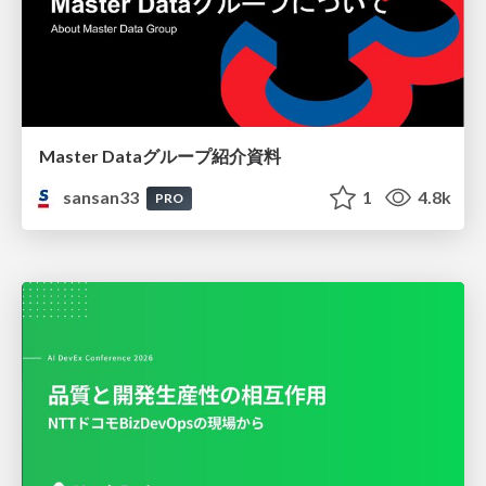
Master Dataグループ紹介資料
sansan33
1
4.8k
PRO