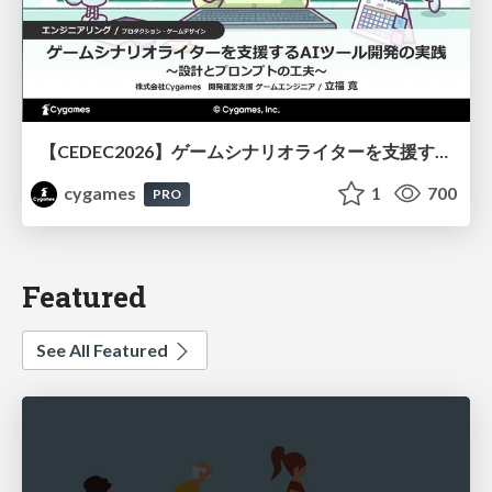
【CEDEC2026】ゲームシナリオライターを支援するAIツール開発の実践 ― 設計とプロンプトの工夫 ―
cygames
1
700
PRO
Featured
See All Featured