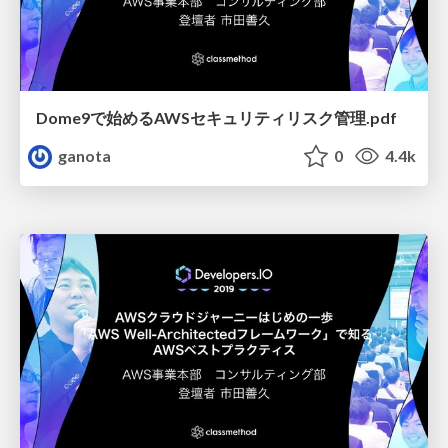
Dome9で始めるAWSセキュリティリスク管理.pdf
ganota
0
4.4k