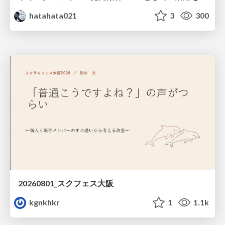
hatahata021
3
300
20260801_スクフェス大阪
kgnkhkr
1
1.1k