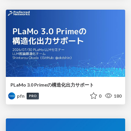
PLaMo 3.0 Primeの構造化出力サポート
pfn
0
180
PRO