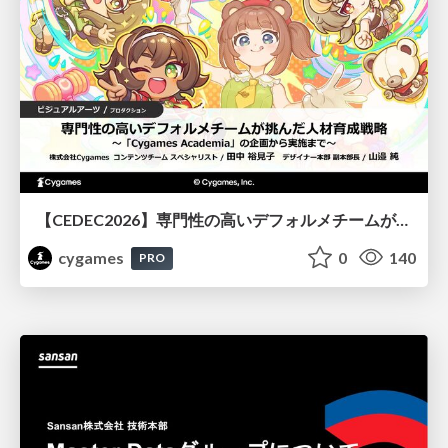
【CEDEC2026】専門性の高いデフォルメチームが挑んだ人材育成戦略 〜Cygames Academiaの企画から実施まで〜
cygames
0
140
PRO