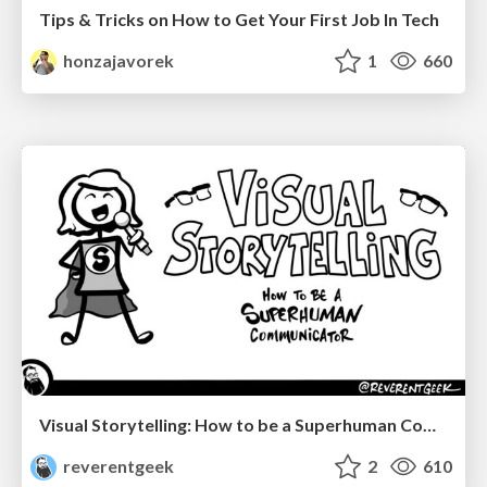
Tips & Tricks on How to Get Your First Job In Tech
honzajavorek
1
660
Visual Storytelling: How to be a Superhuman Communicator
reverentgeek
2
610