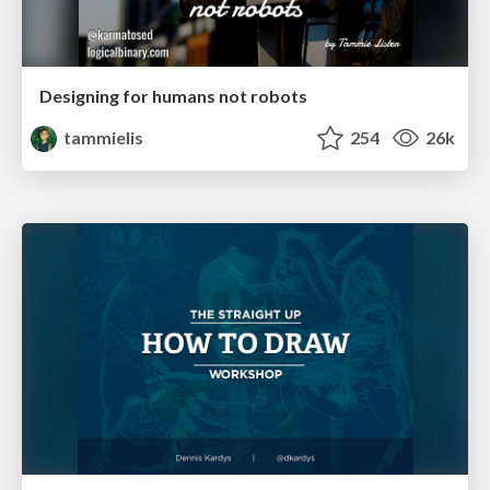
Designing for humans not robots
tammielis
254
26k