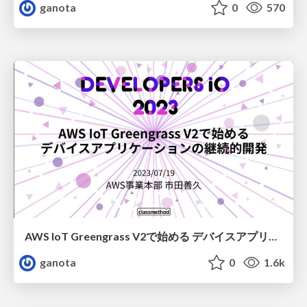
ganota
0
570
AWS IoT Greengrass V2で始める デバイスアプリケーションの継続的開発
ganota
0
1.6k