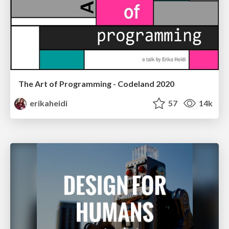
The Art of Programming - Codeland 2020
erikaheidi
57
14k