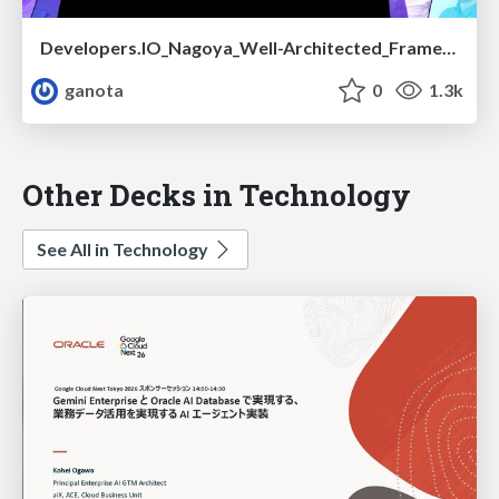
Developers.IO_Nagoya_Well-Architected_Frameworkでクラウドジャーニー.pdf
ganota
0
1.3k
Other Decks in Technology
See All in Technology