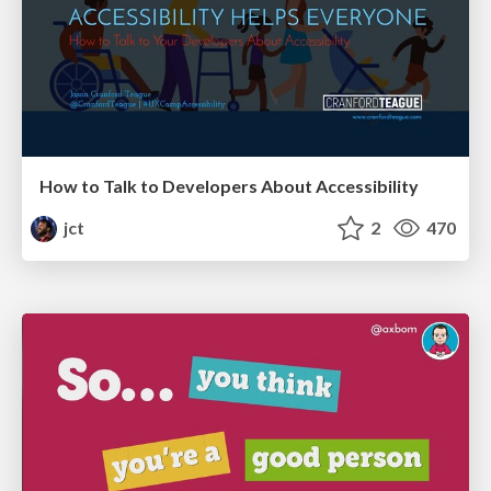
How to Talk to Developers About Accessibility
jct
2
470