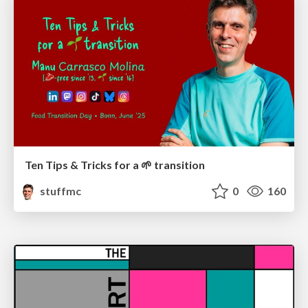
Ten Tips & Tricks for a 🌱 transition
stuffmc
0
160