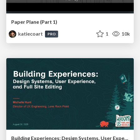
Paper Plane (Part 1)
katiecoart
1
10k
PRO
Building Experiences: Design Systems, User Experience, and Full Site Editing