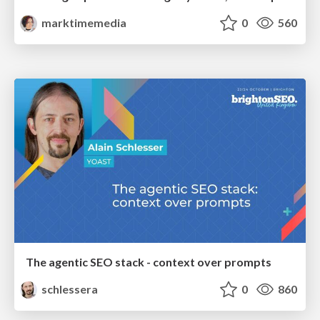
marktimemedia
0
560
The agentic SEO stack - context over prompts
schlessera
0
860