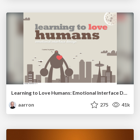
Learning to Love Humans: Emotional Interface Design
aarron
275
41k