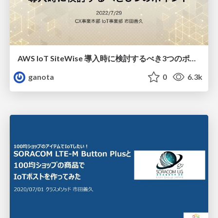
AWS IoT SiteWise 導入時に検討するべき3つのポイント
ganota
0
6.3k