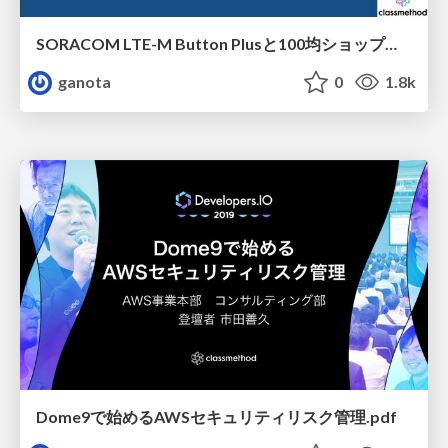
SORACOM LTE-M Button Plusと100均ショップの商品でIoTポストを作ってみた
ganota
0
1.8k
Dome9で始めるAWSセキュリティリスク管理.pdf