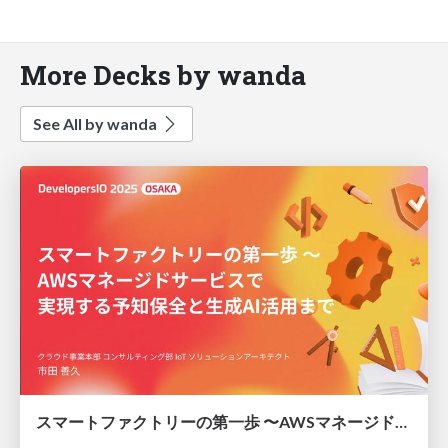
More Decks by wanda
See All by wanda
スマートファクトリーの第一歩 〜AWSマネージドサービスで 実現する予知保全と生成AI活用まで