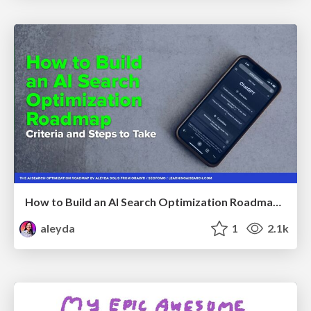
How to Build an AI Search Optimization Roadmap - Criteria and Steps to Take #SEOIRL
aleyda
1
2.1k