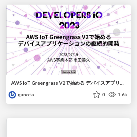
AWS IoT Greengrass V2で始める デバイスアプリケーションの継続的開発
ganota
0
1.6k