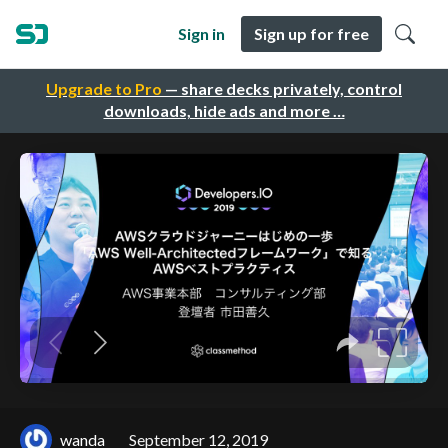
Sign in
Sign up for free
Upgrade to Pro
— share decks privately, control
downloads, hide ads and more …
wanda
September 12, 2019