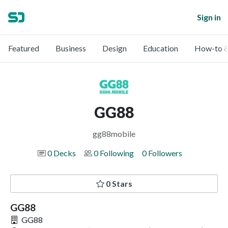
Sign in
Featured
Business
Design
Education
How-to &
GG88
gg88mobile
0 Decks
0 Following
0 Followers
0 Stars
GG88
GG88