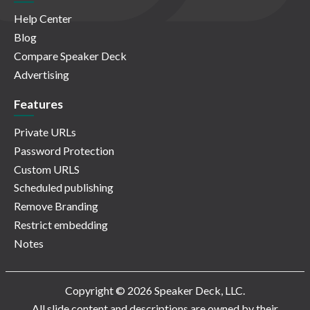
Help Center
Blog
Compare Speaker Deck
Advertising
Features
Private URLs
Password Protection
Custom URLS
Scheduled publishing
Remove Branding
Restrict embedding
Notes
Copyright © 2026 Speaker Deck, LLC.
All slide content and descriptions are owned by their