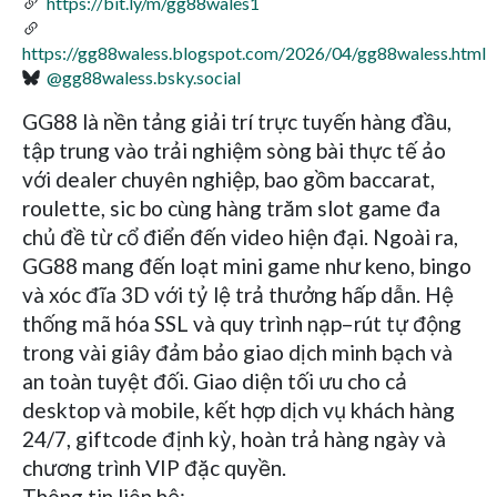
https://bit.ly/m/gg88wales1
https://gg88waless.blogspot.com/2026/04/gg88waless.html
@gg88waless.bsky.social
GG88 là nền tảng giải trí trực tuyến hàng đầu,
tập trung vào trải nghiệm sòng bài thực tế ảo
với dealer chuyên nghiệp, bao gồm baccarat,
roulette, sic bo cùng hàng trăm slot game đa
chủ đề từ cổ điển đến video hiện đại. Ngoài ra,
GG88 mang đến loạt mini game như keno, bingo
và xóc đĩa 3D với tỷ lệ trả thưởng hấp dẫn. Hệ
thống mã hóa SSL và quy trình nạp–rút tự động
trong vài giây đảm bảo giao dịch minh bạch và
an toàn tuyệt đối. Giao diện tối ưu cho cả
desktop và mobile, kết hợp dịch vụ khách hàng
24/7, giftcode định kỳ, hoàn trả hàng ngày và
chương trình VIP đặc quyền.
Thông tin liên hệ: