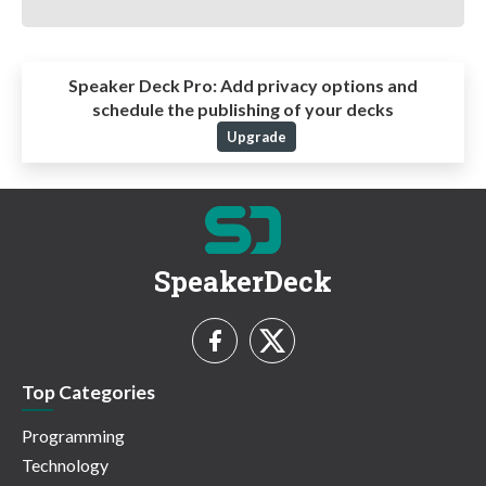
Speaker Deck Pro:
Add privacy options and
schedule the publishing of your decks
Upgrade
SpeakerDeck
Top Categories
Programming
Technology