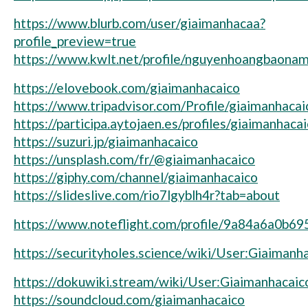
https://www.blurb.com/user/giaimanhacaa?
profile_preview=true
https://www.kwlt.net/profile/nguyenhoangbaona
https://elovebook.com/giaimanhacaico
https://www.tripadvisor.com/Profile/giaimanhacai
https://participa.aytojaen.es/profiles/giaimanhacai
https://suzuri.jp/giaimanhacaico
https://unsplash.com/fr/@giaimanhacaico
https://giphy.com/channel/giaimanhacaico
https://slideslive.com/rio7lgyblh4r?tab=about
https://www.noteflight.com/profile/9a84a6a0
https://securityholes.science/wiki/User:Giaimanh
https://dokuwiki.stream/wiki/User:Giaimanhacaic
https://soundcloud.com/giaimanhacaico