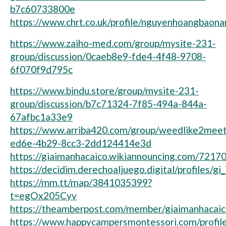
b7c60733800e
https://www.chrt.co.uk/profile/nguyenhoangbaon
https://www.zaiho-med.com/group/mysite-231-
group/discussion/0caeb8e9-fde4-4f48-9708-
6f070f9d795c
https://www.bindu.store/group/mysite-231-
group/discussion/b7c71324-7f85-494a-844a-
67afbc1a33e9
https://www.arriba420.com/group/weedlike2meet
ed6e-4b29-8cc3-2dd124414e3d
https://giaimanhacaico.wikiannouncing.com
https://decidim.derechoaljuego.digital/profiles/gi
https://mm.tt/map/3841035399?
t=egOx205Cyv
https://theamberpost.com/member/giaimanhacai
https://www.happycampersmontessori.com/profi