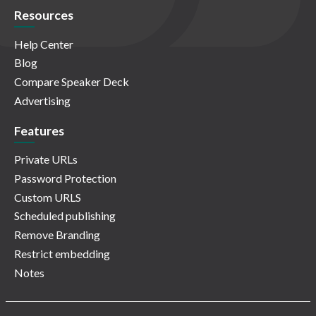
Resources
Help Center
Blog
Compare Speaker Deck
Advertising
Features
Private URLs
Password Protection
Custom URLS
Scheduled publishing
Remove Branding
Restrict embedding
Notes