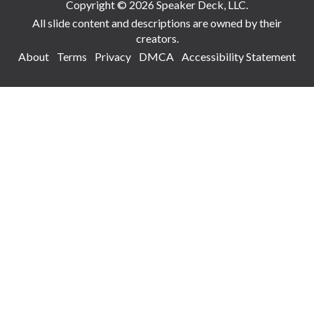
Copyright © 2026 Speaker Deck, LLC.
All slide content and descriptions are owned by their
creators.
About
Terms
Privacy
DMCA
Accessibility Statement