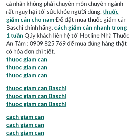
cá nhân không phải chuyên môn chuyên ngành
rất nguy hại tới sức khỏe người dùng.
thuốc
giảm cân cho nam
Để đặt mua thuốc giảm cân
Baschi chính hãng.
cách giảm cân nhanh trong
1 tuần
Qúy khách liên hệ tới Hotline Nhà Thuốc
An Tâm : 0909 825 769 để mua đúng hàng thật
có hóa đơn chi tiết.​
thuoc giam can
thuoc giam can
thuoc giam can
thuoc giam can Baschi
thuoc giam can Baschi
thuoc giam can Baschi
cach giam can
cach giam can
cach giam can