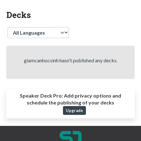
Decks
Language
giamcanhocsinh hasn't published any decks.
Speaker Deck Pro:
Add privacy options and
schedule the publishing of your decks
Upgrade