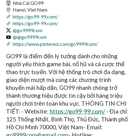
Nhà Cái GO99
Hanoi, Viet Nam
https://go99-99.com/
https://go99-99.com/
@go9999com
@@go9999com
https://www.pinterest.com/go9999com/
GO99 là điểm đến lý tưởng dành cho những
người yêu thích game bài, nổ hũ và cá cược thể
thao trực tuyến. Với hệ thống trò chơi đa dạng,
giao diện mượt mà cùng các chương trình
khuyến mãi hấp dẫn, GO99 nhanh chóng trở
thành thương hiệu được tin cậy bởi hàng triệu
người chơi trên toàn khu vực. THÔNG TIN CHI
TIẾT: - Website:
https://go99-99.com/
- Địa chỉ:
125 Thống Nhất, Bình Thọ, Thủ Đức, Thành phố
Hồ Chí Minh 70000, Việt Nam- Email:
go9999com@gmail.com-
Hotline: