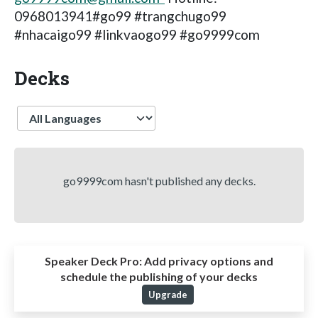
0968013941#go99 #trangchugo99
#nhacaigo99 #linkvaogo99 #go9999com
Decks
Language
go9999com hasn't published any decks.
Speaker Deck Pro:
Add privacy options and
schedule the publishing of your decks
Upgrade