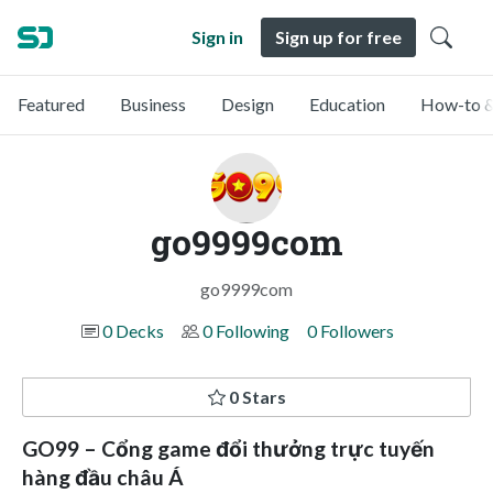
Sign in
Sign up for free
Featured
Business
Design
Education
How-to &
go9999com
go9999com
0 Decks
0 Following
0 Followers
0 Stars
GO99 – Cổng game đổi thưởng trực tuyến
hàng đầu châu Á