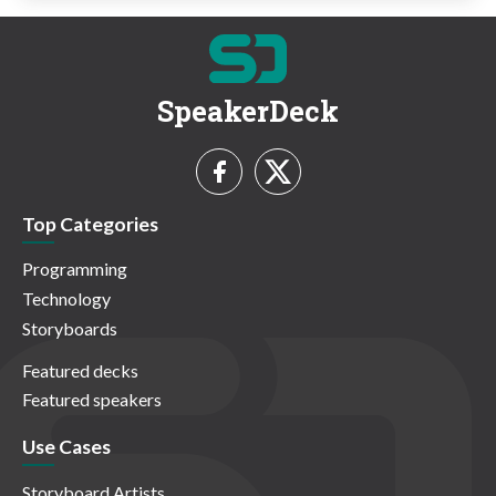
SpeakerDeck
Top Categories
Programming
Technology
Storyboards
Featured decks
Featured speakers
Use Cases
Storyboard Artists