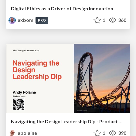
Digital Ethics as a Driver of Design Innovation
axbom
1
360
PRO
Navigating the Design Leadership Dip - Product Design Week Design Leaders+ Conference 2024
apolaine
1
390