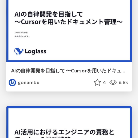
AIの自律開発を目指して 〜Cursorを用いたドキュメント管理〜 / Aiming for autonomous development of AI
gonambu
4
6.8k