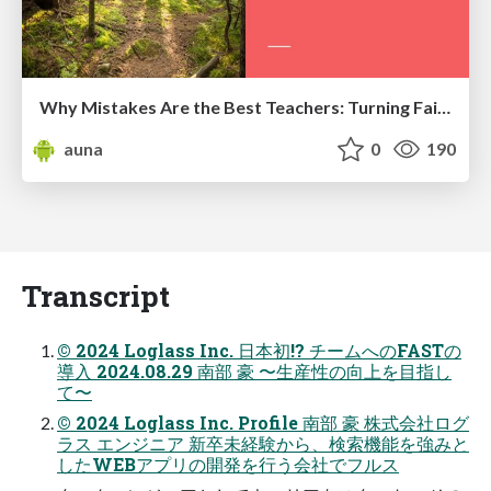
Why Mistakes Are the Best Teachers: Turning Failure into a Pathway for Growth
auna
0
190
Transcript
© 2024 Loglass Inc. 日本初!? チームへのFASTの
導入 2024.08.29 南部 豪 〜生産性の向上を目指し
て〜
© 2024 Loglass Inc. Profile 南部 豪 株式会社ログ
ラス エンジニア 新卒未経験から、検索機能を強みと
したWEBアプリの開発を行う会社でフルス