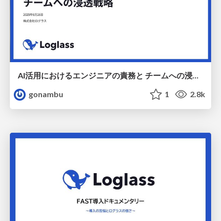
AI活用におけるエンジニアの責務と チームへの浸透戦略 / Responsibilities of engineers in using AI and strategies for penetration into the team
gonambu
1
2.8k