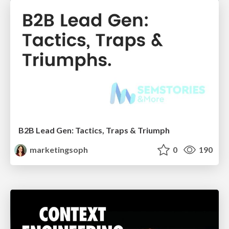
B2B Lead Gen: Tactics, Traps & Triumph
marketingsoph
0
190