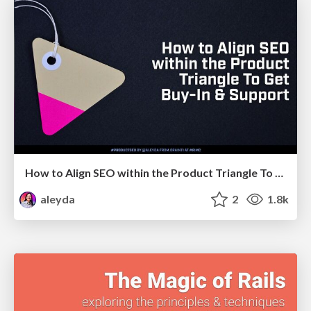
How to Align SEO within the Product Triangle To Get Buy-In & Support - #RIMC
aleyda
2
1.8k