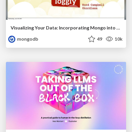
Visualizing Your Data: Incorporating Mongo into Loggly Infrastructure
mongodb
49
10k