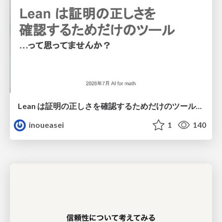
Lean は証明の正しさを確認するためだけのツールって思ってませんか？
inoueasei
1
140