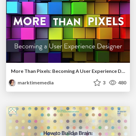
More Than Pixels: Becoming A User Experience Designer
marktimemedia
3
480