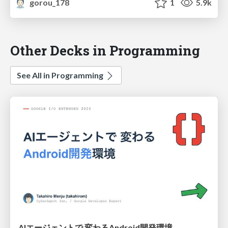
gorou_178
1
5.9k
Other Decks in Programming
See All in Programming
AIエージェントで 変わるAndroid開発環境