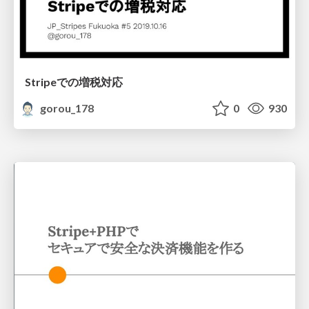
Stripeでの増税対応
gorou_178
0
930