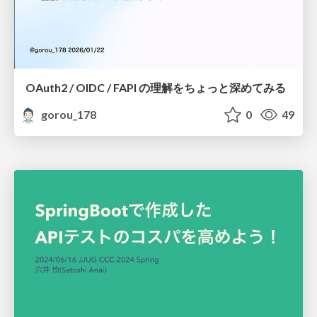
OAuth2 / OIDC / FAPI の理解をちょっと深めてみる
gorou_178
0
49