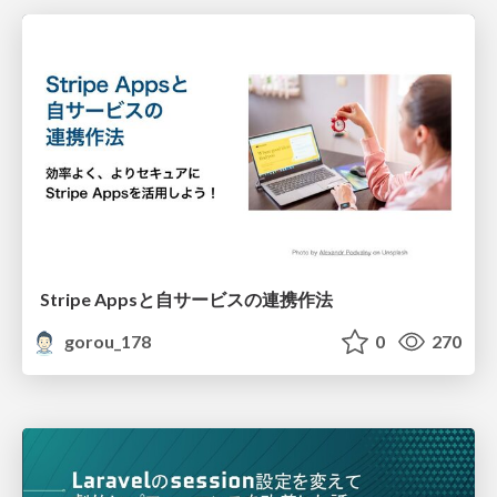
Stripe Appsと自サービスの連携作法
gorou_178
0
270