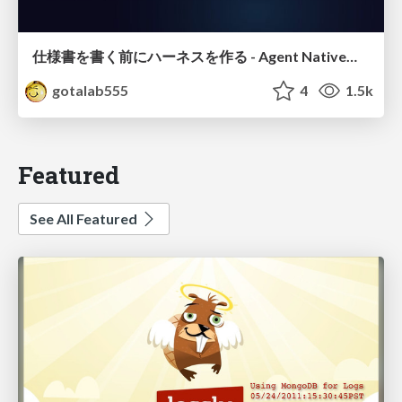
仕様書を書く前にハーネスを作る - Agent Native開発は「探索を速く、判定を固く」
gotalab555
4
1.5k
Featured
See All Featured