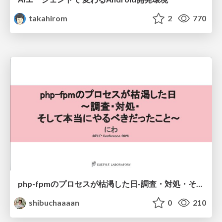
takahirom
2
770
php-fpmのプロセスが枯渇した日-調査・対処・そして本当にやるべきだったこと-
shibuchaaaan
0
210