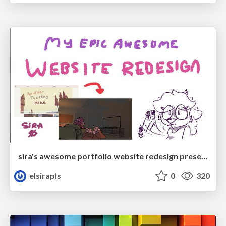
sira's awesome portfolio website redesign presentation
elsirapls
0
320