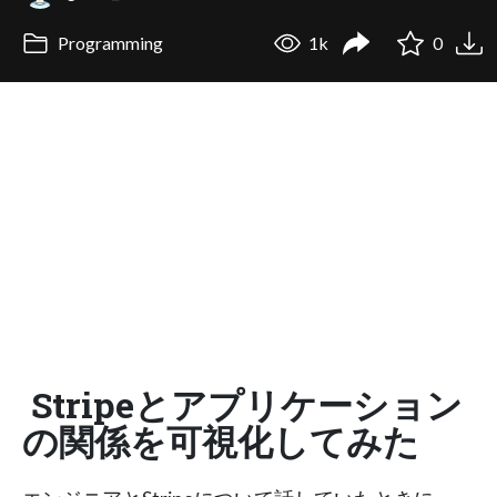
Programming
1k
0
Stripeとアプリケーション
の関係を可視化してみた