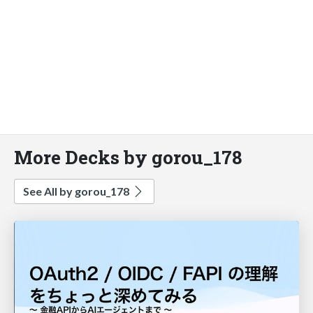
More Decks by gorou_178
See All by gorou_178