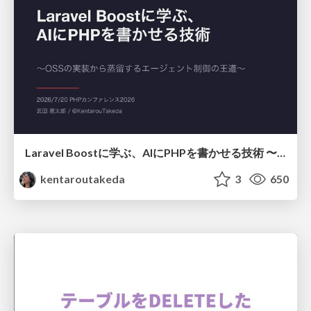
Laravel Boostに学ぶ、AIにPHPを書かせる技術 〜OSSの実装から蒸留するエージェント制御の王道〜
kentaroutakeda
3
650