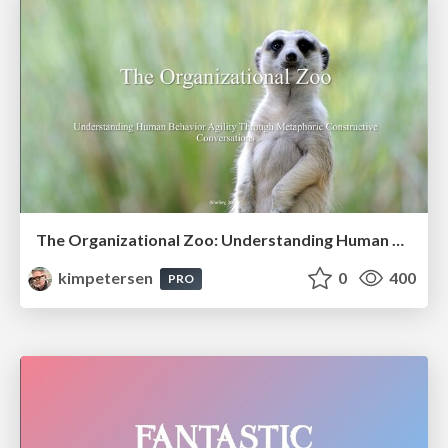
The Organizational Zoo: Understanding Human Behavior Agility Through Metaphoric Constructive Conversations (based on the works of Arthur Shelley, Ph.D)
kimpetersen
0
400
PRO