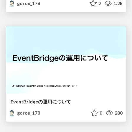
gorou_178
2
1.2k
EventBridgeの運用について
gorou_178
0
280