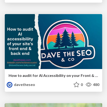
How to audit for AI Accessibility on your Front & Back End
davetheseo
0
480