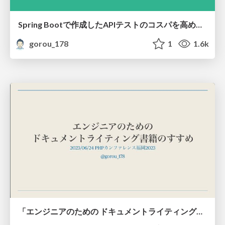
Spring Bootで作成したAPIテストのコスパを高めよう！
gorou_178
1
1.6k
「エンジニアのための ドキュメントライティング」書籍のすすめ / phpconfuk 2023