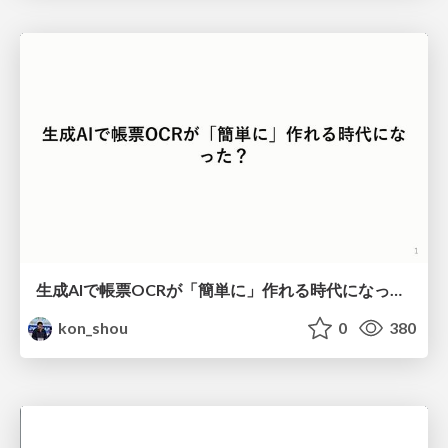
生成AIで帳票OCRが「簡単に」作れる時代になった？
kon_shou
0
380