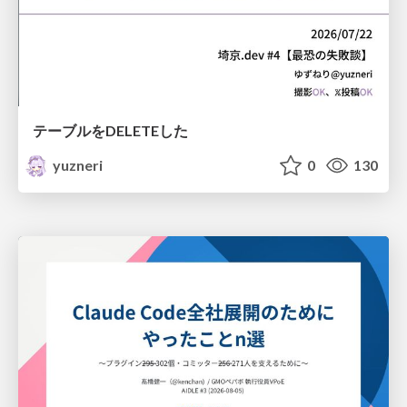
テーブルをDELETEした
yuzneri
0
130