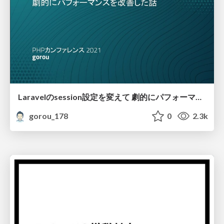
Laravelのsession設定を変えて 劇的にパフォーマンスを改善した話
gorou_178
0
2.3k