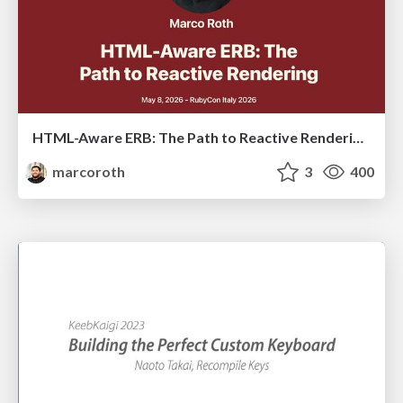
HTML-Aware ERB: The Path to Reactive Rendering @ RubyCon 2026, Rimini, Italy
marcoroth
3
400