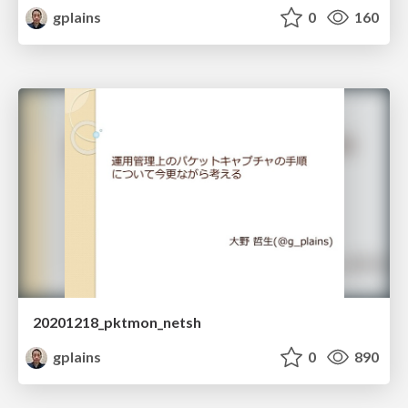
gplains
0
160
20201218_pktmon_netsh
gplains
0
890