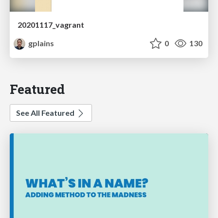
20201117_vagrant
gplains
0
130
Featured
See All Featured