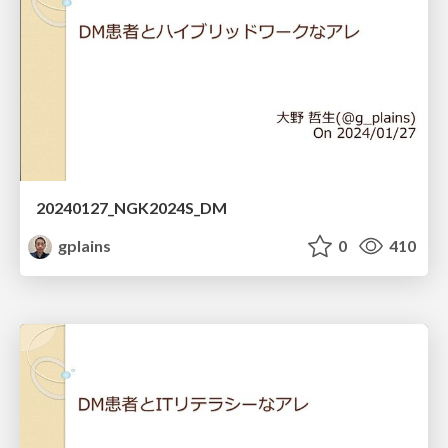
20240127_NGK2024S_DM
gplains
0
410