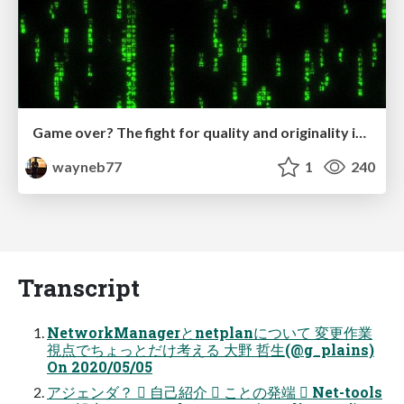
Game over? The fight for quality and originality in the time of robots
wayneb77
1
240
Transcript
NetworkManagerとnetplanについて 変更作業
視点でちょっとだけ考える 大野 哲生(@g_plains)
On 2020/05/05
アジェンダ？  自己紹介  ことの発端  Net-tools