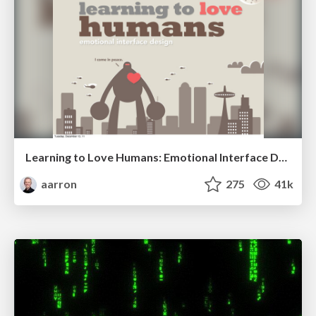
Learning to Love Humans: Emotional Interface Design
aarron
275
41k