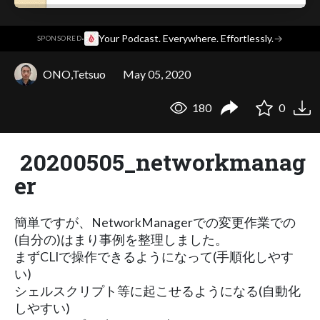
·
Your Podcast. Everywhere. Effortlessly.
→
SPONSORED
ONO,Tetsuo
May 05, 2020
180
0
20200505_networkmanag
er
簡単ですが、NetworkManagerでの変更作業での
(自分の)はまり事例を整理しました。
まずCLIで操作できるようになって(手順化しやす
い)
シェルスクリプト等に起こせるようになる(自動化
しやすい)