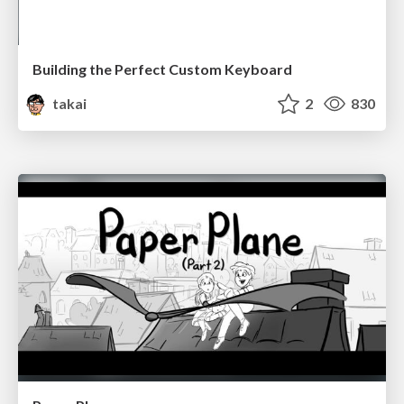
Building the Perfect Custom Keyboard
takai
2
830