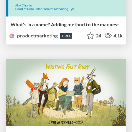
What’s in a name? Adding method to the madness
productmarketing
24
4.1k
PRO