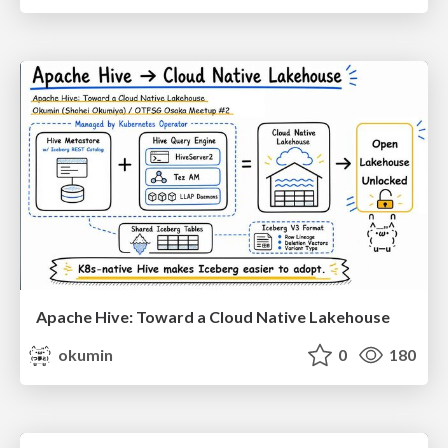
Apache Hive: Toward a Cloud Native Lakehouse
okumin
0
180