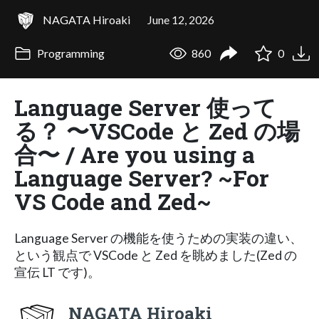
NAGATA Hiroaki
June 12, 2026
Programming
860
0
Language Server 使って
る？ 〜VSCode と Zed の場
合〜 / Are you using a
Language Server? ~For
VS Code and Zed~
Language Server の機能を使うための実装の違い、
という観点で VSCode と Zed を眺めました(Zed の
宣伝 LT です)。
NAGATA Hiroaki