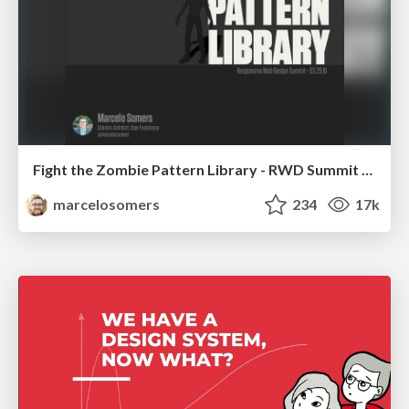
Fight the Zombie Pattern Library - RWD Summit 2016
marcelosomers
234
17k