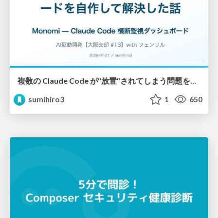
複数の Claude Code が"放置"されてしまう問題をCLI ダッシュボードを自作して解決した話
sumihiro3
1
650