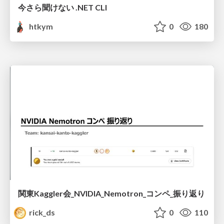
今さら聞けない .NET CLI
htkym
0
180
関東Kaggler会_NVIDIA_Nemotron_コンペ_振り返り
rick_ds
0
110