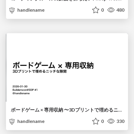
handlename
0
480
ボードゲーム × 専用収納 〜3Dプリントで埋めるニッチな隙間〜 / Board Games × Custom Storage
handlename
0
330