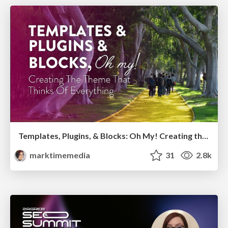
Templates, Plugins, & Blocks: Oh My! Creating the theme that thinks of everything
marktimemedia
31
2.8k