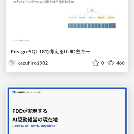
PostgreSQL 18で考えるUUID主キー
kazuhiro1982
0
460