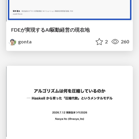
FDEが実現するAI駆動経営の現在地
gonta
2
260