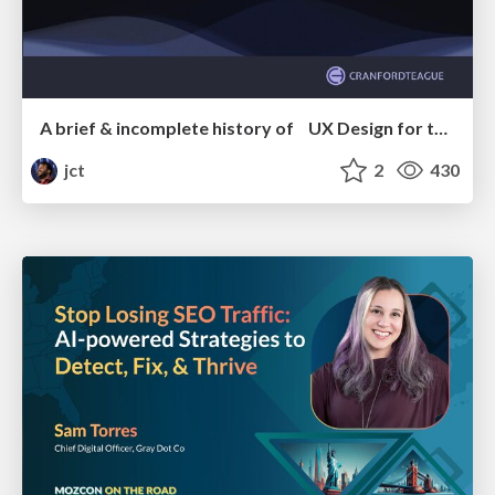
A brief & incomplete history of UX Design for the World Wide Web: 1989–2019
jct
2
430