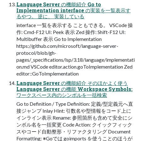
Language Server の機能紹介 Go to
Implementation interface の実装を一覧表示す
るやつ。 逆に、 実装している
interface 一覧を表示する こともできる。 VSCode 操
作: Cmd-F12 UI: Peek 表示 Zed 操作: Shift-F12 UI:
Multibuffer 表示 Go to Implementation
https://github.com/microsoft/language-server-
protocol/blob/gh-
pages/_specifications/lsp/3.18/language/implementati
on.md VSCode editor.action.goToImplementation Zed
editor::GoToImplementation
Language Server の機能紹介 そのほかよく使う
Language Server の機能 Workspace Symbols:
ワークスペース内のシンボルを一括検索
Go to Definition / Type Definition: 定義/型定義元へ直
接ジャンプ Inlay Hint: 引数名や型情報をコード上に
インライン表示 Rename: 参照箇所も含めて安全にシ
ンボル名を一括変更 Code Action: クイックフィック
スやコード自動整形・リファクタリング Document
Formatting: ※Goでは goimports を使うことのほうが