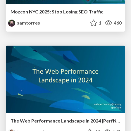
Mozcon NYC 2025: Stop Losing SEO Traffic
samtorres
1
460
The Web Performance Landscape in 2024 [PerfNow 2024]