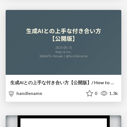
生成AIとの上手な付き合い方【公開版】/ How to Get Along Well with Generative AI (Public Version)
handlename
0
1.3k