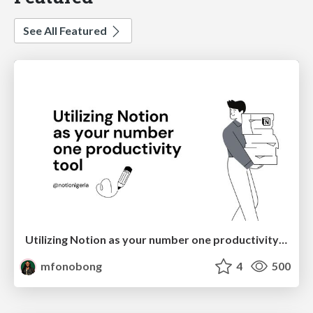
See All Featured
Utilizing Notion as your number one productivity tool
mfonobong
4
500