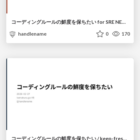
コーディングルールの鮮度を保ちたい for SRE NEXT 2026 / keep-fresh-go-internal-conventions-sre-next-2026
handlename
0
170
コーディングルールの鮮度を保ちたい / keep-fresh-go-internal-conventions