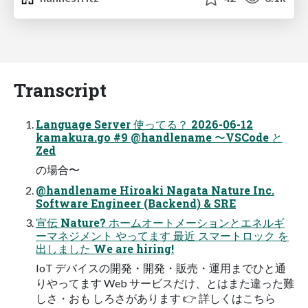
Transcript
Language Server 使ってる？ 2026-06-12
kamakura.go #9 @handlename 〜VSCode と
Zed
の場合〜
@handlename Hiroaki Nagata Nature Inc.
Software Engineer (Backend) & SRE
宣伝 Nature? ホームオートメーションとエネルギ
ーマネジメント やってます 最近 スマートロック を
出しました We are hiring!
IoT デバイスの開発・開発・販売・運用までひと通
りやってます Web サービスだけ、とはまた違った難
しさ・おも しろさがあります 👉️ 詳しくはこちら