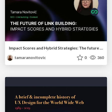
Impact Scores and Hybrid Strategies: The future of link building
tamaranovitovic
0
360