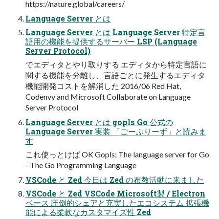
https://nature.global/careers/
Language Server とは
Language Server とは Language Server 特定言
語用の機能を提供するサーバー LSP (Language
Server Protocol)
でエディタとやり取りする エディタから特定言語に
関する機能を分離し、言語ごとに発生するエディタ
機能開発コストを解消した 2016/06 Red Hat,
Codenvy and Microsoft Collaborate on Language
Server Protocol
Language Server とは gopls Go 公式の
Language Server 実装 「ごーぷりーず」と読みま
す
これ使っとけば OK Gopls: The language server for Go
- The Go Programming Language
VSCode と Zed 今日は Zed の布教活動に来ました
VSCode と Zed VSCode Microsoft製 / Electron
ベース 圧倒的シェアと充実したエコシステム 拡張機
能による柔軟なカスタマイズ性 Zed