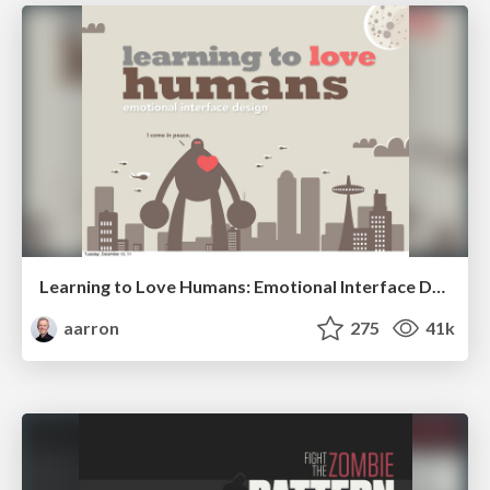
Learning to Love Humans: Emotional Interface Design
aarron
275
41k