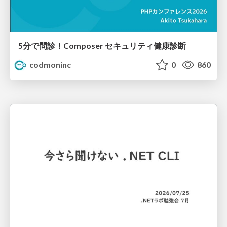
5分で問診！Composer セキュリティ健康診断
codmoninc
0
860