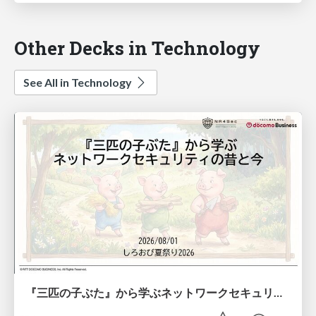
Other Decks in Technology
See All in Technology
『三匹の子ぶた』から学ぶネットワークセキュリティの昔と今 / Network Security: Then and Now Through the Lens of The Three Little Pigs