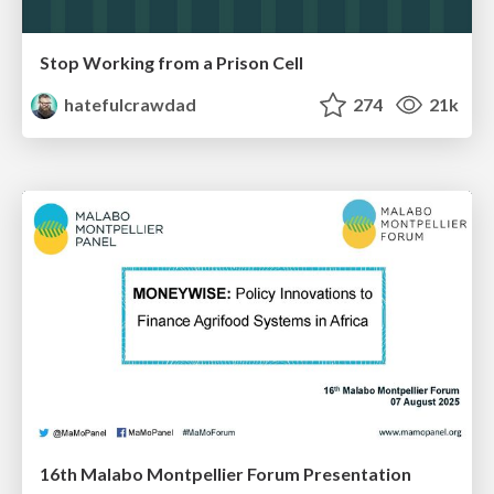
Stop Working from a Prison Cell
hatefulcrawdad
274
21k
16th Malabo Montpellier Forum Presentation