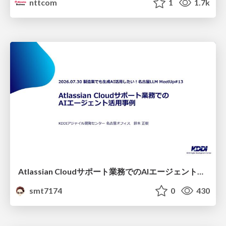
nttcom
1
1.7k
Atlassian Cloudサポート業務でのAIエージェント活用事例
smt7174
0
430