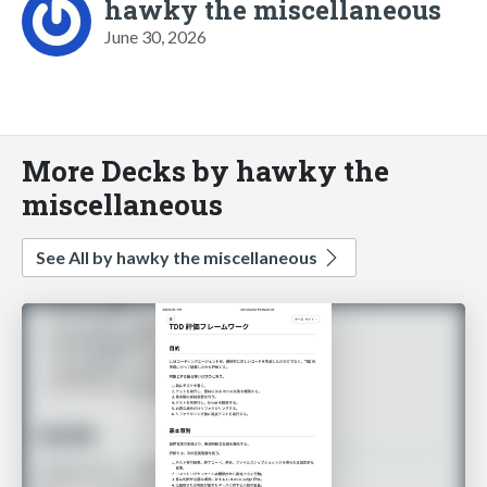
hawky the miscellaneous
June 30, 2026
More Decks by hawky the
miscellaneous
See All by hawky the miscellaneous