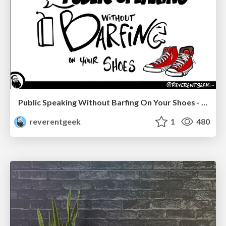
Public Speaking Without Barfing On Your Shoes - THAT 2023
reverentgeek
1
480