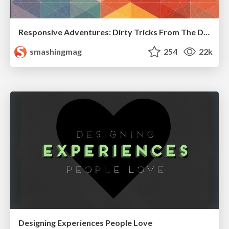
Responsive Adventures: Dirty Tricks From The Dark Corners of Front-End
smashingmag
254
22k
Designing Experiences People Love