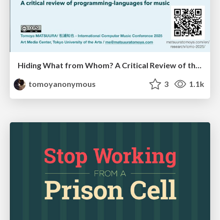
Hiding What from Whom? A Critical Review of the History of Programming languages for Music
tomoyanonymous
3
1.1k