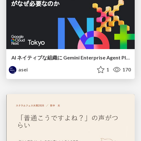
AI ネイティブな組織に Gemini Enterprise Agent Platform がなぜ必要なのか
asei
1
170