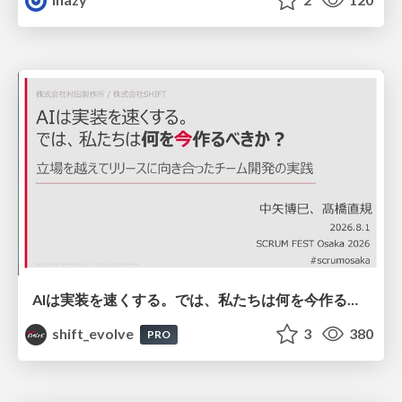
AIは実装を速くする。では、私たちは何を今作るべきか？－立場を越えてリリースに向き合ったチーム開発の実践 / 20260801 Hiromi Nakaya and Naoki Takahashi
shift_evolve
3
380
PRO