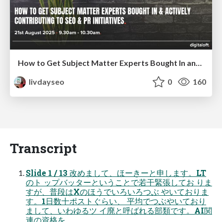
How to Get Subject Matter Experts Bought In and Actively Contributing to SEO & PR Initiatives.
livdayseo
0
160
Transcript
Slide 1 / 13 改めまして、ほーきーと申します。LT
のト ップバッターということで若干緊張してお りま
すが、普段はXのほうでいろいろつぶ やいておりま
す。1日数十ポストぐらい、 平均でつぶやいており
まして、いわゆるツ イ廃と呼ばれる部類です。AI関
連の資格を