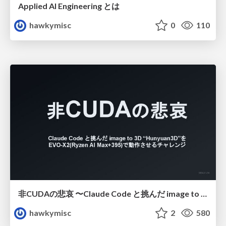
Applied AI Engineering とは
hawkymisc
0
110
非CUDAの悲哀 〜Claude Code と挑んだ image to 3D “Hunyuan3D”を EVO-X2(Ryzen AI Max+395)で動作させるチャレンジ〜
hawkymisc
2
580