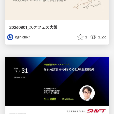
20260801_スクフェス大阪
kgnkhkr
1
1.2k