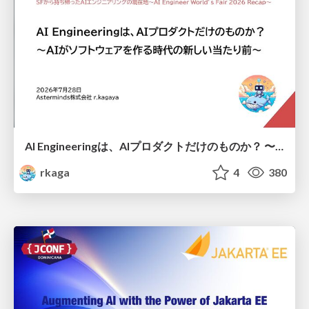
AI Engineeringは、AIプロダクトだけのものか？ 〜AIがソフトウェアを作る時代の新しい当たり前〜 / No AI in your product. AI Engineering in your development.
rkaga
4
380