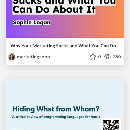
Why Your Marketing Sucks and What You Can Do About It - Sophie Logan
marketingsoph
0
350