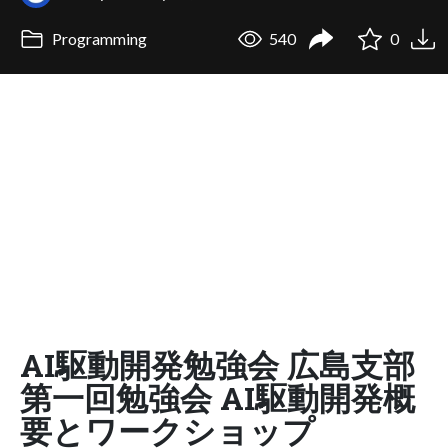
Programming
540
0
AI駆動開発勉強会 広島支部
第一回勉強会 AI駆動開発概
要とワークショップ