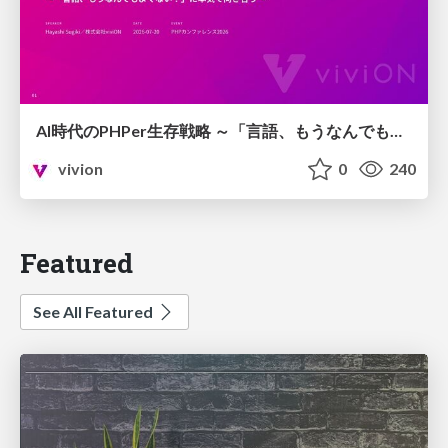
AI時代のPHPer生存戦略 ～「言語、もうなんでもよくない？」に本気で向き合う～
vivion
0
240
Featured
See All Featured