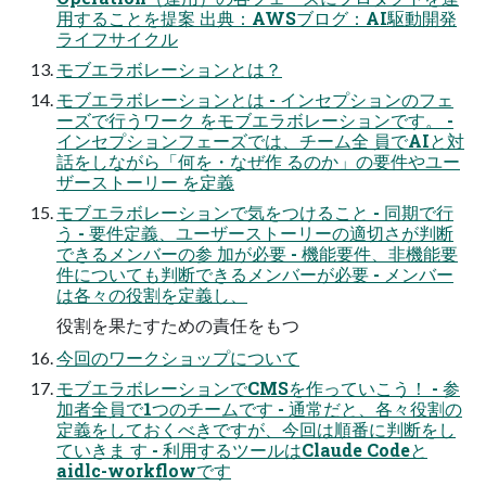
用することを提案 出典：AWSブログ：AI駆動開発
ライフサイクル
モブエラボレーションとは？
モブエラボレーションとは - インセプションのフェ
ーズで行うワーク をモブエラボレーションです。 -
インセプションフェーズでは、チーム全 員でAIと対
話をしながら「何を・なぜ作 るのか」の要件やユー
ザーストーリー を定義
モブエラボレーションで気をつけること - 同期で行
う - 要件定義、ユーザーストーリーの適切さが判断
できるメンバーの参 加が必要 - 機能要件、非機能要
件についても判断できるメンバーが必要 - メンバー
は各々の役割を定義し、
役割を果たすための責任をもつ
今回のワークショップについて
モブエラボレーションでCMSを作っていこう！ - 参
加者全員で1つのチームです - 通常だと、各々役割の
定義をしておくべきですが、今回は順番に判断をし
ていきま す - 利用するツールはClaude Codeと
aidlc-workflowです