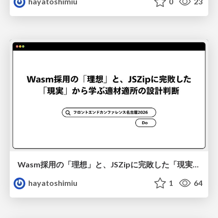
hayatoshimiu
0
23
Wasm採用の「理想」と、JSZipに完敗した「現実」から学ぶ適材適所の設計判断
hayatoshimiu
1
64