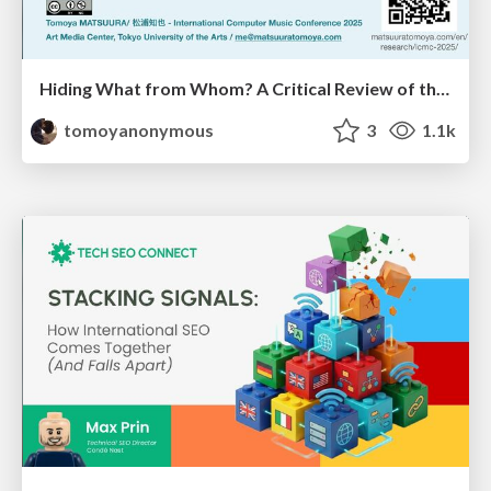
Hiding What from Whom? A Critical Review of the History of Programming languages for Music
tomoyanonymous
3
1.1k