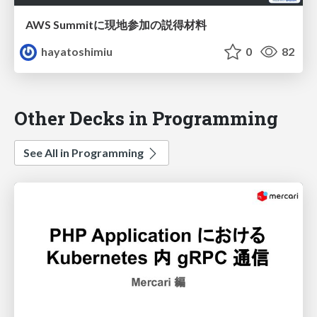
AWS Summitに現地参加の説得材料
hayatoshimiu
0
82
Other Decks in Programming
See All in Programming