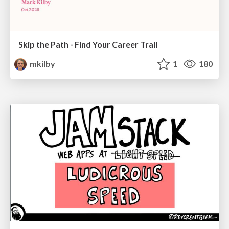
Skip the Path - Find Your Career Trail
mkilby
1
180