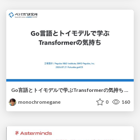
Go言語とトイモデルで学ぶTransformerの気持ち / fukuokago23-transformer
monochromegane
0
160