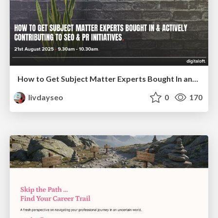
How to Get Subject Matter Experts Bought In and Actively Contributing to SEO & PR Initiatives.
livdayseo
0
170