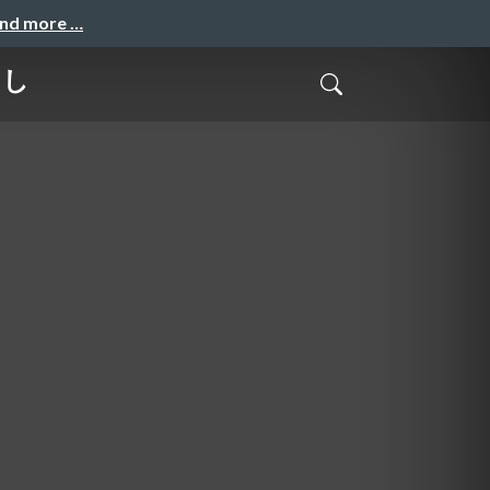
and more …
たし