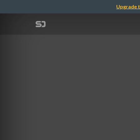
Upgrade t