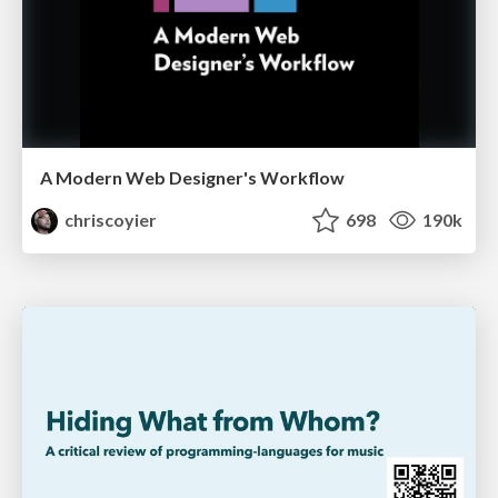
A Modern Web Designer's Workflow
chriscoyier
698
190k