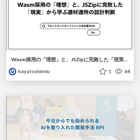
Wasm採用の「理想」と、JSZipに完敗した「現実」から学ぶ適材適所の設計判断
hayatoshimiu
1
64