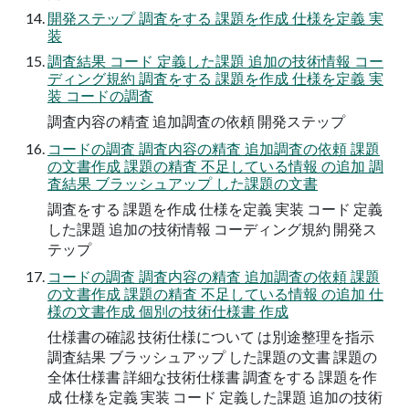
開発ステップ 調査をする 課題を作成 仕様を定義 実
装
調査結果 コード 定義した課題 追加の技術情報 コー
ディング規約 調査をする 課題を作成 仕様を定義 実
装 コードの調査
調査内容の精査 追加調査の依頼 開発ステップ
コードの調査 調査内容の精査 追加調査の依頼 課題
の文書作成 課題の精査 不足している情報 の追加 調
査結果 ブラッシュアップ した課題の文書
調査をする 課題を作成 仕様を定義 実装 コード 定義
した課題 追加の技術情報 コーディング規約 開発ス
テップ
コードの調査 調査内容の精査 追加調査の依頼 課題
の文書作成 課題の精査 不足している情報 の追加 仕
様の文書作成 個別の技術仕様書 作成
仕様書の確認 技術仕様について は別途整理を指示
調査結果 ブラッシュアップ した課題の文書 課題の
全体仕様書 詳細な技術仕様書 調査をする 課題を作
成 仕様を定義 実装 コード 定義した課題 追加の技術