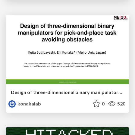
Design of three-dimensional binary manipulators for pick-and-place task avoiding obstacles (IECON2024)
konakalab
0
520