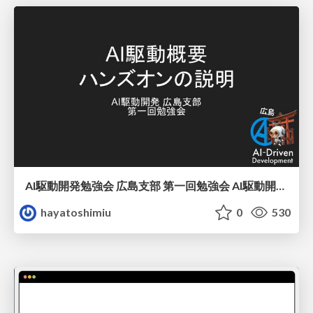
AI駆動開発勉強会 広島支部 第一回勉強会 AI駆動開発概要とワークショップ
hayatoshimiu
0
530