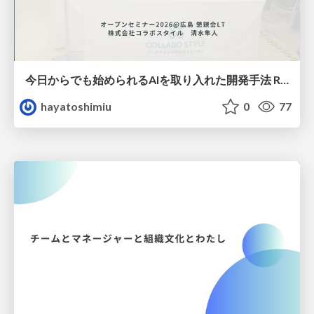
今日からでも始められるAIを取り入れた開発手法 RPI
hayatoshimiu
0
77