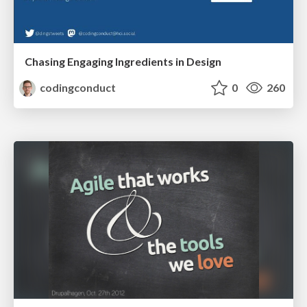
Chasing Engaging Ingredients in Design
codingconduct
0
260