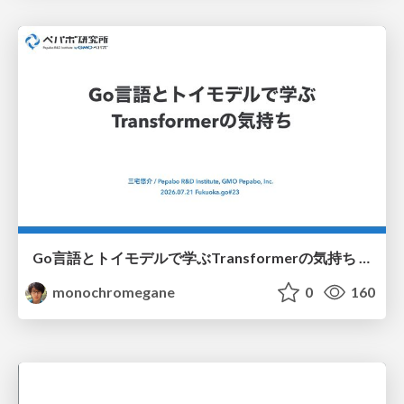
Go言語とトイモデルで学ぶTransformerの気持ち / fukuokago23-transformer
monochromegane
0
160