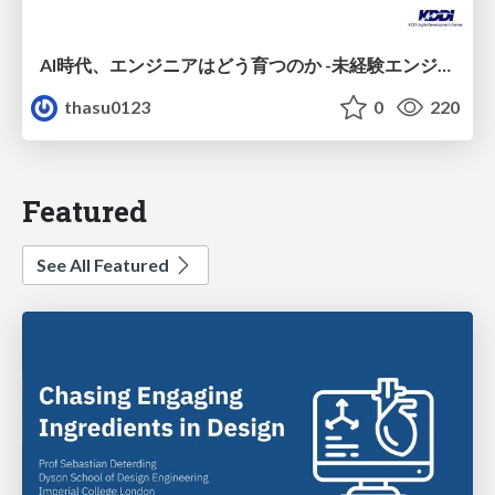
AI時代、エンジニアはどう育つのか -未経験エンジニアの成長を間近で見て考えたこと-
thasu0123
0
220
Featured
See All Featured