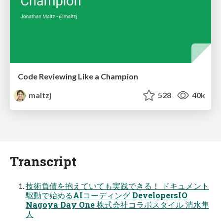
Code Reviewing Like a Champion
maltzj
528
40k
Transcript
技術負債を抱えていても実践できる！ ドキュメント
駆動で始めるAIコーディング DevelopersIO
Nagoya Day One 株式会社コラボスタイル 清水隼
人