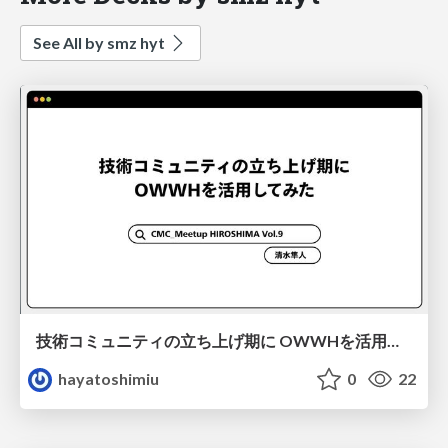
See All by smz hyt
技術コミュニティの立ち上げ期に OWWHを活用してみた
hayatoshimiu
0
22