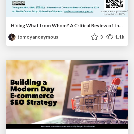
Hiding What from Whom? A Critical Review of the History of Programming languages for Music
tomoyanonymous
3
1.1k