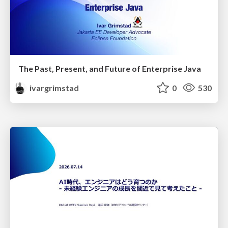
The Past, Present, and Future of Enterprise Java
ivargrimstad
0
530