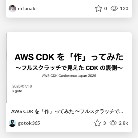
mfunaki
0
120
AWS CDK を「作」ってみた 〜フルスクラッチで見えた CDK の裏側〜 / aws-cdk-from-scratch
gotok365
3
2.8k