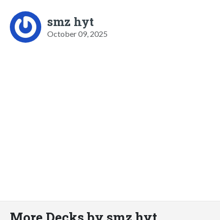
smz hyt
October 09, 2025
More Decks by smz hyt