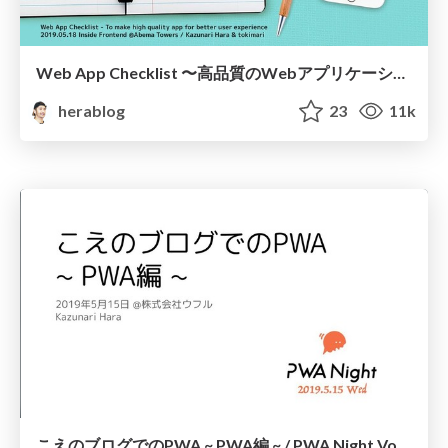
Web App Checklist 〜高品質のWebアプリケーションをつくるために〜 / Web App Checklist 2019 at Inside Frontend
herablog
23
11k
こえのブログでのPWA ~ PWA編 ~ / PWA Night Vol.4