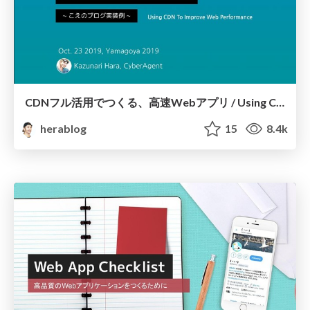
CDNフル活用でつくる、高速Webアプリ / Using CDN To Improve Web Performance
herablog
15
8.4k