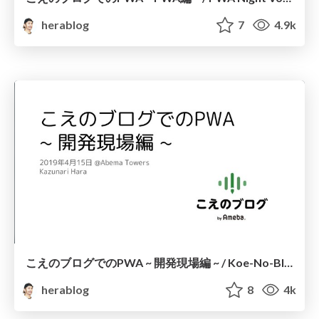
herablog
7
4.9k
こえのブログでのPWA ~ 開発現場編 ~ / Koe-No-Blog PWA
herablog
8
4k