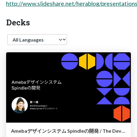
http://www.slideshare.net/herablog/presentation
Decks
Language
Amebaデザインシステム Spindleの開発 / The Development of Spindle