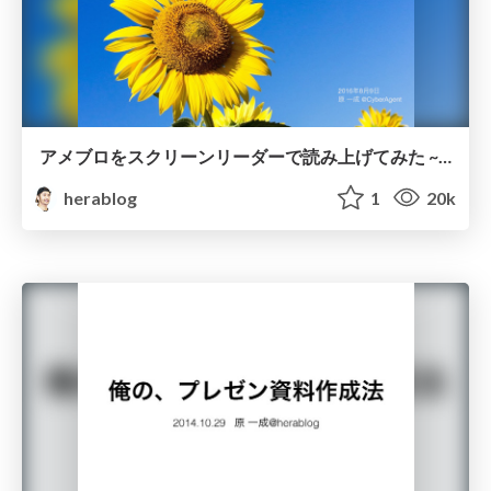
アメブロをスクリーンリーダーで読み上げてみた ~2016年夏~
herablog
1
20k