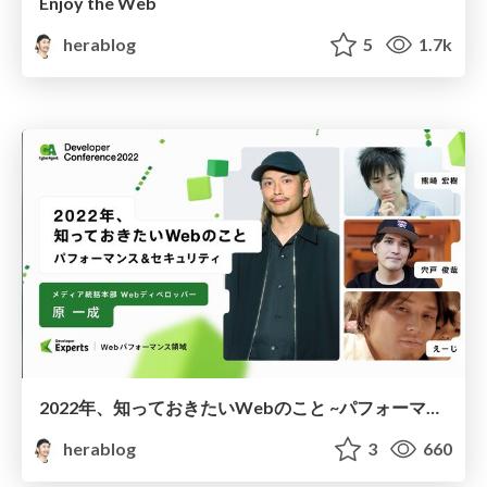
Enjoy the Web
herablog
5
1.7k
2022年、知っておきたいWebのこと ~パフォーマンス & セキュリティ~
herablog
3
660