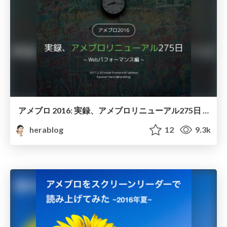
アメブロ 2016: 実録、アメブロリニューアル275日 ~ Webパフォーマンス編 ~
herablog
12
9.3k