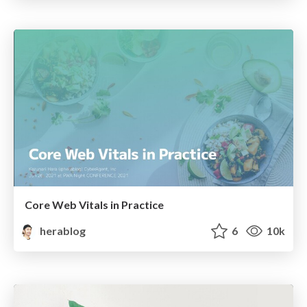
Core Web Vitals in Practice
herablog
6
10k