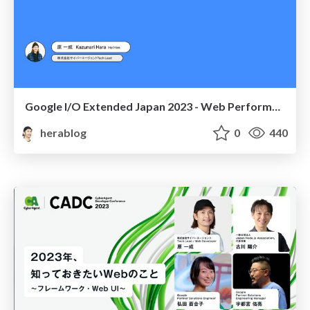
Google I/O Extended Japan 2023 - Web Performance at CyberAgent
herablog
0
440