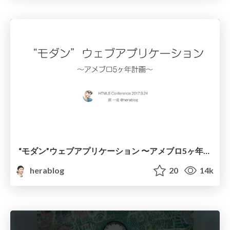
“モダン”ウェブアプリケーション 〜アメブロ5ヶ年計画〜
herablog
20
14k