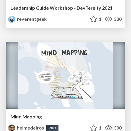
Leadership Guide Workshop - DevTernity 2021
reverentgeek
1
330
Mind Mapping
helmedeiros
1
300
PRO