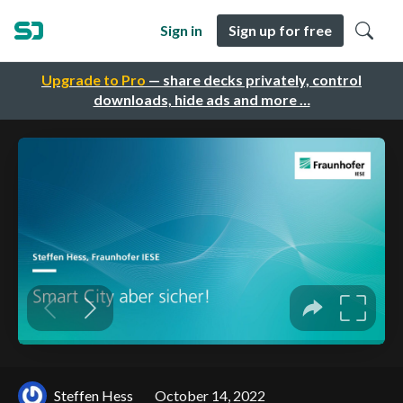
Sign in
Sign up for free
Upgrade to Pro
— share decks privately, control
downloads, hide ads and more …
Steffen Hess
October 14, 2022