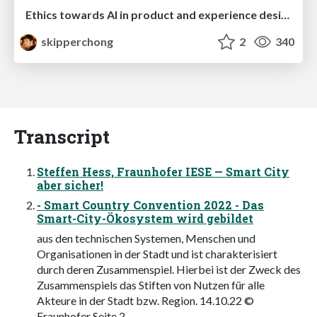
Ethics towards AI in product and experience design
skipperchong
2
340
Transcript
Steffen Hess, Fraunhofer IESE — Smart City
aber sicher!
- Smart Country Convention 2022 - Das
Smart-City-Ökosystem wird gebildet
aus den technischen Systemen, Menschen und
Organisationen in der Stadt und ist charakterisiert
durch deren Zusammenspiel. Hierbei ist der Zweck des
Zusammenspiels das Stiften von Nutzen für alle
Akteure in der Stadt bzw. Region. 14.10.22 ©
Fraunhofer Seite 2