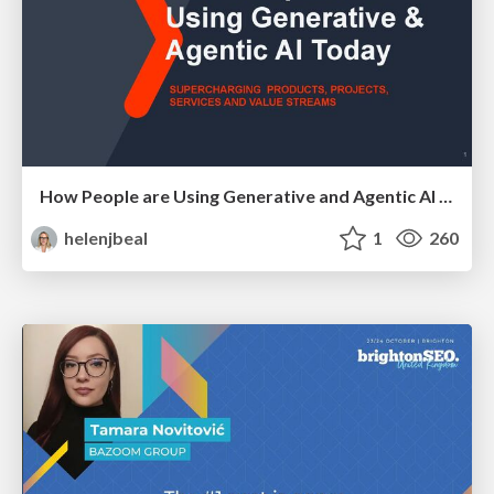
How People are Using Generative and Agentic AI to Supercharge Their Products, Projects, Services and Value Streams Today
helenjbeal
1
260