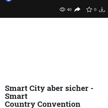
40
0
Smart City aber sicher -
Smart
Country Convention