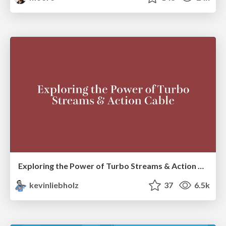
Exploring the Power of Turbo Streams & Action Cable | RailsConf2023
kevinliebholz
37
6.5k