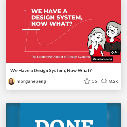
We Have a Design System, Now What?
morganepeng
55
8.2k