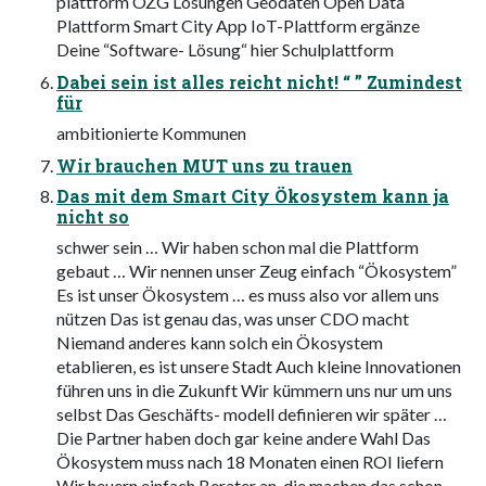
plattform OZG Lösungen Geodaten Open Data
Plattform Smart City App IoT-Plattform ergänze
Deine “Software- Lösung“ hier Schulplattform
Dabei sein ist alles reicht nicht! “ ” Zumindest
für
ambitionierte Kommunen
Wir brauchen MUT uns zu trauen
Das mit dem Smart City Ökosystem kann ja
nicht so
schwer sein … Wir haben schon mal die Plattform
gebaut … Wir nennen unser Zeug einfach “Ökosystem”
Es ist unser Ökosystem … es muss also vor allem uns
nützen Das ist genau das, was unser CDO macht
Niemand anderes kann solch ein Ökosystem
etablieren, es ist unsere Stadt Auch kleine Innovationen
führen uns in die Zukunft Wir kümmern uns nur um uns
selbst Das Geschäfts- modell definieren wir später …
Die Partner haben doch gar keine andere Wahl Das
Ökosystem muss nach 18 Monaten einen ROI liefern
Wir heuern einfach Berater an, die machen das schon