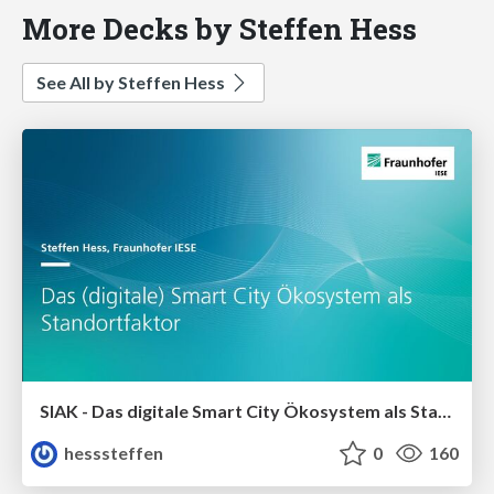
More Decks by Steffen Hess
See All by Steffen Hess
SIAK - Das digitale Smart City Ökosystem als Standortfaktor
hesssteffen
0
160