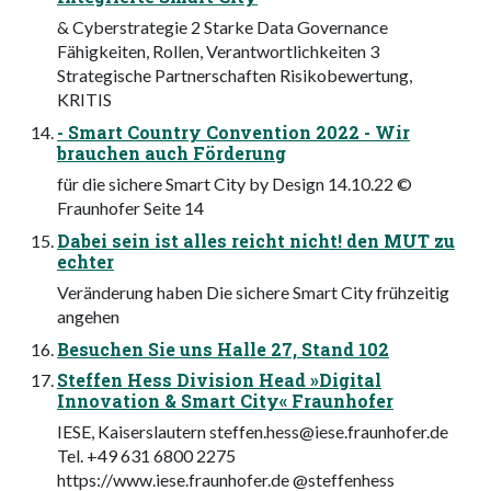
& Cyberstrategie 2 Starke Data Governance
Fähigkeiten, Rollen, Verantwortlichkeiten 3
Strategische Partnerschaften Risikobewertung,
KRITIS
- Smart Country Convention 2022 - Wir
brauchen auch Förderung
für die sichere Smart City by Design 14.10.22 ©
Fraunhofer Seite 14
Dabei sein ist alles reicht nicht! den MUT zu
echter
Veränderung haben Die sichere Smart City frühzeitig
angehen
Besuchen Sie uns Halle 27, Stand 102
Steffen Hess Division Head »Digital
Innovation & Smart City« Fraunhofer
IESE, Kaiserslautern
steffen.hess@iese.fraunhofer.de
Tel. +49 631 6800 2275
https://www.iese.fraunhofer.de @steffenhess