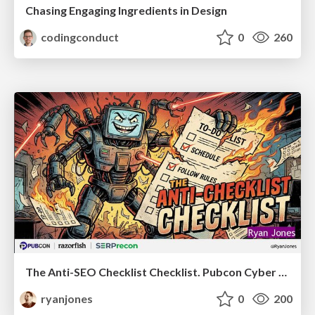
Chasing Engaging Ingredients in Design
codingconduct
0
260
The Anti-SEO Checklist Checklist. Pubcon Cyber Week
ryanjones
0
200