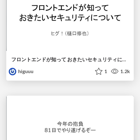
フロントエンドが知って おきたいセキュリティについて
higuuu
1
1.2k