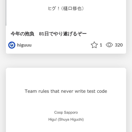
今年の抱負 81日でやり遂げるぞー
higuuu
1
320