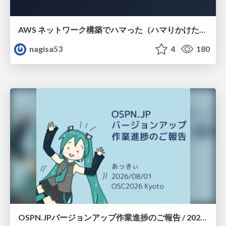
AWS ネットワーク構築でハマった（ハマりかけた） 5選とそこから得た教訓
nagisa53
4
180
OSPN.JPバージョンアップ作業進捗のご報告 / 20260801-osc26kyoto