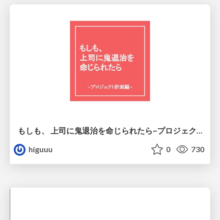
もしも、 上司に鬼退治を命じられたら~プロジェクト計画編~
higuuu
0
730