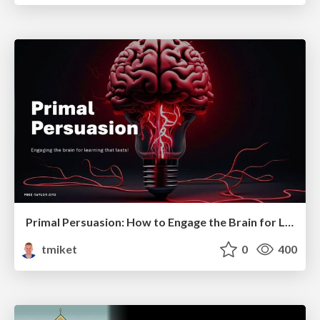
Primal Persuasion: How to Engage the Brain for Learning That Lasts
tmiket
0
400