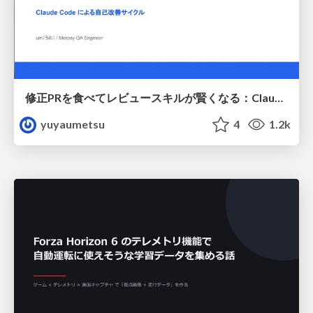
修正PRを食べてレビュースキルが賢くなる：Claude Codeによる自己改善サイクル
yuyaumetsu
4
1.2k