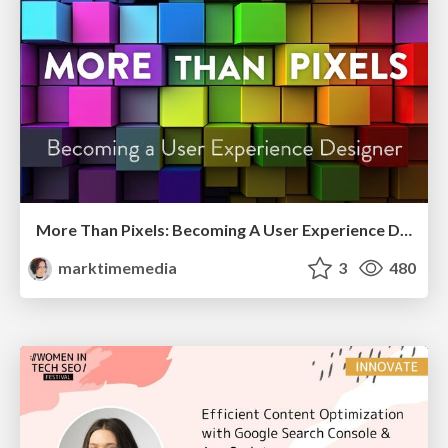
More Than Pixels: Becoming A User Experience Designer
marktimemedia
3
480