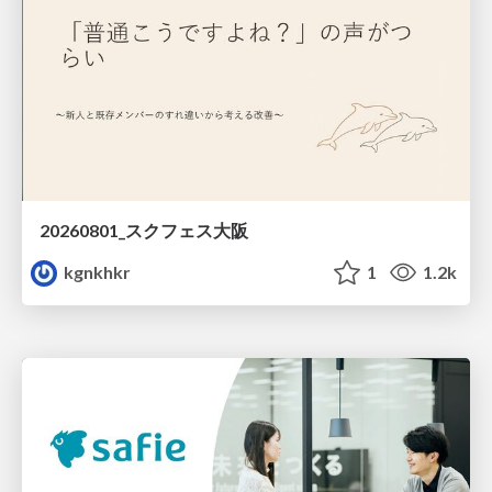
20260801_スクフェス大阪
kgnkhkr
1
1.2k