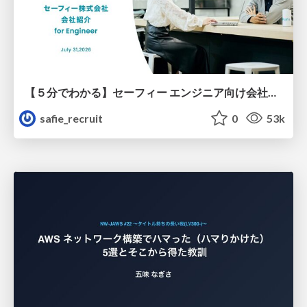
【５分でわかる】セーフィー エンジニア向け会社紹介
safie_recruit
0
53k