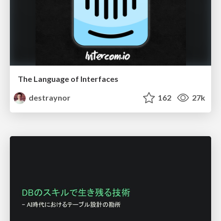
The Language of Interfaces
destraynor
162
27k