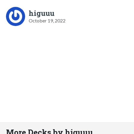
higuuu
October 19, 2022
More Decks by higuuu