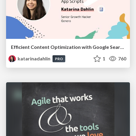
Efficient Content Optimization with Google Search Console & Apps Script
katarinadahlin
1
760
PRO