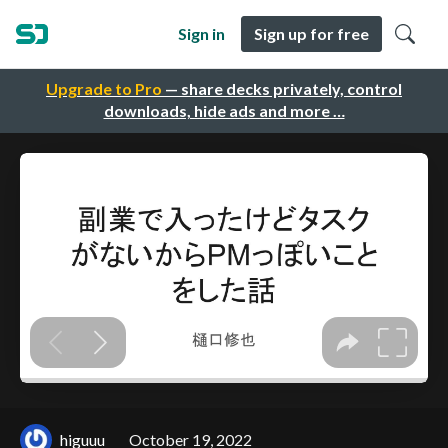
Sign in
Sign up for free
Upgrade to Pro
— share decks privately, control
downloads, hide ads and more …
higuuu
October 19, 2022