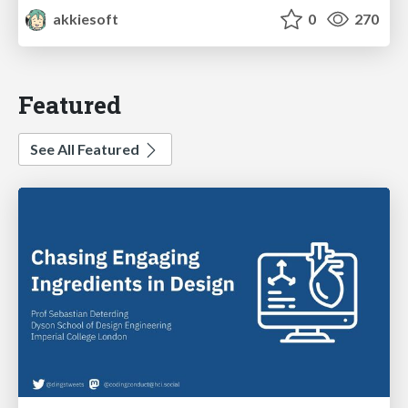
akkiesoft
0
270
Featured
See All Featured