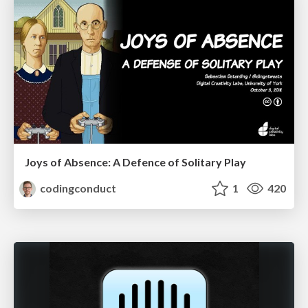
Joys of Absence: A Defence of Solitary Play
codingconduct
1
420