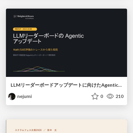
LLMリーダーボードアップデートに向けたAgentic Math_SWEのトレースについて
nejumi
0
210