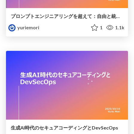
プロンプトエンジニアリングを超えて：自由と統制のあいだでつくる Platform × Context Engineering
yuriemori
1
1.1k
生成AI時代のセキュアコーディングとDevSecOps