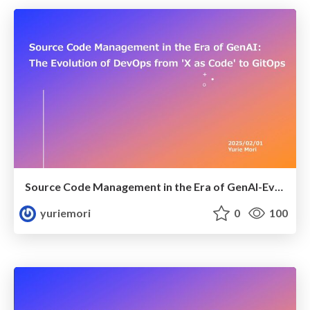
Source Code Management in the Era of GenAI-Evolution Of DevOps
yuriemori
0
100