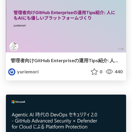
管理者向けGitHub Enterpriseの運用Tips紹介: 人にもAIにも優しいプラットフォームづくり
yuriemori
0
440