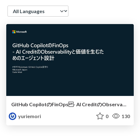
Language
GitHub CopilotのFinOps - AI CreditのObservabilityと価値を生むためのエージェント設計
yuriemori
0
130