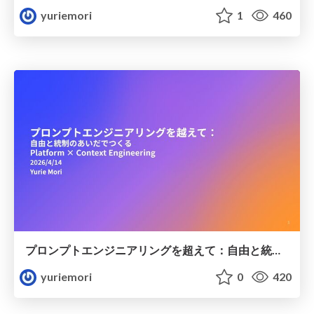
yuriemori
1
460
プロンプトエンジニアリングを超えて：自由と統制のあいだでつくる Platform × Context Engineering
yuriemori
0
420