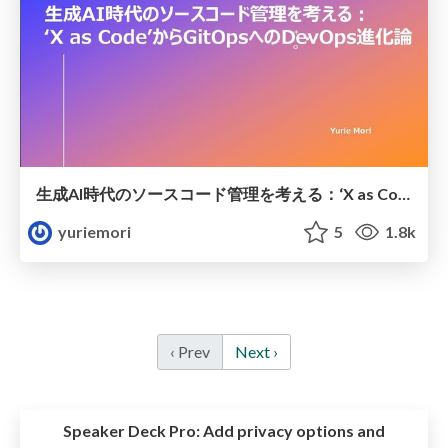
生成AI時代のソースコード管理を考える：‘X as Code’からGitOpsへのDevOps進化論
yuriemori
5
1.8k
‹ Prev
Next ›
Speaker Deck Pro:
Add privacy options and