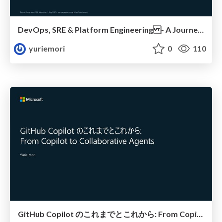
DevOps, SRE & Platform Engineering - A Journey Toward the Ideal Development Environment
yuriemori
0
110
GitHub Copilot のこれまでとこれから: From Copilot to Collaborative Agents