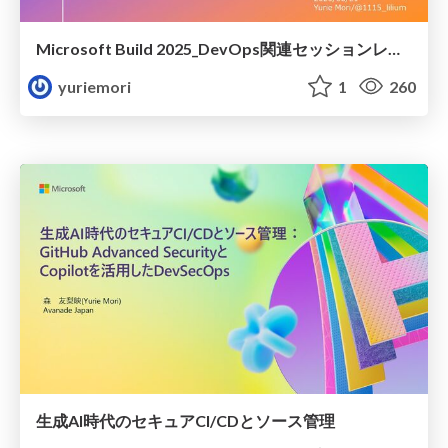
Microsoft Build 2025_DevOps関連セッションレポート
yuriemori
1
260
生成AI時代のセキュアCI/CDとソース管理