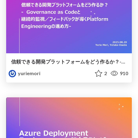
信頼できる開発プラットフォームをどう作るか？-Governance as Codeと継続的監視／フィードバックが導くPlatform Engineeringの進め方
yuriemori
2
910