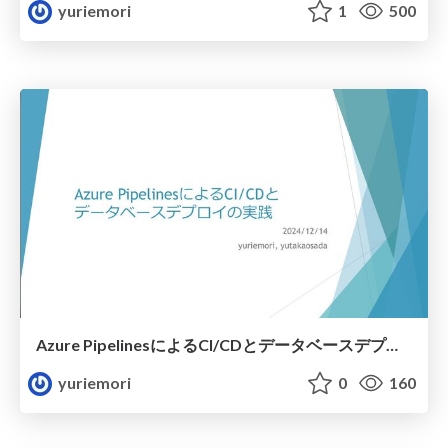
yuriemori
1
500
Azure PipelinesによるCI/CDとデータベースデプロイの実践
yuriemori
0
160