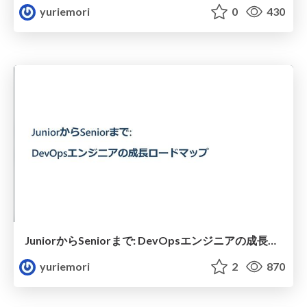
yuriemori
0
430
JuniorからSeniorまで: DevOpsエンジニアの成長ロードマップ
yuriemori
2
870