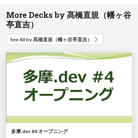
More Decks by 髙橋直規（幡ヶ谷
亭直吉）
See All by 髙橋直規（幡ヶ谷亭直吉）
多摩.dev #4 オープニング