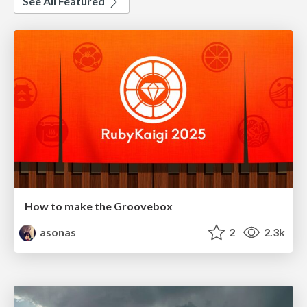
See All Featured
How to make the Groovebox
asonas
2
2.3k