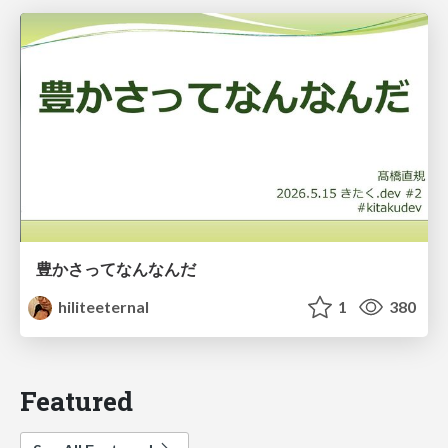
豊かさってなんなんだ
hiliteeternal
1
380
Featured