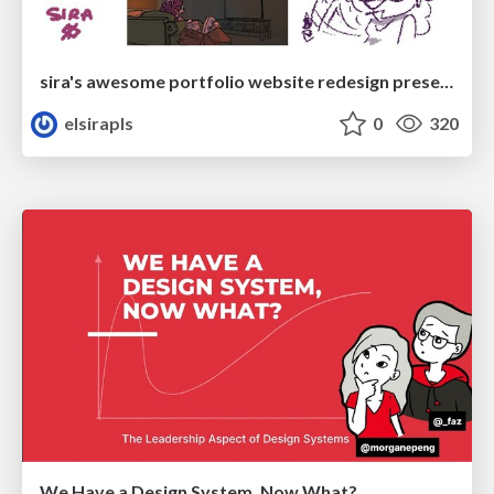
sira's awesome portfolio website redesign presentation
elsirapls
0
320
We Have a Design System, Now What?