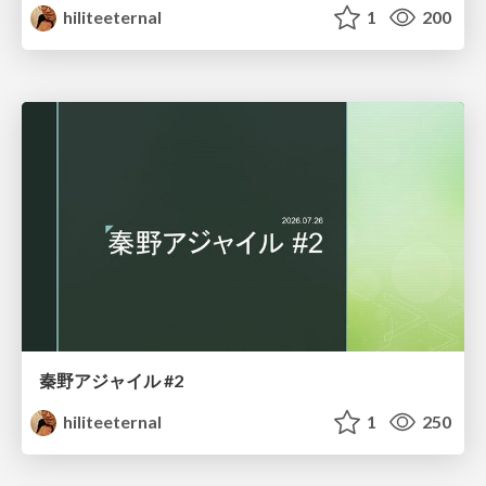
hiliteeternal
1
200
秦野アジャイル #2
hiliteeternal
1
250