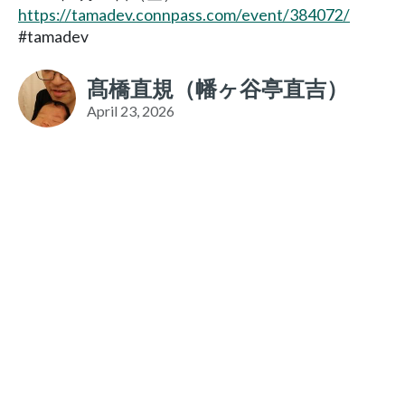
https://tamadev.connpass.com/event/384072/
#tamadev
髙橋直規（幡ヶ谷亭直吉）
April 23, 2026