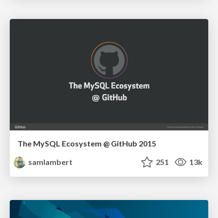
The MySQL Ecosystem @ GitHub 2015
samlambert
251
13k