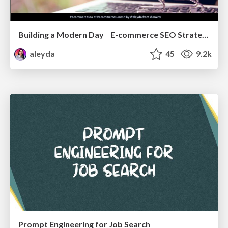
Building a Modern Day E-commerce SEO Strategy
aleyda
45
9.2k
Prompt Engineering for Job Search