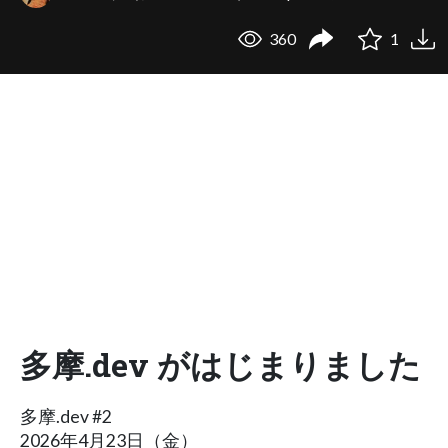
360
1
多摩.dev がはじまりました
多摩.dev #2
2026年4月23日（金）