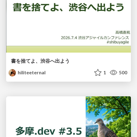
書を捨てよ、渋谷へ出よう
hiliteeternal
1
500