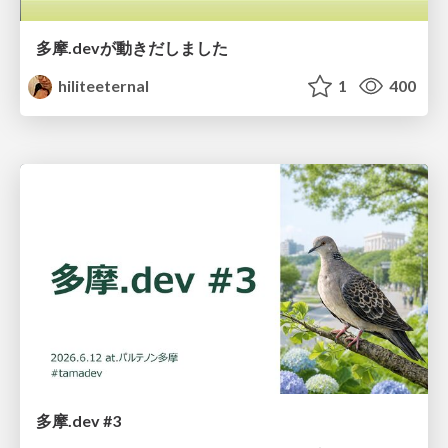
多摩.devが動きだしました
hiliteeternal
1
400
多摩.dev #3