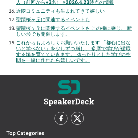
人（前回から+3名） ※2026.4.23時点の情報
近隣コミュニティも生まれてきて嬉しい
聖蹟桜ヶ丘に関連するイベントも
聖蹟桜ヶ丘に関連するイベントも この機に乗じ、 新
しい形でも開催します。
これからもよろしくお願いいたします 「都心に出な
いと学べない」を少しずつ崩し、 多摩で学びが循環
する場を育てていきます。 ゆったりとした学びの空
間を一緒に作れたら嬉しいです。
SpeakerDeck
Top Categories