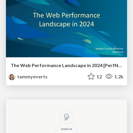
The Web Performance Landscape in 2024 [PerfNow 2024]
tammyeverts
12
1.2k