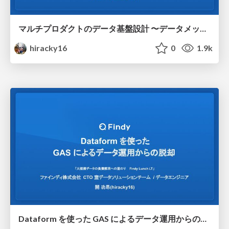
マルチプロダクトのデータ基盤設計 〜データメッシュを運用して見えた課題と伸びしろ〜
hiracky16
0
1.9k
Dataform を使った GAS によるデータ運用からの脱却