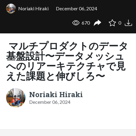
Noriaki Hiraki
December 06, 2024
670
0
マルチプロダクトのデータ
基盤設計〜データメッシュ
へのリアーキテクチャで見
えた課題と伸びしろ〜
Noriaki Hiraki
December 06, 2024