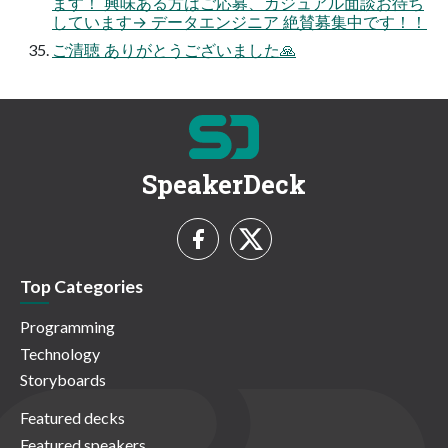
ます！ 興味ある方はご応募、カジュアル面談お待ち
しています→ データエンジニア 絶賛募集中です！！
ご清聴 ありがとうございました🙏
SpeakerDeck
Top Categories
Programming
Technology
Storyboards
Featured decks
Featured speakers