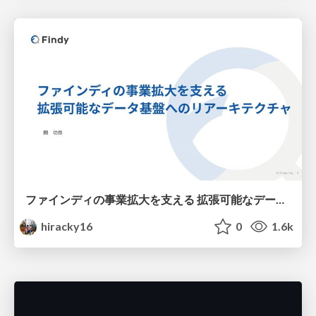
ファインディの事業拡大を支える 拡張可能なデータ基盤へのリアーキテクチャ
hiracky16
0
1.6k