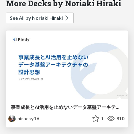
More Decks by Noriaki Hiraki
See All by Noriaki Hiraki
事業成長とAI活用を止めないデータ基盤アーキテクチャの設計思想
hiracky16
1
810