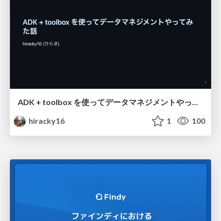
ADK + toolbox を使ってデータマネジメントやってみた話
hiracky16
1
100