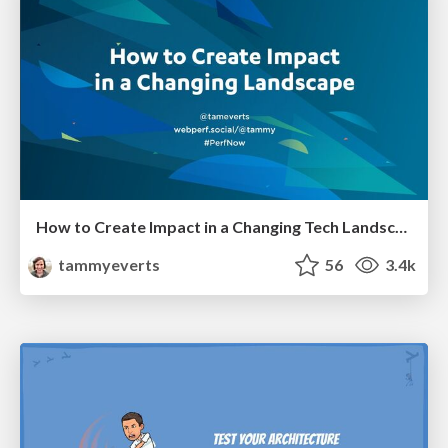
How to Create Impact in a Changing Tech Landscape [PerfNow 2023]
tammyeverts
56
3.4k