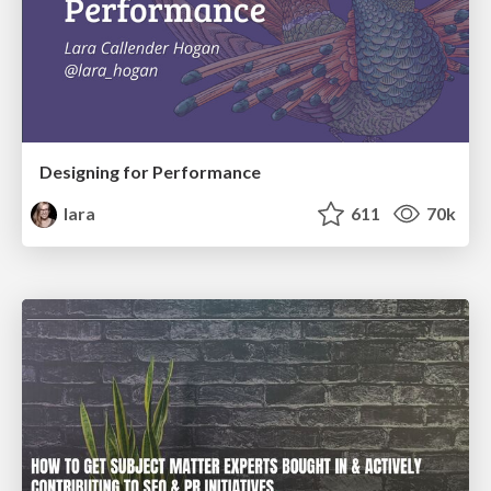
Designing for Performance
lara
611
70k