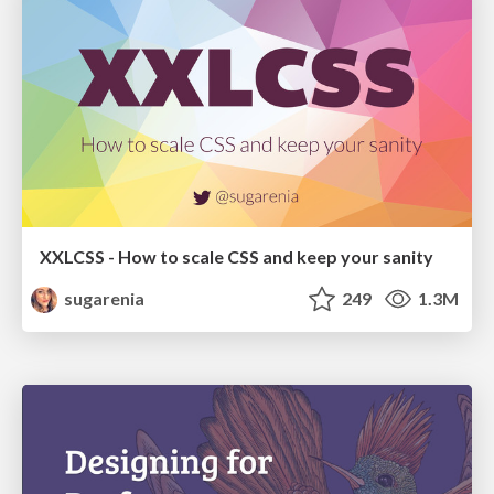
XXLCSS - How to scale CSS and keep your sanity
sugarenia
249
1.3M