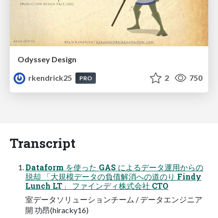
Odyssey Design
rkendrick25
2
750
PRO
Transcript
Dataform を使った GAS によるデータ運用からの
脱却 「大規模データの負債解消への道のり Findy
Lunch LT」 ファインディ株式会社 CTO
室データソリューションチーム / データエンジニア
開 功昂(hiracky16)