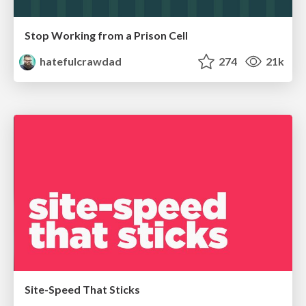
Stop Working from a Prison Cell
hatefulcrawdad
274
21k
Site-Speed That Sticks