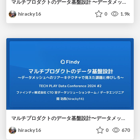
マルチプロダクトのデータ基盤設計 〜データメッシュを運用して見えた課題と伸びしろ〜
hiracky16
0
1.9k
マルチプロダクトのデータ基盤設計〜データメッシュへのリアーキテクチャで見えた課題と伸びしろ〜
hiracky16
0
670