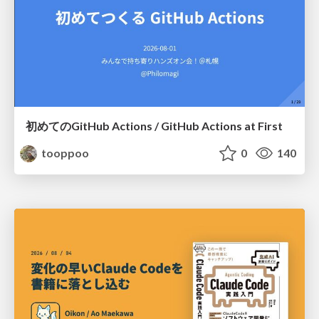
初めてのGitHub Actions / GitHub Actions at First
tooppoo
0
140