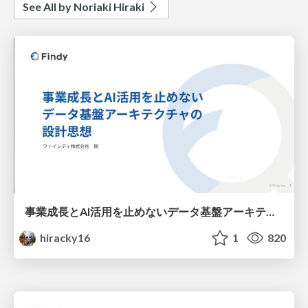
See All by Noriaki Hiraki
事業成長とAI活用を止めないデータ基盤アーキテクチャの設計思想
hiracky16
1
820