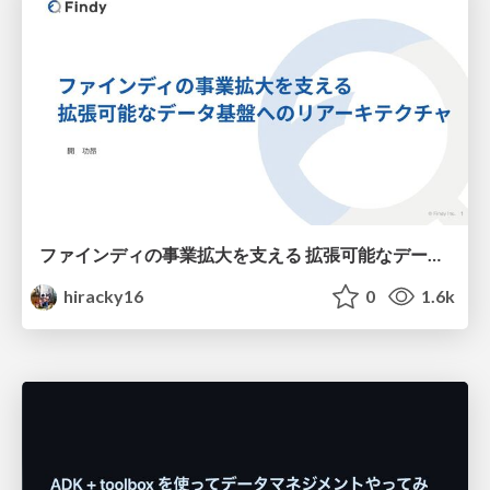
ファインディの事業拡大を支える 拡張可能なデータ基盤へのリアーキテクチャ
hiracky16
0
1.6k