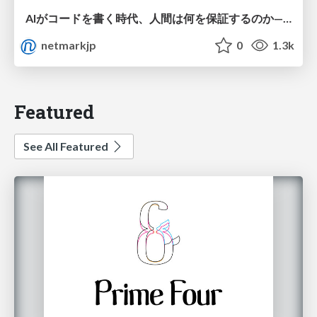
AIがコードを書く時代、人間は何を保証するのか———馬場さんと考える、開発者に求められる新しい責任と価値 - TECH PLAY
netmarkjp
0
1.3k
Featured
See All Featured