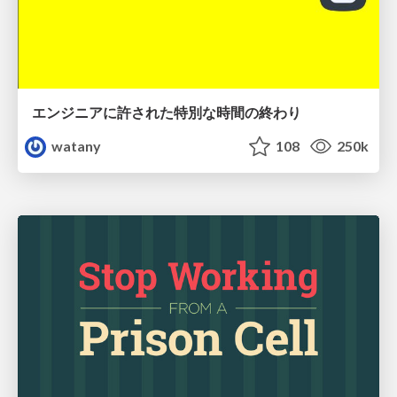
エンジニアに許された特別な時間の終わり
watany
108
250k