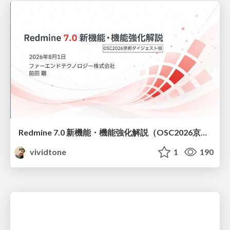
Redmine 7.0 新機能・機能強化解説（OSC2026京都ダイジェスト版）
vividtone
1
190