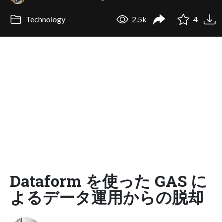
Technology
2.5k
4
Dataform を使った GAS に
よるデータ運用からの脱却