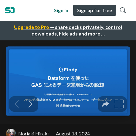
Sign in
Sign up for free
Upgrade to Pro
— share decks privately, control
downloads, hide ads and more …
Noriaki Hiraki
August 18, 2024