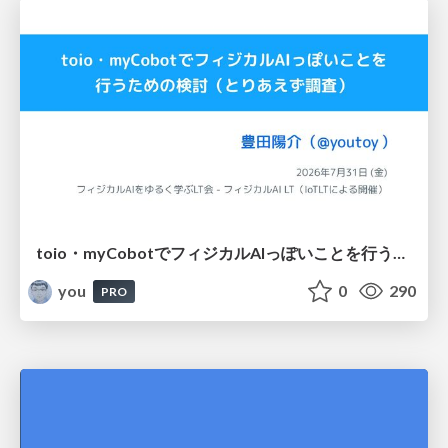
toio・myCobotでフィジカルAIっぽいことを行うための検討（とりあえず調査） / フィジカルAI LT（IoTLTによる開催）
you
0
290
PRO