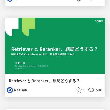
Retriever と Reranker、結局どうする？
kazuaki
3
680