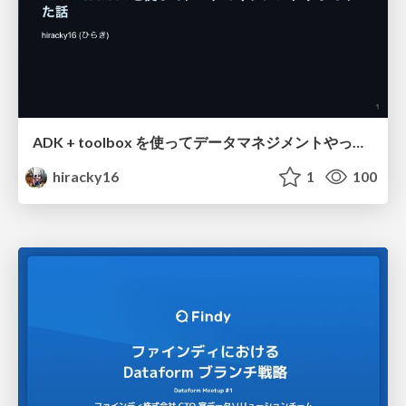
ADK + toolbox を使ってデータマネジメントやってみた話
hiracky16
1
100