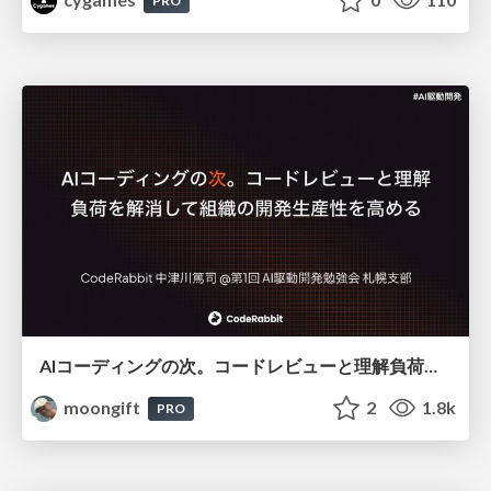
PRO
AIコーディングの次。コードレビューと理解負荷を解消して組織の開発生産性を高める
moongift
2
1.8k
PRO