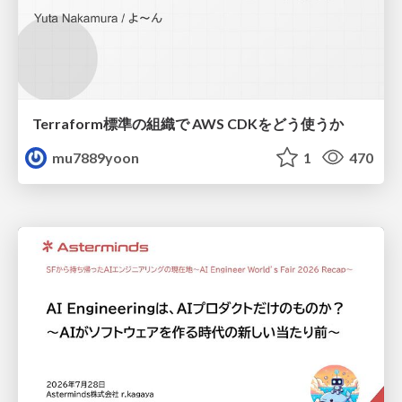
Terraform標準の組織で AWS CDKをどう使うか
mu7889yoon
1
470