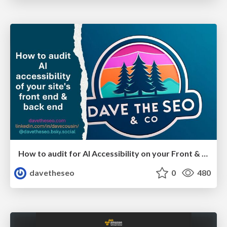
How to audit for AI Accessibility on your Front & Back End
davetheseo
0
480