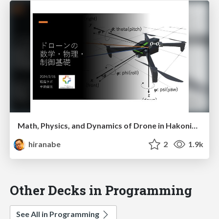
Math, Physics, and Dynamics of Drone in Hakoniwa
hiranabe
2
1.9k
Other Decks in Programming
See All in Programming