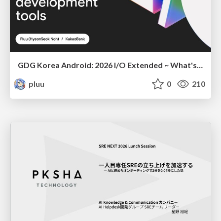
GDG Korea Android: 2026 I/O Extended ~ What's new in Android development tools
pluu
0
210