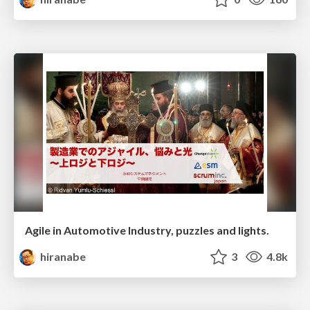
Agile in Automotive Industry, puzzles and lights.
hiranabe
3
4.8k