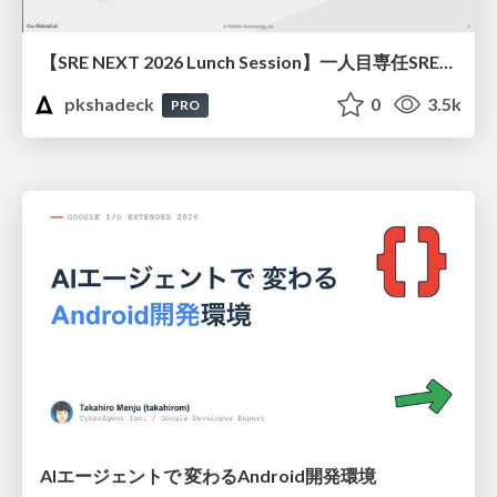
【SRE NEXT 2026 Lunch Session】一人目専任SREの立ち上げを加速する ― AIと進めたオンボーディングで2分を0.04秒にした話
pkshadeck
0
3.5k
PRO
AIエージェントで 変わるAndroid開発環境