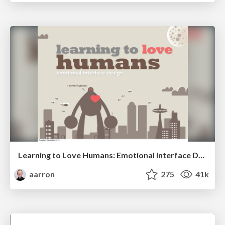
Learning to Love Humans: Emotional Interface Design
aarron
275
41k