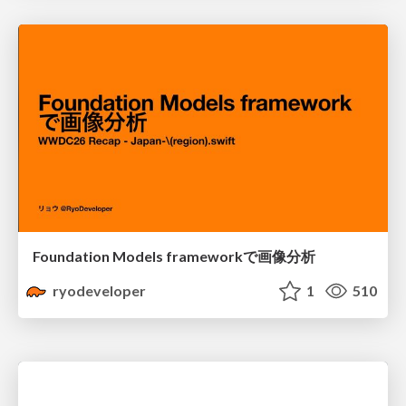
Foundation Models frameworkで画像分析
ryodeveloper
1
510