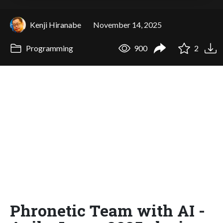
Kenji Hiranabe
November 14, 2025
Programming
900
2
Phronetic Team with AI -