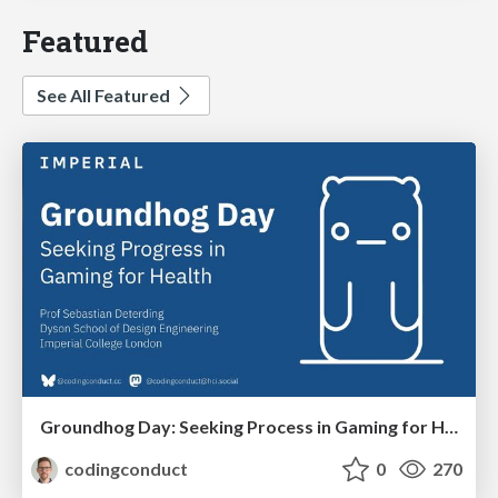
Featured
See All Featured
Groundhog Day: Seeking Process in Gaming for Health
codingconduct
0
270