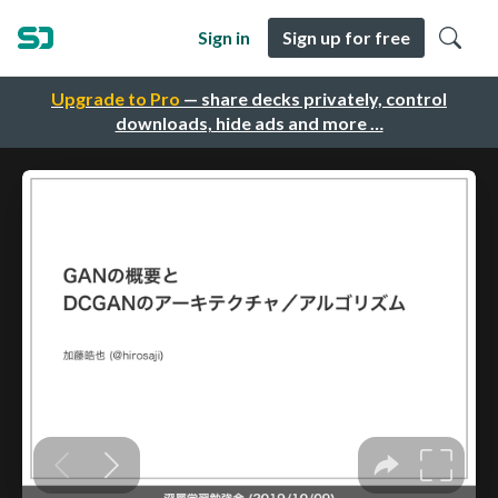
Sign in
Sign up for free
Upgrade to Pro
— share decks privately, control
downloads, hide ads and more …