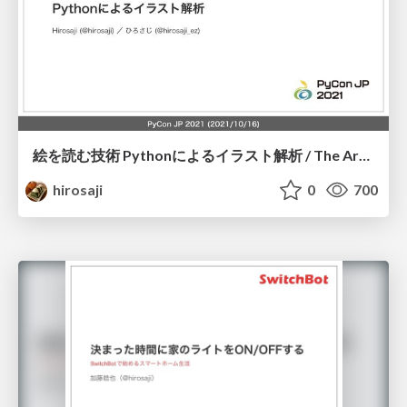
絵を読む技術 Pythonによるイラスト解析 / The Art of Reading Illustrations
hirosaji
0
700