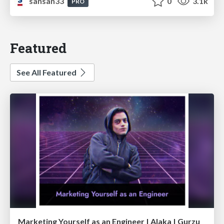
sansan33
0
3.1k
PRO
Featured
See All Featured
Marketing Yourself as an Engineer | Alaka | Gurzu