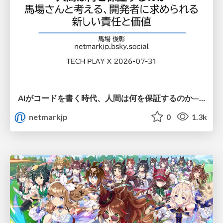
AIがコードを書く時代、人間は何を保証するのか———馬場さんと考える、開発者に求められる新しい責任と価値 - TECH PLAY
netmarkjp
0
1.3k