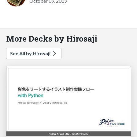
October 09, 2019
More Decks by Hirosaji
See All by Hirosaji