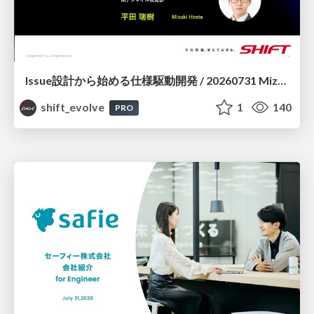
Issue設計から始める仕様駆動開発 / 20260731 Mizuki Hirata
shift_evolve
1
140
PRO