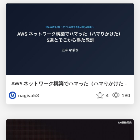
AWS ネットワーク構築でハマった（ハマりかけた） 5選とそこから得た教訓
nagisa53
4
190