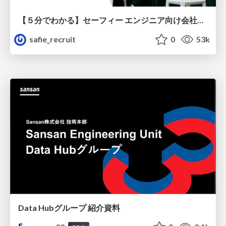
【５分でわかる】セーフィー エンジニア向け会社紹介
safie_recruit
0
53k
Data Hubグループ 紹介資料