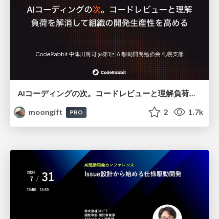
AIコーディングの次。コードレビューと理解負荷を解消して組織の開発生産性を高める
moongift
2
1.7k
PRO