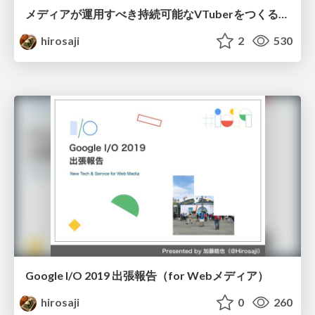
メディアが運用すべき持続可能なVTuberをつくる技術
hirosaji
2
530
Google I/O 2019 出張報告（for Webメディア）
hirosaji
0
260