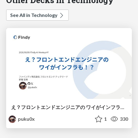
See All in Technology
え？フロントエンドエンジニアの ワイがインフラも！？
puku0x
1
330