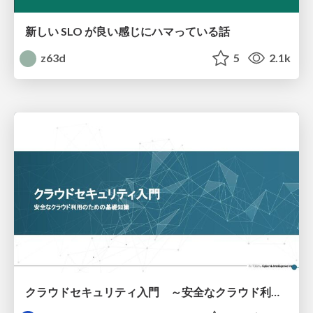
新しい SLO が良い感じにハマっている話
z63d
5
2.1k
クラウドセキュリティ入門 ～安全なクラウド利用のための基礎知識～