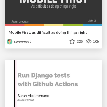
Mobile First: as difficult as doing things right
swwweet
225
10k