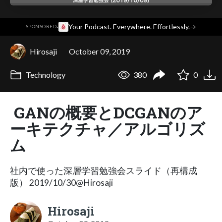
·
Your Podcast. Everywhere. Effortlessly.
→
SPONSORED
Hirosaji
October 09, 2019
Technology
380
0
GANの概要とDCGANのア
ーキテクチャ／アルゴリズ
ム
社内で使った深層学習勉強会スライド（再構成
版） 2019/10/30@Hirosaji
Hirosaji