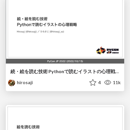
続・絵を読む技術 Pythonで読むイラストの心理戦略 / The Art of Reading Illustrations 2nd
hirosaji
4
11k