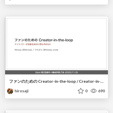
ファンのための Creator-in-the-loop / Creator-in-the-loop for fans
hirosaji
0
690