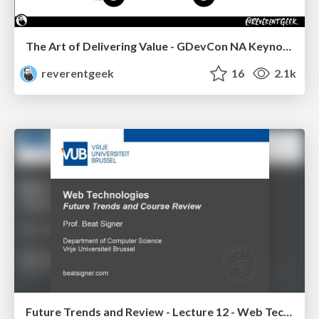
The Art of Delivering Value - GDevCon NA Keynote
reverentgeek
16
2.1k
Future Trends and Review - Lecture 12 - Web Technologies (1019888BNR)