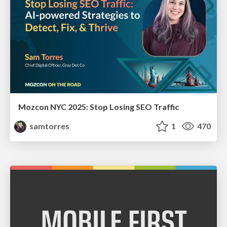
Mozcon NYC 2025: Stop Losing SEO Traffic
samtorres
1
470