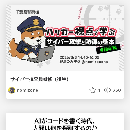
サイバー捜査員研修（後半）
nomizone
1
750