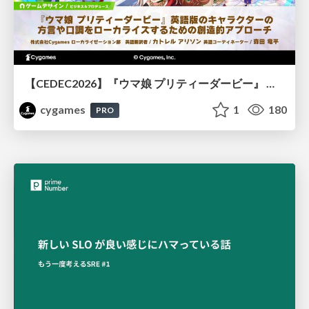
【CEDEC2026】『ウマ娘 プリティーダービー』 英語版のキャラクターの方言や口調をローカライズするための創造的アプローチ
cygames
1
180
PRO