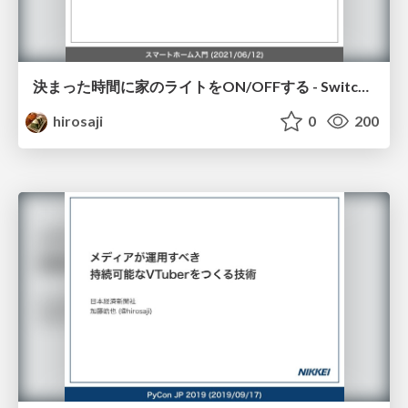
決まった時間に家のライトをON/OFFする - SwitchBotで始めるスマートホーム生活
hirosaji
0
200