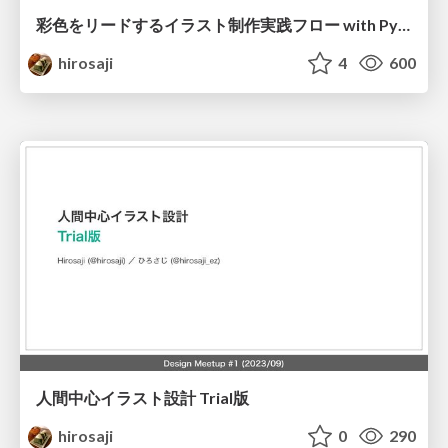
彩色をリードするイラスト制作実践フロー with Python
hirosaji
4
600
人間中心イラスト設計 Trial版
hirosaji
0
290