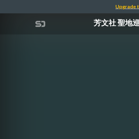
Upgrade t
芳文社 聖地