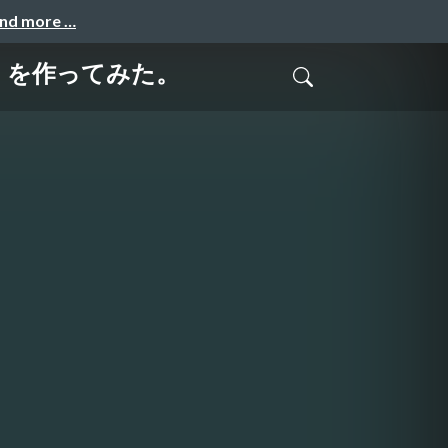
and more …
」を作ってみた。