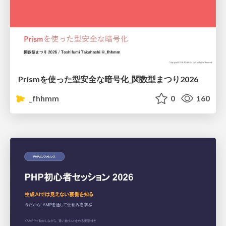
Prismを使った型安全な暗号化_関数型まつり2026
_fhhmm
0
160