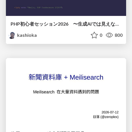
PHP初心者セッション2026 〜生成AIでは見えない裏側を知る：今だからLAMPを通して仕組みを学ぶ〜
kashioka
0
800