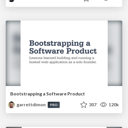
Bootstrapping a Software Product
garrettdimon
307
120k
PRO