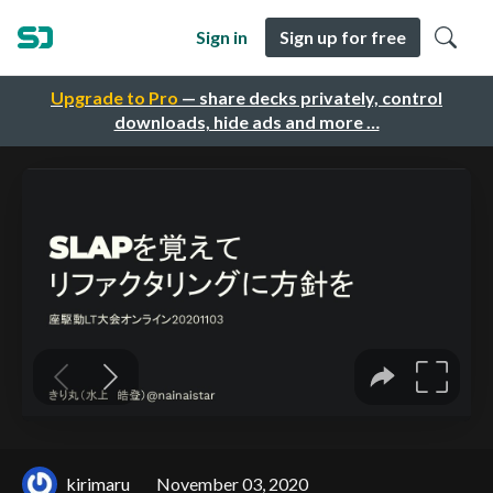
Sign in
Sign up for free
Upgrade to Pro
— share decks privately, control
downloads, hide ads and more …
kirimaru
November 03, 2020