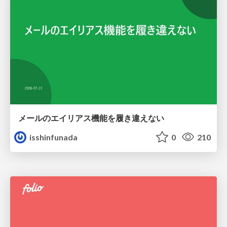
メールのエイリアス機能を履き違えない
isshinfunada
0
210