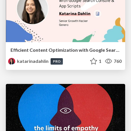
Efficient Content Optimization with Google Search Console & Apps Script
katarinadahlin
1
760
PRO