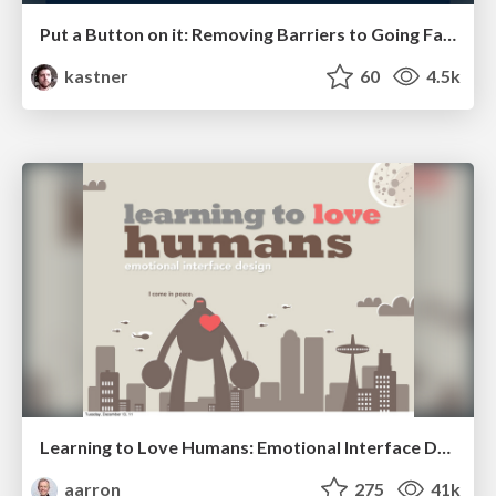
Put a Button on it: Removing Barriers to Going Fast.
kastner
60
4.5k
Learning to Love Humans: Emotional Interface Design
aarron
275
41k