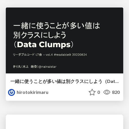
一緒に使うことが多い値は別クラスにしよう（Data Clumps）/data_clumps_is_useful
hirotokirimaru
0
820