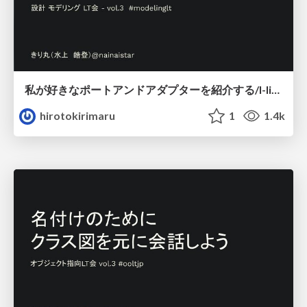
私が好きなポートアンドアダプターを紹介する/I-like-hexagonal-architecture.pdf
hirotokirimaru
1
1.4k