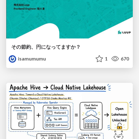
その節約、円になってますか？
isamumumu
1
670