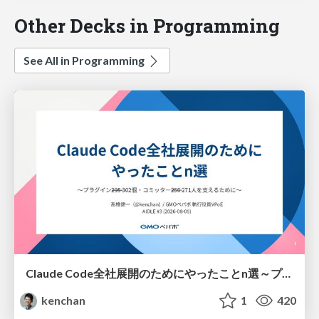
Other Decks in Programming
See All in Programming
Claude Code全社展開のためにやったことn選～プラグイン302個・コミッター271人を支えるために～
kenchan
1
420