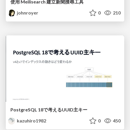
使用 Meilisearch 建立新聞搜尋工具
johnroyer
0
210
PostgreSQL 18で考えるUUID主キー
kazuhiro1982
0
450