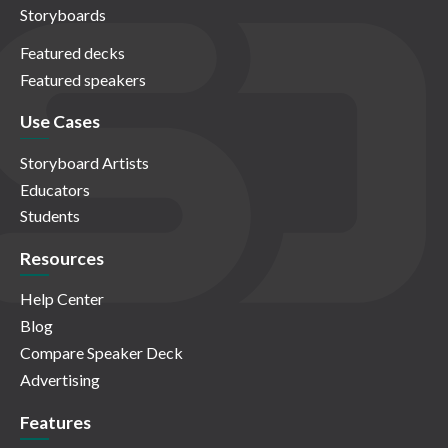
Storyboards
Featured decks
Featured speakers
Use Cases
Storyboard Artists
Educators
Students
Resources
Help Center
Blog
Compare Speaker Deck
Advertising
Features