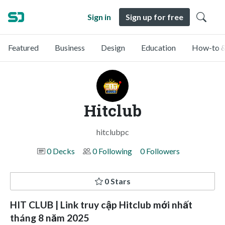
Sign in
Sign up for free
Featured
Business
Design
Education
How-to &
Hitclub
hitclubpc
0 Decks
0 Following
0 Followers
0 Stars
HIT CLUB | Link truy cập Hitclub mới nhất
tháng 8 năm 2025