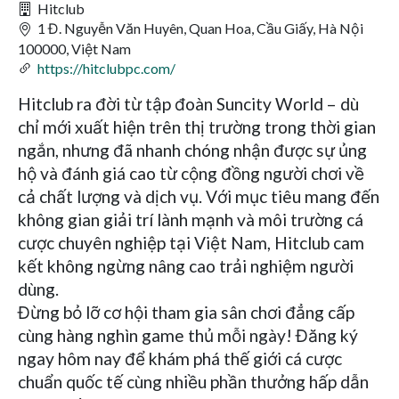
Hitclub
1 Đ. Nguyễn Văn Huyên, Quan Hoa, Cầu Giấy, Hà Nội
100000, Việt Nam
https://hitclubpc.com/
Hitclub ra đời từ tập đoàn Suncity World – dù
chỉ mới xuất hiện trên thị trường trong thời gian
ngắn, nhưng đã nhanh chóng nhận được sự ủng
hộ và đánh giá cao từ cộng đồng người chơi về
cả chất lượng và dịch vụ. Với mục tiêu mang đến
không gian giải trí lành mạnh và môi trường cá
cược chuyên nghiệp tại Việt Nam, Hitclub cam
kết không ngừng nâng cao trải nghiệm người
dùng.
Đừng bỏ lỡ cơ hội tham gia sân chơi đẳng cấp
cùng hàng nghìn game thủ mỗi ngày! Đăng ký
ngay hôm nay để khám phá thế giới cá cược
chuẩn quốc tế cùng nhiều phần thưởng hấp dẫn