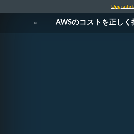
Upgrade t
AWSのコストを正しく