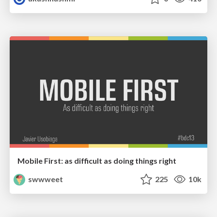
Mobile First: as difficult as doing things right
swwweet
225
10k