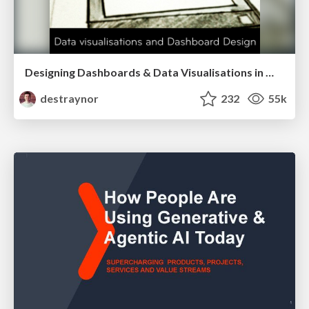
Designing Dashboards & Data Visualisations in Web Apps
destraynor
232
55k