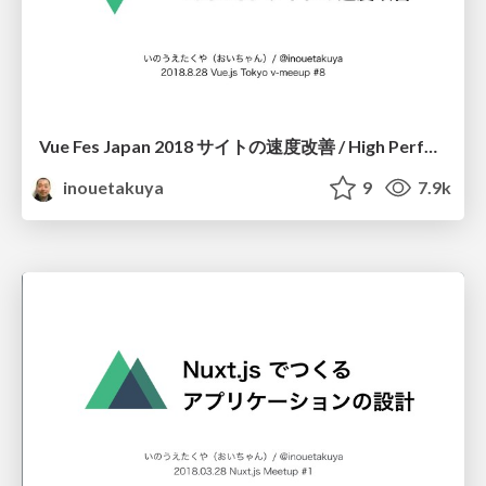
Vue Fes Japan 2018 サイトの速度改善 / High Performance Vue Fes Japan Site
inouetakuya
9
7.9k