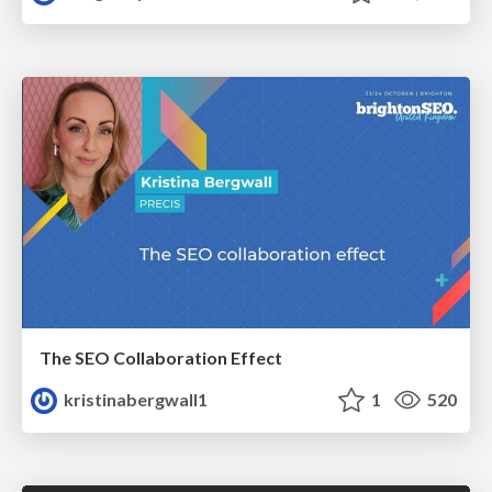
The SEO Collaboration Effect
kristinabergwall1
1
520