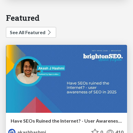
Featured
See All Featured
Have SEOs Ruined the Internet? - User Awareness of SEO in 2025
akashhashmi
0
410