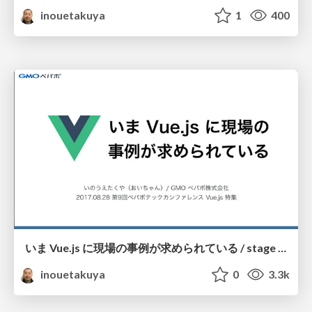
inouetakuya
1
400
いま Vue.js に現場の事例が求められている / stage of vuejs jp
inouetakuya
0
3.3k