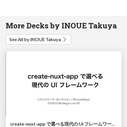
More Decks by INOUE Takuya
See All by INOUE Takuya
create-nuxt-app で選べる現代の UI フレームワーク / Modern UI Frameworks