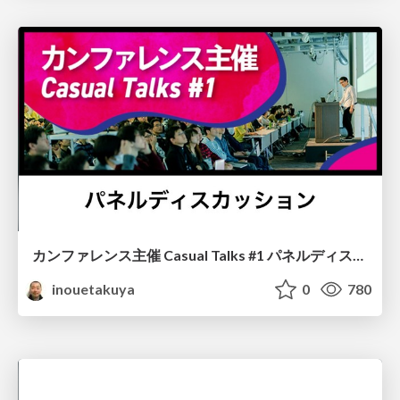
カンファレンス主催 Casual Talks #1 パネルディスカッション / Conference Casual Talks 1 Panel Discussion
inouetakuya
0
780