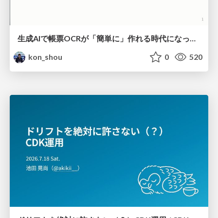
生成AIで帳票OCRが「簡単に」作れる時代になった？
kon_shou
0
520