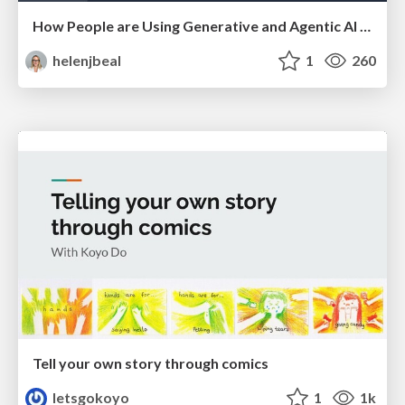
How People are Using Generative and Agentic AI to Supercharge Their Products, Projects, Services and Value Streams Today
helenjbeal
1
260
Tell your own story through comics
letsgokoyo
1
1k