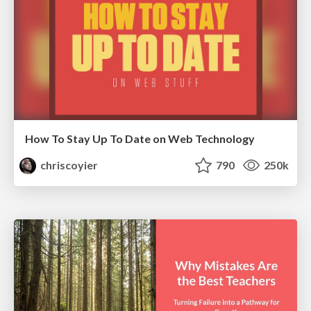
How To Stay Up To Date on Web Technology
chriscoyier
790
250k