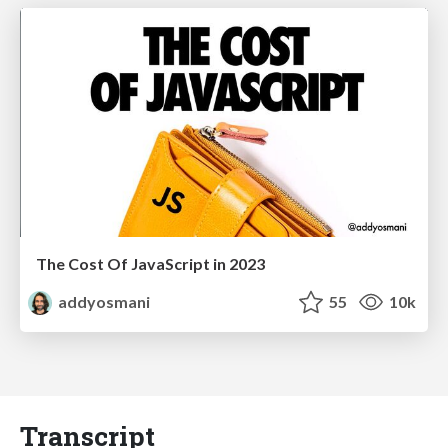
The Cost Of JavaScript in 2023
addyosmani
55
10k
Transcript