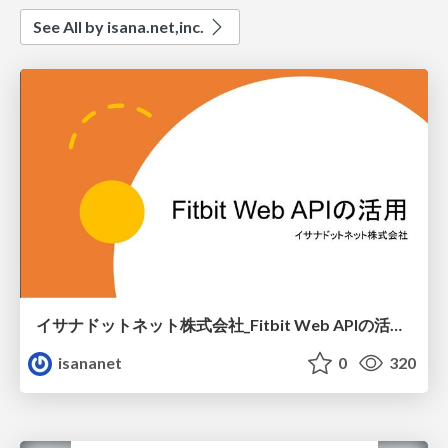
See All by isana.net,inc.
イサナドットネット株式会社_Fitbit Web APIの活用事例_20230526
isananet
0
320