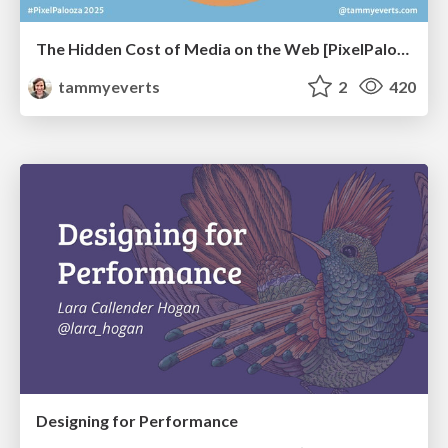
The Hidden Cost of Media on the Web [PixelPalooza 2025]
tammyeverts
2
420
Designing for Performance