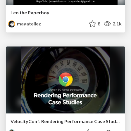
Leo the Paperboy
mayatellez
8
2.1k
VelocityConf: Rendering Performance Case Studies