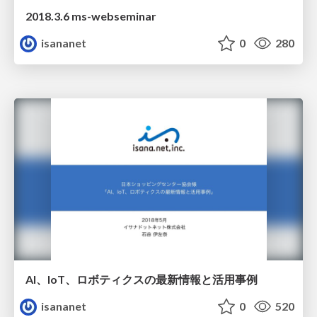
2018.3.6 ms-webseminar
isananet
0
280
AI、IoT、ロボティクスの最新情報と活用事例
isananet
0
520