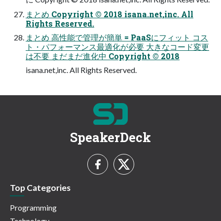
まとめ Copyright © 2018 isana.net,inc. All
Rights Reserved.
まとめ ⾼性能で管理が簡単 = PaaSにフィット コス
ト・パフォーマンス最適化が必要 ⼤きなコード変更
は不要 まだまだ進化中 Copyright © 2018
isana.net,inc. All Rights Reserved.
SpeakerDeck
Top Categories
Programming
Technology