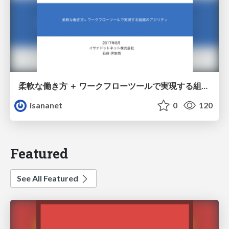
柔軟な働き方 ＋ ワークフローツールで実現する組織のアジリティ
isananet
0
120
Featured
See All Featured