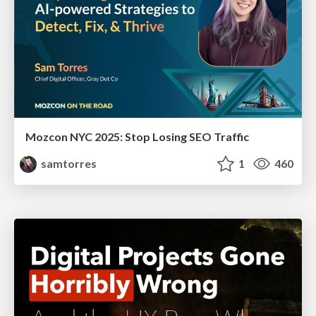
Mozcon NYC 2025: Stop Losing SEO Traffic
samtorres
1
460