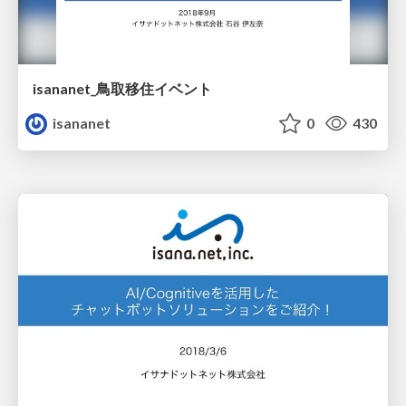
isananet_鳥取移住イベント
isananet
0
430