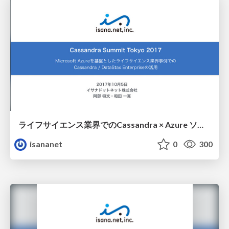
ライフサイエンス業界でのCassandra × Azure ソリューションのスライドを公開！
isananet
0
300