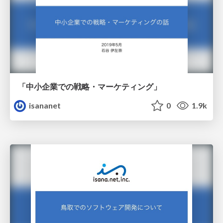
「中小企業での戦略・マーケティング」
isananet
0
1.9k