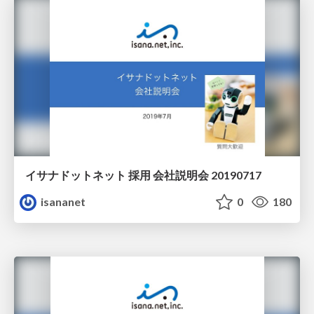
イサナドットネット 採用 会社説明会 20190717
isananet
0
180