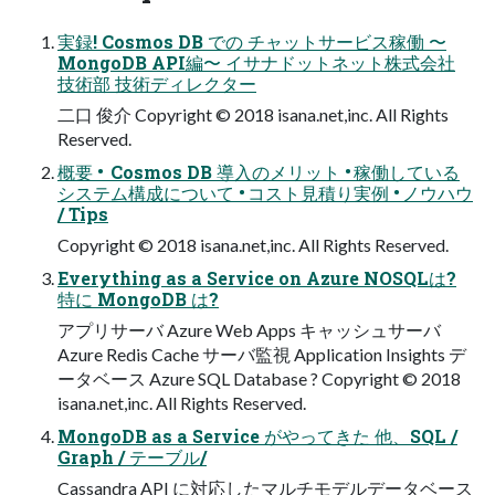
実録! Cosmos DB での チャットサービス稼働 〜
MongoDB API編〜 イサナドットネット株式会社
技術部 技術ディレクター
⼆⼝ 俊介 Copyright © 2018 isana.net,inc. All Rights
Reserved.
概要 • Cosmos DB 導⼊のメリット • 稼働している
システム構成について • コスト⾒積り実例 • ノウハウ
/ Tips
Copyright © 2018 isana.net,inc. All Rights Reserved.
Everything as a Service on Azure NOSQLは?
特に MongoDB は?
アプリサーバ Azure Web Apps キャッシュサーバ
Azure Redis Cache サーバ監視 Application Insights デ
ータベース Azure SQL Database ? Copyright © 2018
isana.net,inc. All Rights Reserved.
MongoDB as a Service がやってきた 他、SQL /
Graph / テーブル/
Cassandra API に対応したマルチモデルデータベース