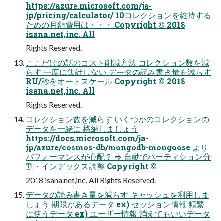
https://azure.microsoft.com/ja-
jp/pricing/calculator/ 10コレクションを維持する
ための⽉額費⽤は・・・ Copyright © 2018
isana.net,inc. All
Rights Reserved.
ここだけの話のコスト削減⽅法 コレクション数を減
らす ⼀度に集計しない データの読み書き量を減らす
RU/秒をオートスケール Copyright © 2018
isana.net,inc. All
Rights Reserved.
コレクション数を減らす いくつかのコレクションの
データを⼀緒に 格納しましょう
https://docs.microsoft.com/ja-
jp/azure/cosmos-db/mongodb-mongoose より
パフォーマンスが⼼配？ ⇒ ⾃動でパーティション分
割・インデックス調整 Copyright ©
2018 isana.net,inc. All Rights Reserved.
データの読み書き量を減らす キャッシュを利⽤しま
しょう 期限があるデータ ex) セッション情報 頻繁
に使うデータ ex) ユーザー情報 消えてもいいデータ