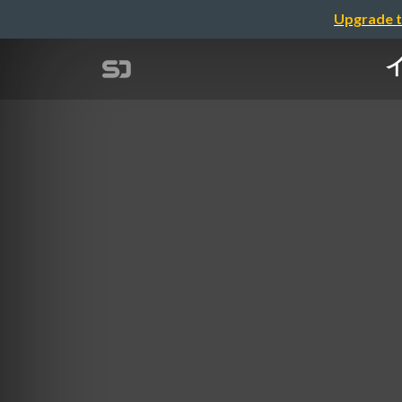
Upgrade t