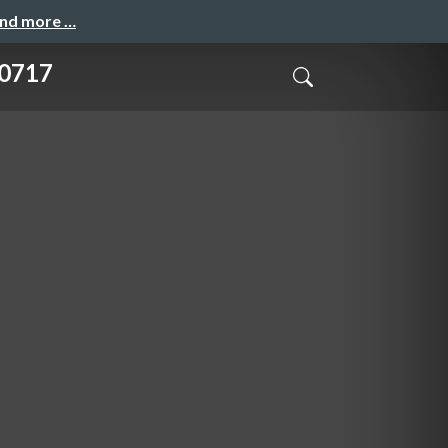
and more …
717