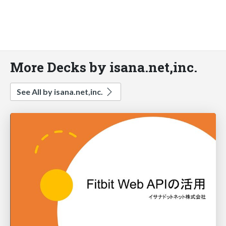
More Decks by isana.net,inc.
See All by isana.net,inc.