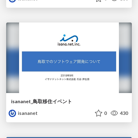
isananet_鳥取移住イベント
isananet
0
430