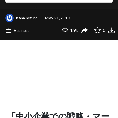
isana.net,inc.
May 21, 2019
Business
1.9k
0
「中小企業での戦略・マー