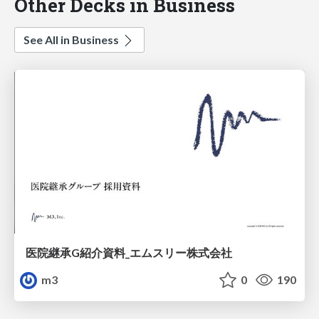
Other Decks in Business
See All in Business
医院継承G紹介資料_エムスリー株式会社
m3
0
190