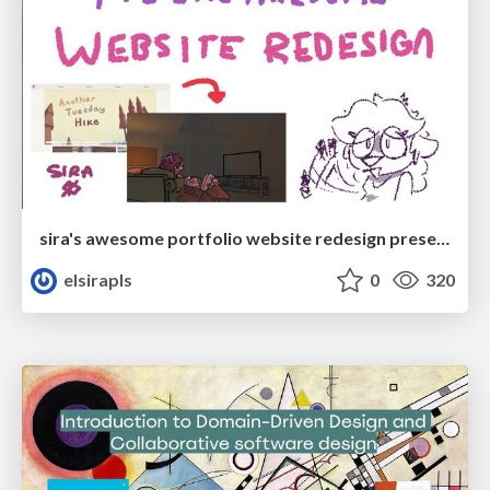
sira's awesome portfolio website redesign presentation
elsirapls
0
320