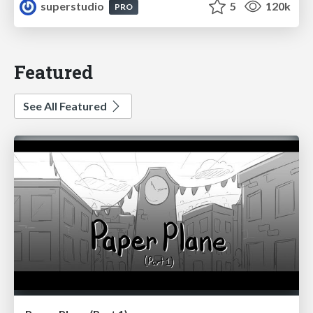
superstudio
5
120k
PRO
Featured
See All Featured