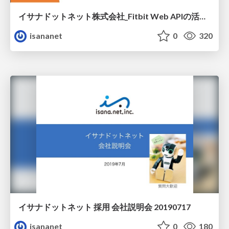
イサナドットネット株式会社_Fitbit Web APIの活用事例_20230526
isananet
0
320
イサナドットネット 採用 会社説明会 20190717
isananet
0
180