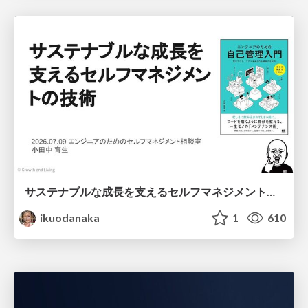
サステナブルな成長を支えるセルフマネジメントの技術/Self Management skill for growth
ikuodanaka
1
610