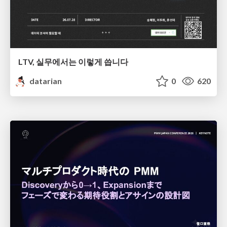
LTV, 실무에서는 이렇게 씁니다
datarian
0
620