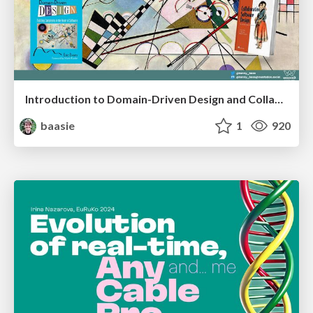
Introduction to Domain-Driven Design and Collaborative software design
baasie
1
920