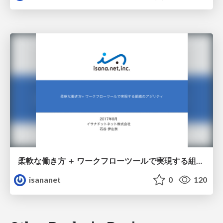
柔軟な働き方 ＋ ワークフローツールで実現する組織のアジリティ
isananet
0
120