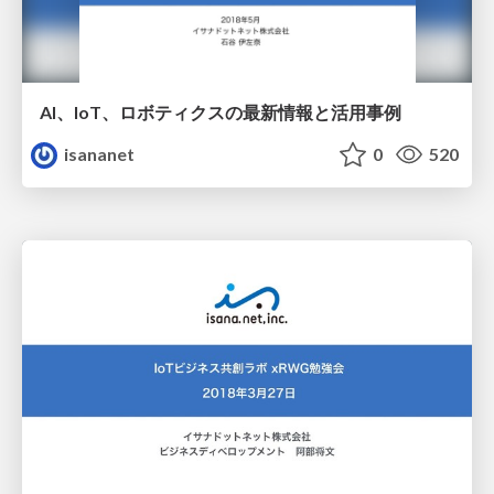
AI、IoT、ロボティクスの最新情報と活用事例
isananet
0
520