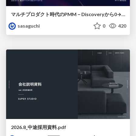
マルチプロダクト時代のPMM－Discoveryから0→1、Expansionまで フェーズで変わる期待役割とアサインの設計図
sasaguchi
0
420
2026.8_中途採用資料.pdf