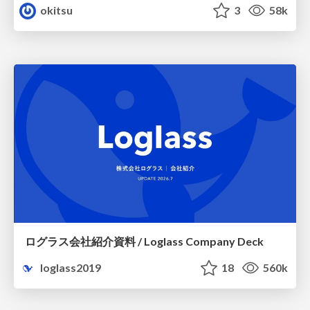
okitsu
3
58k
ログラス会社紹介資料 / Loglass Company Deck
loglass2019
18
560k