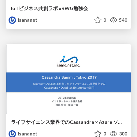
IoTビジネス共創ラボ xRWG勉強会
isananet
0
540
ライフサイエンス業界でのCassandra × Azure ソリューションのスライドを公開！
isananet
0
300