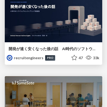
開発が速く安くなった後の話 AI時代のソフトウェアエンジニアリング組織論 #devsumi
recruitengineers
47
33k
PRO