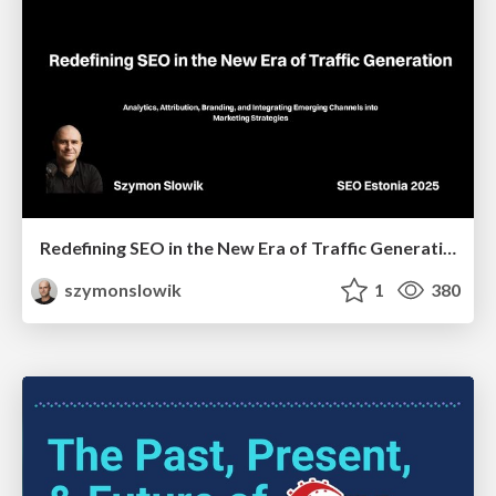
Redefining SEO in the New Era of Traffic Generation
szymonslowik
1
380