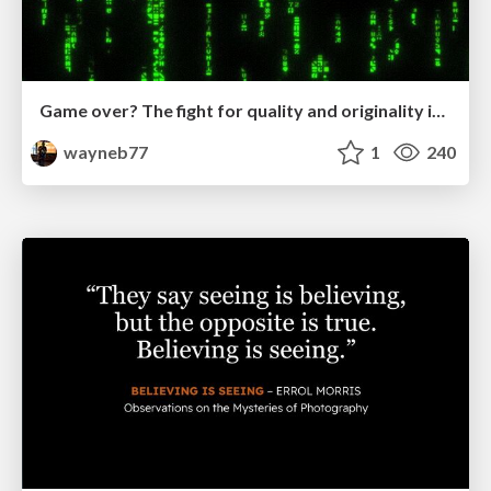
Game over? The fight for quality and originality in the time of robots
wayneb77
1
240