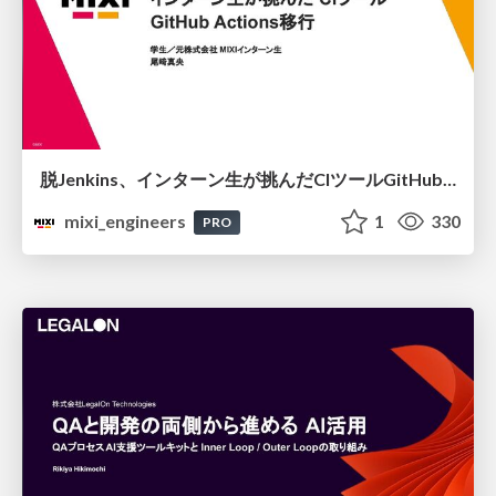
脱Jenkins、インターン生が挑んだCIツールGitHubActions移行
mixi_engineers
1
330
PRO