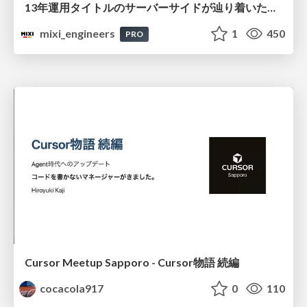
13年運用タイトルのサーバーサイドが辿り着いた現在地 ― モンスターストライクにおける技術・組織・AI活用から得た知見
mixi_engineers
1
450
PRO
Cursor Meetup Sapporo - Cursor物語 続編
cocacola917
0
110