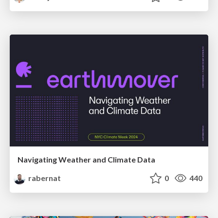
Navigating Weather and Climate Data
rabernat
0
440