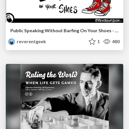
Public Speaking Without Barfing On Your Shoes - THAT 2023
reverentgeek
1
480