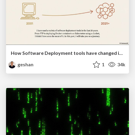
How Software Deployment tools have changed in the past 20 years
geshan
1
34k