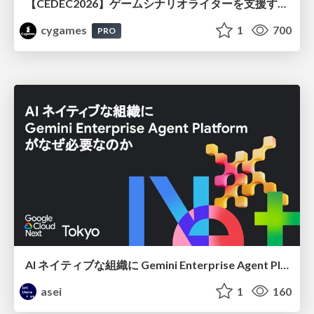
【CEDEC2026】ゲームシナリオライターを支援するAIツール開発の実践 ― 設計とプロンプトの工夫 ―
cygames
1
700
PRO
AI ネイティブな組織に Gemini Enterprise Agent Platform がなぜ必要なのか
asei
1
160