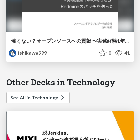
怖くない？オープンソースへの貢献 〜実務経験1年の初心者がRedmineのパッチを送った
ishikawa999
0
41
Other Decks in Technology
See All in Technology