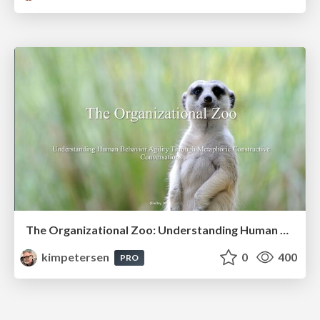
The Organizational Zoo: Understanding Human Behavior Agility Through Metaphoric Constructive Conversations (based on the works of Arthur Shelley, Ph.D)
kimpetersen
0
400
PRO