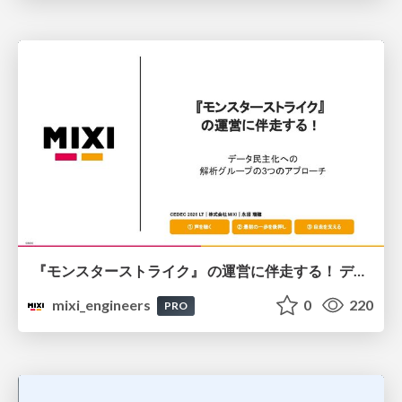
『モンスターストライク』 の運営に伴走する！ データ民主化への 解析グループの3つのアプローチ
mixi_engineers
0
220
PRO