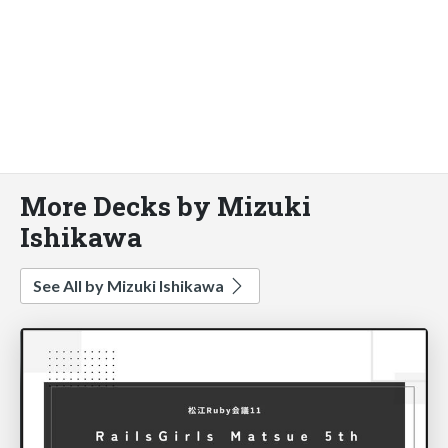
More Decks by Mizuki
Ishikawa
See All by Mizuki Ishikawa