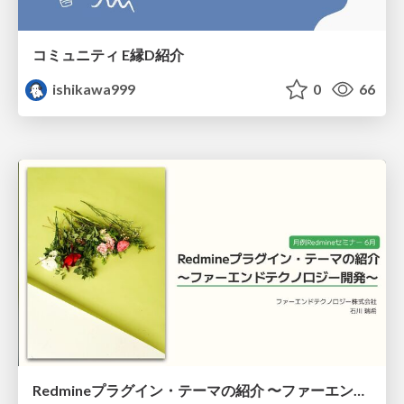
コミュニティ E縁D紹介
ishikawa999
0
66
Redmineプラグイン・テーマの紹介 〜ファーエンドテクノロジー開発〜