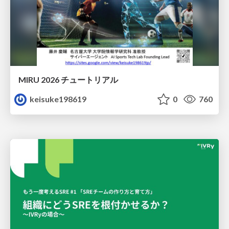
MIRU 2026 チュートリアル
keisuke198619
0
760