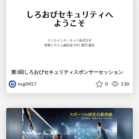
第3回しろおびセキュリティスポンサーセッション
log0417
0
130