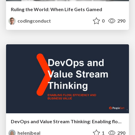
Ruling the World: When Life Gets Gamed
codingconduct
0
290
DevOps and Value Stream Thinking: Enabling flow, efficiency and business value
helenjbeal
1
290