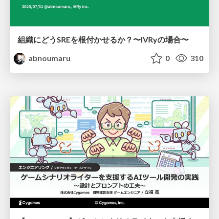
組織にどうSREを根付かせるか？〜IVRyの場合〜
abnoumaru
0
310