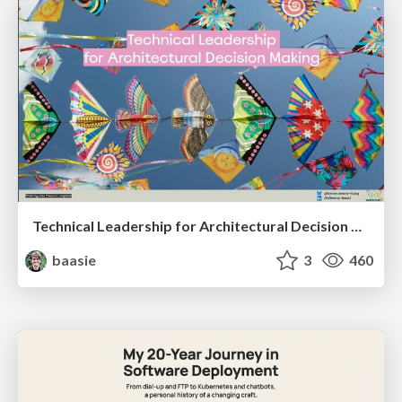
Technical Leadership for Architectural Decision Making
baasie
3
460