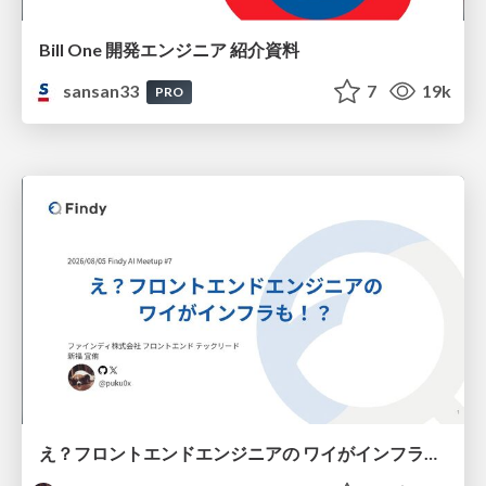
Bill One 開発エンジニア 紹介資料
sansan33
7
19k
PRO
え？フロントエンドエンジニアの ワイがインフラも！？