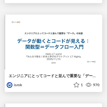
エンジニアにとってコードと並んで重要な「データ」のお話 - データが動くとコードが見える：関数型＝データフロー入門
ismk
1
970