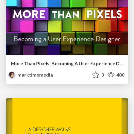
More Than Pixels: Becoming A User Experience Designer
marktimemedia
3
480