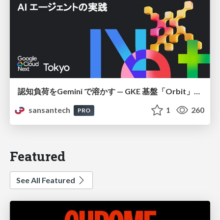
認知負荷をGemini で溶かす — GKE 基盤「Orbit」における AI エージェントの実践
sansantech
1
260
PRO
Featured
See All Featured