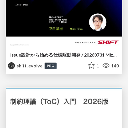
Issue設計から始める仕様駆動開発 / 20260731 Mizuki Hirata
shift_evolve
1
140
PRO