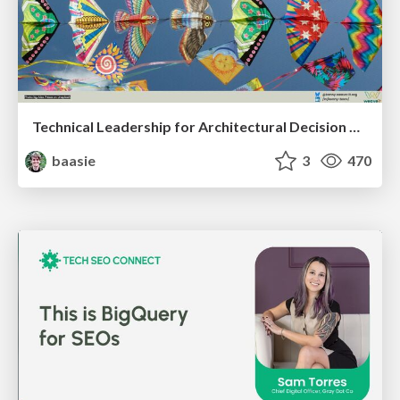
Technical Leadership for Architectural Decision Making
baasie
3
470