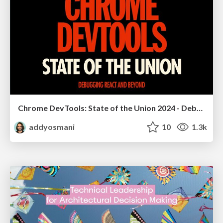
Chrome DevTools: State of the Union 2024 - Debugging React & Beyond
addyosmani
10
1.3k