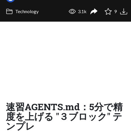
Technology
3.1k
9
速習AGENTS.md：5分で精
度を上げる "３ブロック" テ
ンプレ