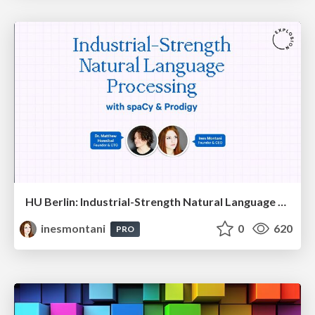
HU Berlin: Industrial-Strength Natural Language Processing with spaCy and Prodigy
inesmontani
0
620
PRO