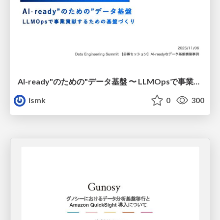
AI-ready"のための"データ基盤 〜 LLMOpsで事業貢献するための基盤づくり
ismk
0
300