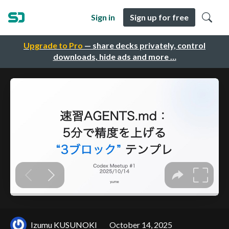
Sign in
Sign up for free
Upgrade to Pro
— share decks privately, control
downloads, hide ads and more …
Izumu KUSUNOKI
October 14, 2025