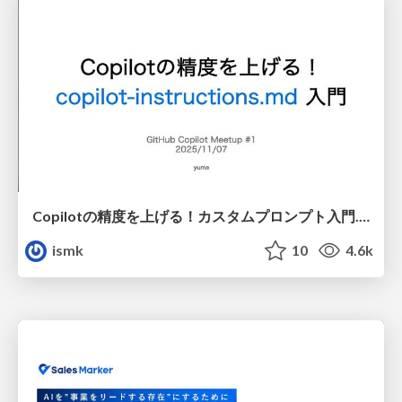
Copilotの精度を上げる！カスタムプロンプト入門.pdf
ismk
10
4.6k