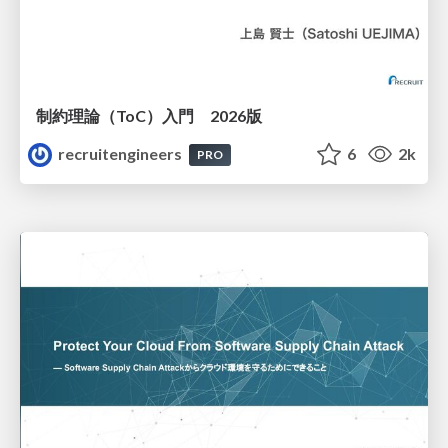
制約理論（ToC）入門 2026版
recruitengineers
6
2k
PRO