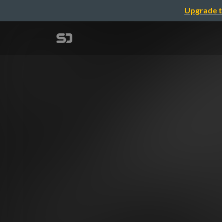
Upgrade t